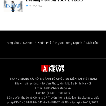
Daesung – FAN DAY TOUR: D’s ROAD
03/06/2024
Trang chủ
Sự Kiện
Khám Phá
Người Trong Ngành
Lịch Trình
TRANG MẠNG XÃ HỘI NGÀNH TỔ CHỨC SỰ KIỆN TẠI VIỆT NAM
Địa chỉ văn phòng: 43A Vạn Phúc, Kim Mã, Ba Đình, Hà Nội
Email:
hello@backstage.vn
Hotline: (+84)8 1800 6389
Bản quyền thuộc về Công ty CP Truyền thông & Sự kiện Backstage, giấy
phép ĐKKD số 0108104540 do Sở KH&ĐT Hà Nội cấp ngày 26/12/2017.