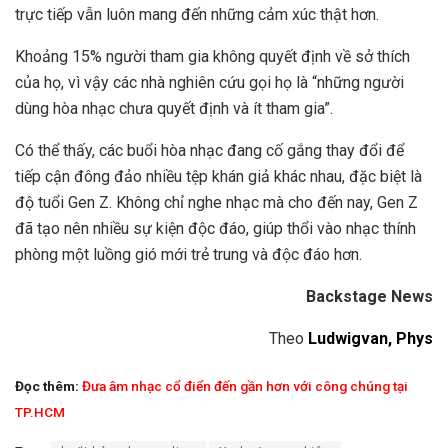
trực tiếp vẫn luôn mang đến những cảm xúc thật hơn.
Khoảng 15% người tham gia không quyết định về sở thích
của họ, vì vậy các nhà nghiên cứu gọi họ là “những người
dùng hòa nhạc chưa quyết định và ít tham gia”.
Có thể thấy, các buổi hòa nhạc đang cố gắng thay đổi để
tiếp cận đông đảo nhiều tệp khán giả khác nhau, đặc biệt là
độ tuổi Gen Z. Không chỉ nghe nhạc mà cho đến nay, Gen Z
đã tạo nên nhiều sự kiện độc đáo, giúp thổi vào nhạc thính
phòng một luồng gió mới trẻ trung và độc đáo hơn.
Backstage News
Theo
Ludwigvan,
Phys
Đọc thêm:
Đưa âm nhạc cổ điển đến gần hơn với công chúng tại
TP.HCM