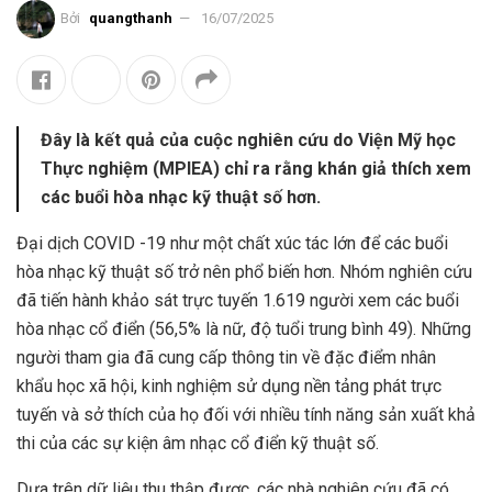
Bởi
quangthanh
16/07/2025
Đây là kết quả của cuộc nghiên cứu do Viện Mỹ học
Thực nghiệm (MPIEA) chỉ ra rằng khán giả thích xem
các buổi hòa nhạc kỹ thuật số hơn.
Đại dịch COVID -19 như một chất xúc tác lớn để các buổi
hòa nhạc kỹ thuật số trở nên phổ biến hơn. Nhóm nghiên cứu
đã tiến hành khảo sát trực tuyến 1.619 người xem các buổi
hòa nhạc cổ điển (56,5% là nữ, độ tuổi trung bình 49). Những
người tham gia đã cung cấp thông tin về đặc điểm nhân
khẩu học xã hội, kinh nghiệm sử dụng nền tảng phát trực
tuyến và sở thích của họ đối với nhiều tính năng sản xuất khả
thi của các sự kiện âm nhạc cổ điển kỹ thuật số.
Dựa trên dữ liệu thu thập được, các nhà nghiên cứu đã có