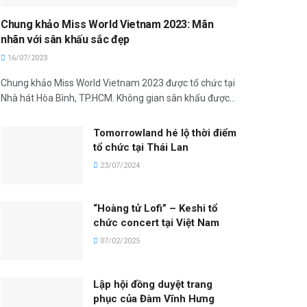
Chung khảo Miss World Vietnam 2023: Mãn
nhãn với sân khấu sắc đẹp
16/07/2023
Chung khảo Miss World Vietnam 2023 được tổ chức tại
Nhà hát Hòa Bình, TP.HCM. Không gian sân khấu được...
Tomorrowland hé lộ thời điểm
tổ chức tại Thái Lan
23/07/2024
“Hoàng tử Lofi” – Keshi tổ
chức concert tại Việt Nam
07/02/2025
Lập hội đồng duyệt trang
phục của Đàm Vĩnh Hưng