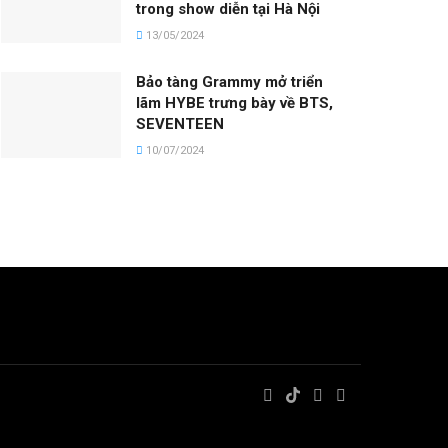
trong show diễn tại Hà Nội
13/05/2024
Bảo tàng Grammy mở triển
lãm HYBE trưng bày về BTS,
SEVENTEEN
10/07/2024