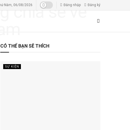
hứ Năm, 06/08/2026
Đăng nhập
Đăng ký
CÓ THỂ BẠN SẼ THÍCH
SỰ KIỆN