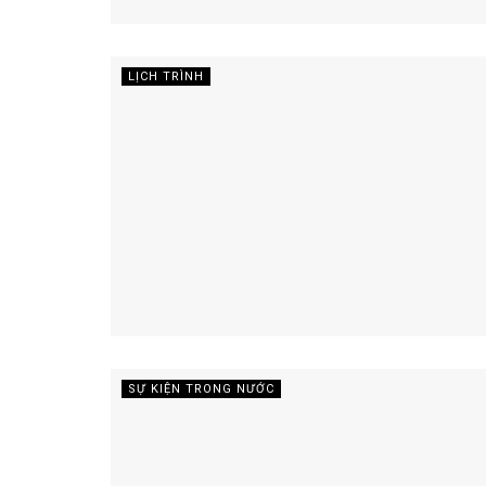
LỊCH TRÌNH
SỰ KIỆN TRONG NƯỚC