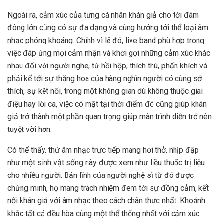
Ngoài ra, cảm xúc của từng cá nhân khán giả cho tới đám
đông lớn cũng có sự đa dạng và cùng hướng tới thể loại âm
nhạc phóng khoáng. Chính vì lẽ đó, live band phù hợp trong
việc đáp ứng mọi cảm nhận và khơi gợi những cảm xúc khác
nhau đối với người nghe, từ hồi hộp, thích thú, phấn khích và
phải kể tới sự thăng hoa của hàng nghìn người có cùng sở
thích, sự kết nối, trong một không gian dù không thuộc giai
điệu hay lời ca, việc có mặt tại thời điểm đó cũng giúp khán
giả trở thành một phần quan trọng giúp màn trình diễn trở nên
tuyệt vời hơn.
Có thể thấy, thứ âm nhạc trực tiếp mang hơi thở, nhịp đập
như một sinh vật sống này được xem như liều thuốc trị liệu
cho nhiều người. Bản lĩnh của người nghệ sĩ từ đó được
chứng minh, họ mang trách nhiệm đem tới sự đồng cảm, kết
nối khán giả với âm nhạc theo cách chân thực nhất. Khoảnh
khắc tất cả đều hòa cùng một thể thống nhất với cảm xúc