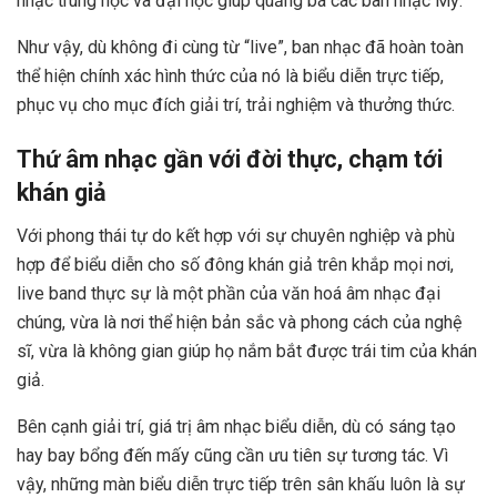
nhạc trung học và đại học giúp quảng bá các ban nhạc Mỹ.
Như vậy, dù không đi cùng từ “live”, ban nhạc đã hoàn toàn
thể hiện chính xác hình thức của nó là biểu diễn trực tiếp,
phục vụ cho mục đích giải trí, trải nghiệm và thưởng thức.
Thứ âm nhạc gần với đời thực, chạm tới
khán giả
Với phong thái tự do kết hợp với sự chuyên nghiệp và phù
hợp để biểu diễn cho số đông khán giả trên khắp mọi nơi,
live band thực sự là một phần của văn hoá âm nhạc đại
chúng, vừa là nơi thể hiện bản sắc và phong cách của nghệ
sĩ, vừa là không gian giúp họ nắm bắt được trái tim của khán
giả.
Bên cạnh giải trí, giá trị âm nhạc biểu diễn, dù có sáng tạo
hay bay bổng đến mấy cũng cần ưu tiên sự tương tác. Vì
vậy, những màn biểu diễn trực tiếp trên sân khấu luôn là sự