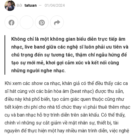
Bởi
tatuan
01/04/2024
Không chỉ là một không gian biểu diễn trực tiếp âm
nhạc, live band giữa các nghệ sĩ luôn phải ưu tiên và
chú trọng đến sự tương tác, thậm chí ngẫu hứng để
tạo sự mới mẻ, khơi gợi cảm xúc và kết nối cùng
những người nghe nhạc.
Khi xem các show ca nhạc, khán giả có thể đều thấy các ca
sĩ hát cùng với các bản hòa âm (beat nhạc) được thu sẵn,
điều này khá phổ biến, tạo cảm giác quen thuộc cũng như
tiết kiệm chi phí cho nhà tổ chức thay vì phải thuê thêm nhạc
cụ và ban nhạc hỗ trợ trình diễn trên sân khấu. Có thể thấy,
chính vì những sự cắt giảm về mặt nhân sự, thiết bị, tài
nguyên để thực hiện một hay nhiều màn trình diễn, việc nghệ