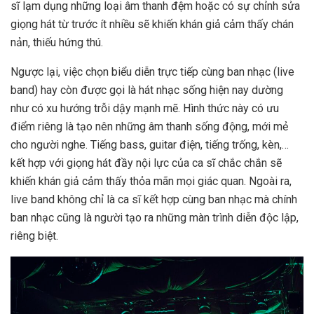
sĩ lạm dụng những loại âm thanh đệm hoặc có sự chỉnh sửa
giọng hát từ trước ít nhiều sẽ khiến khán giả cảm thấy chán
nản, thiếu hứng thú.
Ngược lại, việc chọn biểu diễn trực tiếp cùng ban nhạc (live
band) hay còn được gọi là hát nhạc sống hiện nay dường
như có xu hướng trỗi dậy mạnh mẽ. Hình thức này có ưu
điểm riêng là tạo nên những âm thanh sống động, mới mẻ
cho người nghe. Tiếng bass, guitar điện, tiếng trống, kèn,…
kết hợp với giọng hát đầy nội lực của ca sĩ chắc chắn sẽ
khiến khán giả cảm thấy thỏa mãn mọi giác quan. Ngoài ra,
live band không chỉ là ca sĩ kết hợp cùng ban nhạc mà chính
ban nhạc cũng là người tạo ra những màn trình diễn độc lập,
riêng biệt.