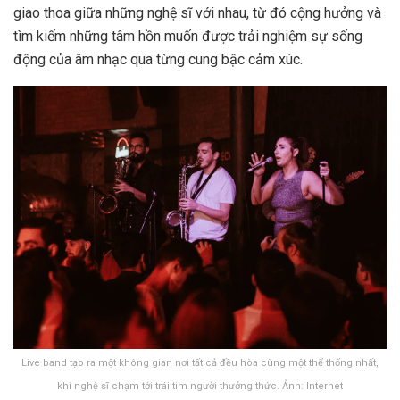
giao thoa giữa những nghệ sĩ với nhau, từ đó cộng hưởng và
tìm kiếm những tâm hồn muốn được trải nghiệm sự sống
động của âm nhạc qua từng cung bậc cảm xúc.
Live band tạo ra một không gian nơi tất cả đều hòa cùng một thể thống nhất,
khi nghệ sĩ chạm tới trái tim người thưởng thức. Ảnh: Internet