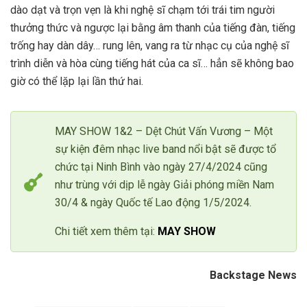
dào dạt và trọn vẹn là khi nghệ sĩ chạm tới trái tim người
thưởng thức và ngược lại bằng âm thanh của tiếng đàn, tiếng
trống hay dàn dây… rung lên, vang ra từ nhạc cụ của nghệ sĩ
trình diễn và hòa cùng tiếng hát của ca sĩ… hẳn sẽ không bao
giờ có thể lặp lại lần thứ hai.
MAY SHOW 1&2 – Dệt Chút Vấn Vương – Một
sự kiện đêm nhạc live band nổi bật sẽ được tổ
chức tại Ninh Bình vào ngày 27/4/2024 cũng
như trùng với dịp lễ ngày Giải phóng miền Nam
30/4 & ngày Quốc tế Lao động 1/5/2024.
Chi tiết xem thêm tại:
MAY SHOW
Backstage News