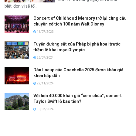
biết, đơn vị sẽ tổ...
Concert of Childhood Memory trở lại cùng câu
chuyện cổ tích 100 năm Walt Disney
16/07/2023
Tuyến đường sắt của Pháp bị phá hoại trước
thềm lễ khai mạc Olympic
26/07/2024
Dàn lineup của Coachella 2025 được khán giả
khen hấp dẫn
22/11/2024
Với hơn 40.000 khán giả “xem chùa”, concert
Taylor Swift lỗ bao tiền?
30/07/2024