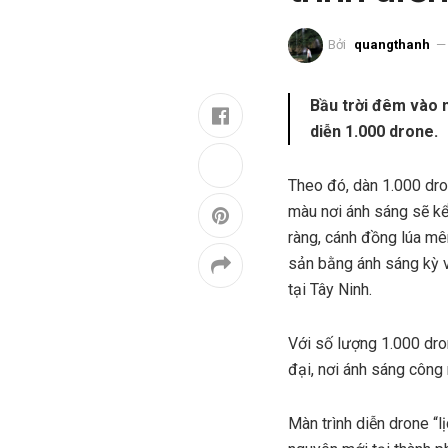
Bởi
quangthanh
Bầu trời đêm vào n
diễn 1.000 drone.
Theo đó, dàn 1.000 dro
màu nơi ánh sáng sẽ kể
ràng, cánh đồng lúa mê
sản bằng ánh sáng kỳ vĩ
tại Tây Ninh.
Với số lượng 1.000 dro
đại, nơi ánh sáng công
Màn trình diễn drone “