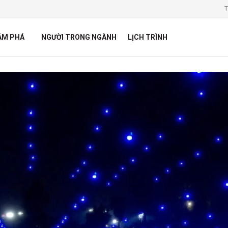
T
ÁM PHÁ
NGƯỜI TRONG NGÀNH
LỊCH TRÌNH