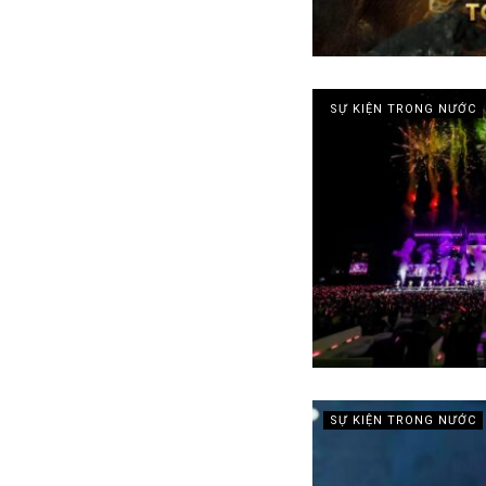
SỰ KIỆN TRONG NƯỚC
SỰ KIỆN TRONG NƯỚC