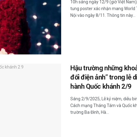
10h sáng ngày 12/9 (giờ Việt Nam)
tung poster xác nhận mang World
Nội vào ngày 8/11. Thông tin này...
Hậu trường những khoả
đối điện ảnh” trong lễ d
hành Quốc khánh 2/9
Sáng 2/9/2025, Lễ kỷ niệm, diễu b
Cách mạng Tháng Tám và Quốc khá
trường Ba Đình, Hà...