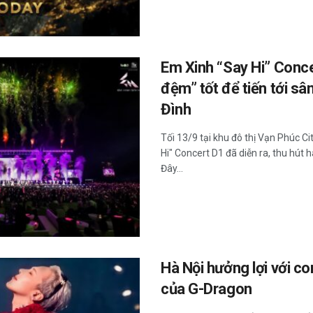
Em Xinh “Say Hi” Conc
đệm” tốt để tiến tới s
Đình
Tối 13/9 tại khu đô thị Vạn Phúc C
Hi" Concert D1 đã diễn ra, thu hút 
Đây...
Hà Nội hưởng lợi với c
của G-Dragon