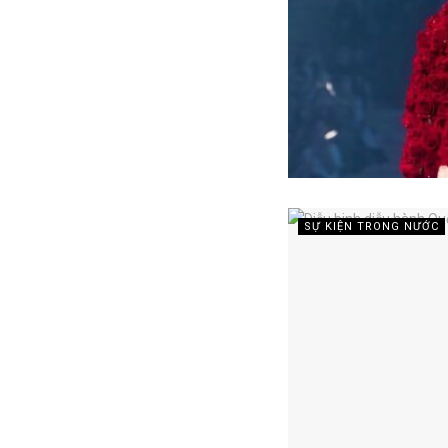
SỰ KIỆN TRONG NƯỚC