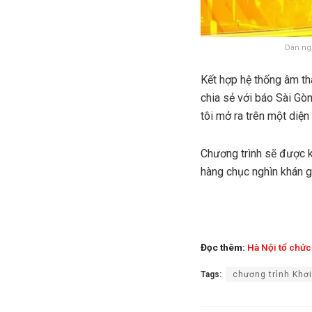
Dàn ng
Kết hợp hệ thống âm th
chia sẻ với báo Sài Gò
tôi mở ra trên một diện
Chương trình sẽ được k
hàng chục nghìn khán g
Đọc thêm:
Hà Nội tổ chức
Tags:
chương trình Khơ