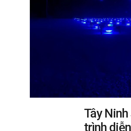
Tây Ninh
trình diễ