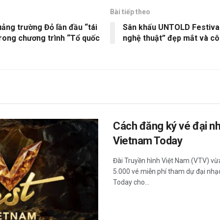
Bài tiếp theo
uảng trường Đỏ lần đầu “tái
Sân khấu UNTOLD Festival
trong chương trình “Tổ quốc
nghệ thuật” đẹp mắt và c
Cách đăng ký vé đại nh
Vietnam Today
Đài Truyền hình Việt Nam (VTV) vừ
5.000 vé miễn phí tham dự đại nhạc
Today cho...