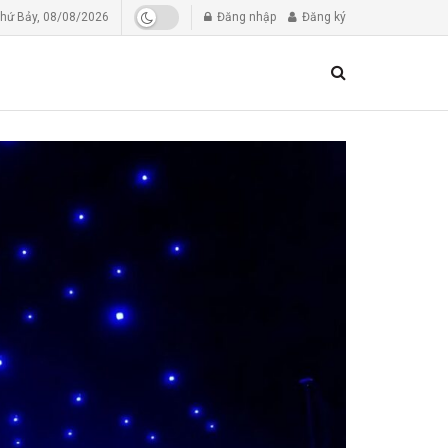
hứ Bảy, 08/08/2026
Đăng nhập
Đăng ký