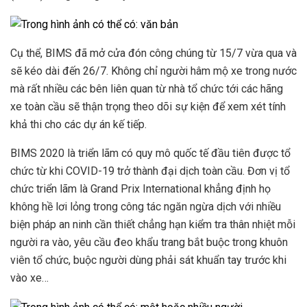
Cụ thể, BIMS đã mở cửa đón công chúng từ 15/7 vừa qua và
sẽ kéo dài đến 26/7. Không chỉ người hâm mộ xe trong nước
mà rất nhiều các bên liên quan từ nhà tổ chức tới các hãng
xe toàn cầu sẽ thận trọng theo dõi sự kiện để xem xét tính
khả thi cho các dự án kế tiếp.
BIMS 2020 là triển lãm có quy mô quốc tế đầu tiên được tổ
chức từ khi COVID-19 trở thành đại dịch toàn cầu. Đơn vị tổ
chức triển lãm là Grand Prix International khẳng định họ
không hề lơi lỏng trong công tác ngăn ngừa dịch với nhiều
biện pháp an ninh cần thiết chẳng hạn kiểm tra thân nhiệt mỗi
người ra vào, yêu cầu đeo khẩu trang bắt buộc trong khuôn
viên tổ chức, buộc người dùng phải sát khuẩn tay trước khi
vào xe…