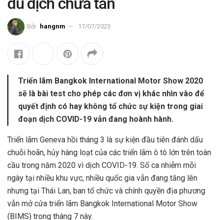
dù dịch chưa tan
Bởi
hangnm
17/07/2023
Triển lãm Bangkok International Motor Show 2020
sẽ là bài test cho phép các đơn vị khác nhìn vào để
quyết định có hay không tổ chức sự kiện trong giai
đoạn dịch COVID-19 vẫn đang hoành hành.
Triển lãm Geneva hồi tháng 3 là sự kiện đầu tiên đánh dấu
chuỗi hoãn, hủy hàng loạt của các triển lãm ô tô lớn trên toàn
cầu trong năm 2020 vì dịch COVID-19. Số ca nhiễm mỗi
ngày tại nhiều khu vực, nhiều quốc gia vẫn đang tăng lên
nhưng tại Thái Lan, ban tổ chức và chính quyền địa phương
vẫn mở cửa triển lãm Bangkok International Motor Show
(BIMS) trong tháng 7 này.