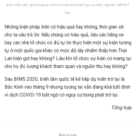
thực hiện việc giữ khoảng cách an toàn khi tham gia sự kiện. Nguồn: IMPACT
Exh.
Những biện pháp trên có hiệu quả hay không, thời gian sẽ
cho ta câu trả lời. Nếu chúng có hiệu quả, liệu các hãng xe
hay các nhà tổ chức có đủ tự tin thực hiện một sự kiện tương
tự ở một quốc gia khác có mức độ lây nhiễm thấp hơn Thái
Lan hiện giờ hay không? Liệu khi tổ chức sự kiện có mang lại
cho họ đủ lượng khách tham quan và nguồn thu hay không?
Sau BIMS 2020, triển lãm quốc tế kế tiếp dự kiến trở lại là
Bắc Kinh vào tháng 9 nhưng tương lai vẫn đang khá bất định
vì dịch COVID-19 bất ngờ có nguy cơ bùng phát trở lại.
Tổng hợp
Bài trước