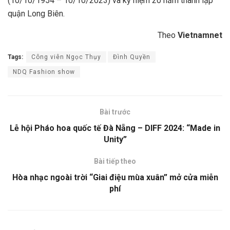
(10/10/1954 – 10/10/2023) và kỷ niệm 20 năm thành lập
quận Long Biên.
Theo
Vietnamnet
Tags:
Công viên Ngọc Thụy
Đình Quyền
NDQ Fashion show
Bài trước
Lễ hội Pháo hoa quốc tế Đà Nẵng – DIFF 2024: “Made in
Unity”
Bài tiếp theo
Hòa nhạc ngoài trời “Giai điệu mùa xuân” mở cửa miễn
phí