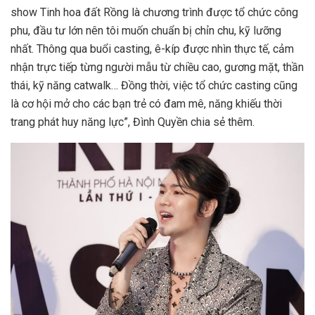
show Tinh hoa đất Rồng là chương trình được tổ chức công
phu, đầu tư lớn nên tôi muốn chuẩn bị chỉn chu, kỹ lưỡng
nhất. Thông qua buổi casting, ê-kíp được nhìn thực tế, cảm
nhận trực tiếp từng người mẫu từ chiều cao, gương mặt, thần
thái, kỹ năng catwalk… Đồng thời, việc tổ chức casting cũng
là cơ hội mở cho các bạn trẻ có đam mê, năng khiếu thời
trang phát huy năng lực”, Đình Quyền chia sẻ thêm.