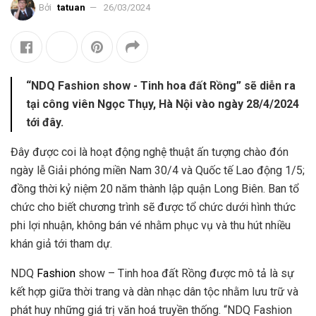
Bởi
tatuan
26/03/2024
“NDQ Fashion show - Tinh hoa đất Rồng” sẽ diễn ra
tại công viên Ngọc Thụy, Hà Nội vào ngày 28/4/2024
tới đây.
Đây được coi là hoạt động nghệ thuật ấn tượng chào đón
ngày lễ Giải phóng miền Nam 30/4 và Quốc tế Lao động 1/5;
đồng thời kỷ niệm 20 năm thành lập quận Long Biên. Ban tổ
chức cho biết chương trình sẽ được tổ chức dưới hình thức
phi lợi nhuận, không bán vé nhằm phục vụ và thu hút nhiều
khán giả tới tham dự.
NDQ
Fashion
show – Tinh hoa đất Rồng được mô tả là sự
kết hợp giữa thời trang và dàn nhạc dân tộc nhằm lưu trữ và
phát huy những giá trị văn hoá truyền thống. “NDQ Fashion