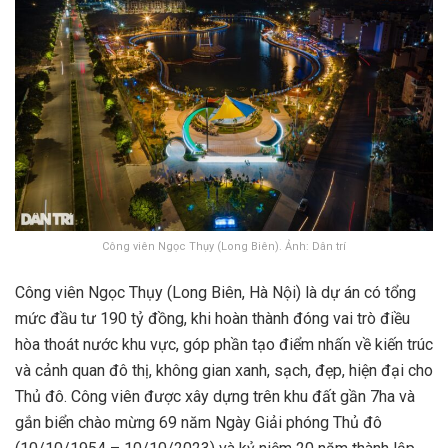
Công viên Ngọc Thụy (Long Biên). Ảnh: Dân trí
Công viên Ngọc Thụy (Long Biên, Hà Nội) là dự án có tổng
mức đầu tư 190 tỷ đồng, khi hoàn thành đóng vai trò điều
hòa thoát nước khu vực, góp phần tạo điểm nhấn về kiến trúc
và cảnh quan đô thị, không gian xanh, sạch, đẹp, hiện đại cho
Thủ đô. Công viên được xây dựng trên khu đất gần 7ha và
gắn biển chào mừng 69 năm Ngày Giải phóng Thủ đô