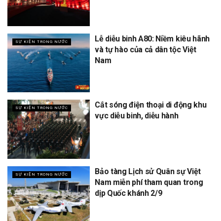
Lễ diễu binh A80: Niềm kiêu hãnh
SỰ KIỆN TRONG NƯỚC
và tự hào của cả dân tộc Việt
Nam
Cắt sóng điện thoại di động khu
SỰ KIỆN TRONG NƯỚC
vực diễu binh, diễu hành
Bảo tàng Lịch sử Quân sự Việt
SỰ KIỆN TRONG NƯỚC
Nam miễn phí tham quan trong
dịp Quốc khánh 2/9