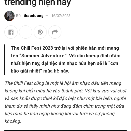
trending hiện nay
Bởi
thaoduong
16/07/2023
The Chill Fest 2023 trở lại với phiên bản mới mang
tên “Summer Adventure”. Với dàn lineup đình đám
nhất hiện nay, đại tiệc âm nhạc hứa hẹn sẽ là “cơn
bão giải nhiệt” mùa hè này.
The Chill Fest cũng là một lễ hội âm nhạc đầu tiên mang
không khí biển mùa hè vào thành phố. Với khu vực vui chơi
và sân khấu được thiết kế đặc biệt như một bãi biển, người
tham dự sẽ thấy mình như đang đắm chìm trong một bữa
tiệc mùa hè tràn ngập không khí vui tươi và sự phóng
khoáng.