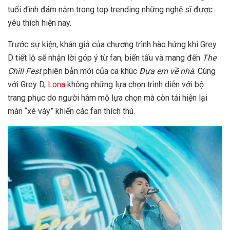
tuổi đình đám nằm trong top trending những nghệ sĩ được
yêu thích hiện nay.
Trước sự kiện, khán giả của chương trình hào hứng khi Grey
D tiết lộ sẽ nhận lời góp ý từ fan, biến tấu và mang đến
The
Chill Fest
phiên bản mới của ca khúc
Đưa em về nhà
. Cùng
với Grey D,
Lona
không những lựa chọn trình diễn với bộ
trang phục do người hâm mộ lựa chọn mà còn tái hiện lại
màn “xé váy” khiến các fan thích thú.