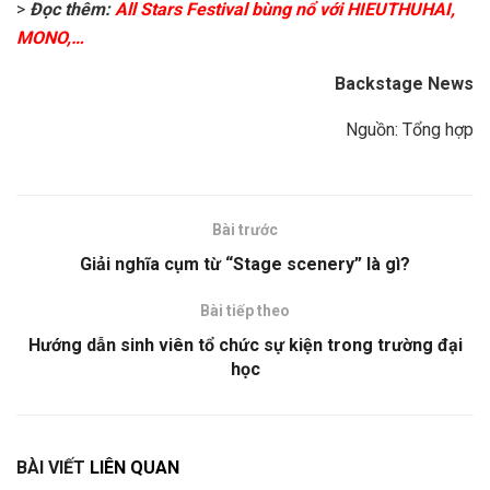
>
Đọc thêm:
All Stars Festival bùng nổ với HIEUTHUHAI,
MONO,…
Backstage News
Nguồn: Tổng hợp
Bài trước
Giải nghĩa cụm từ “Stage scenery” là gì?
Bài tiếp theo
Hướng dẫn sinh viên tổ chức sự kiện trong trường đại
học
BÀI VIẾT
LIÊN QUAN