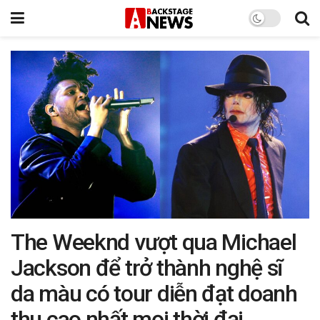
The Weeknd vượt qua Michael
Jackson để trở thành nghệ sĩ
da màu có tour diễn đạt doanh
thu cao nhất mọi thời đại