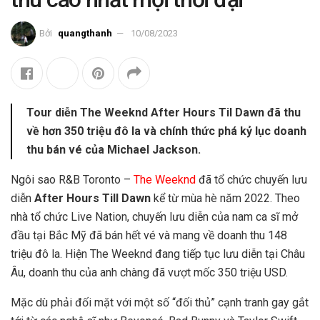
Bởi
quangthanh
10/08/2023
Tour diễn The Weeknd After Hours Til Dawn đã thu
về hơn 350 triệu đô la và chính thức phá kỷ lục doanh
thu bán vé của Michael Jackson.
Ngôi sao R&B Toronto –
The Weeknd
đã tổ chức chuyến lưu
diễn
After Hours Till Dawn
kể từ mùa hè năm 2022. Theo
nhà tổ chức Live Nation,
chuyến lưu diễn của nam ca sĩ mở
đầu tại Bắc Mỹ đã bán hết vé và mang về doanh thu 148
triệu đô la. Hiện The Weeknd đang tiếp tục lưu diễn tại Châu
Âu, doanh thu của anh chàng đã vượt mốc 350 triệu USD.
Mặc dù phải đối mặt với một số “đối thủ” cạnh tranh gay gắt