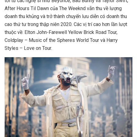
tới từ các nghệ sĩ như Beyoncé, Bad Bunny và Taylor Swift,
After Hours Til Dawn của The Weeknd vẫn thu về lượng
doanh thu khủng và trở thành chuyến lưu diễn có doanh thu
cao thứ tư trong thập niên 2020. Các vị trí cao hơn lần lượt
thuộc về: Elton John-Farewell Yellow Brick Road Tour,
Coldplay – Music of the Spheres World Tour và Harry
Styles – Love on Tour.