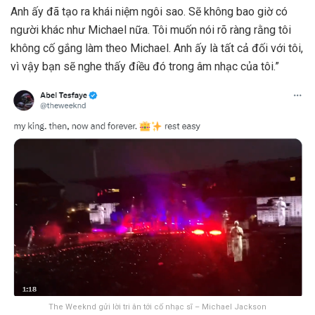
Anh ấy đã tạo ra khái niệm ngôi sao. Sẽ không bao giờ có
người khác như Michael nữa. Tôi muốn nói rõ ràng rằng tôi
không cố gắng làm theo Michael. Anh ấy là tất cả đối với tôi,
vì vậy bạn sẽ nghe thấy điều đó trong âm nhạc của tôi.”
The Weeknd gửi lời tri ân tới cố nhạc sĩ – Michael Jackson