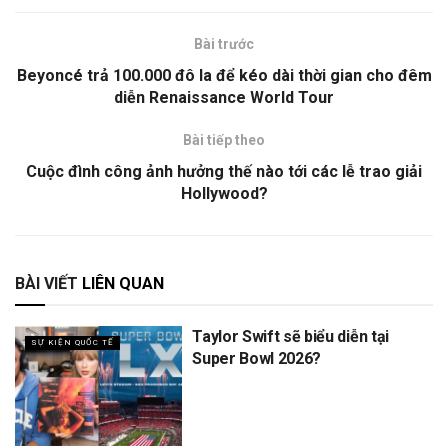
Bài trước
Beyoncé trả 100.000 đô la để kéo dài thời gian cho đêm
diễn Renaissance World Tour
Bài tiếp theo
Cuộc đình công ảnh hưởng thế nào tới các lễ trao giải
Hollywood?
BÀI VIẾT
LIÊN QUAN
Taylor Swift sẽ biểu diễn tại
SỰ KIỆN QUỐC TẾ
Super Bowl 2026?