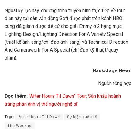
Ngoài kỷ lục này, chương trình truyền hình trực tiếp về tour
diễn này tại sân vận động Sofi được phát trên kênh HBO
cũng đã giành được đề cử cho giải Emmy ở 2 hạng mục:
Lighting Design/Lighting Direction For A Variety Special
(thiết kế ánh sáng/chỉ đạo ánh sáng) và Technical Direction
And Camerawork For A Special (chỉ đạo kỹ thuật/quay
phim).
Backstage News
Nguồn tổng hợp
Đọc thêm:
“After Hours Til Dawn” Tour: Sân khấu hoành
tráng phản ánh vị thế người nghệ sĩ
Tags:
After Hours Till Dawn
Sự kiện quốc tế
The Weeknd