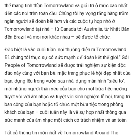
thể mang tinh thần Tomorrowland và giải trí ở mức cao nhất
đến các nơi trên toàn cầu. Chúng tôi hy vọng rằng hàng trăm
ngàn người sẽ đoàn kết hơn và các cuộc tụ họp nhỏ ở
Tomorrowland tại nhà – từ Canada tới Australia, từ Nhật Bản
đến Brazil và mọi nơi khác nhau – sẽ được tổ chức.
Đặc biệt là vào cuối tuần, nơi thường diễn ra Tomorrowland
Bỉ, chúng tôi thực sự có sức mạnh để đoàn kết thế giới.” Gói
People of Tomorrowland sẽ được trải nghiệm sự kiện độc
đáo này cùng với bạn bè: mặc trang phục lễ hội đẹp nhất của
bạn, dựng lều trong vườn sau nhà, dựng màn hình “siêu to”,
mời những người thân yêu của bạn cho một bữa tiệc nướng
tuyệt vời với âm nhạc và tuyệt vời kinh nghiệm lễ hội, trang trí
ban công của bạn hoặc tổ chức một bữa tiệc trong phòng
khách của bạn – cuối tuần này là về sự hợp nhất thông qua
sức mạnh của âm nhạc một cách có trách nhiệm và an toàn.
Tất cả thông tin mới nhất về Tomorrowland Around The