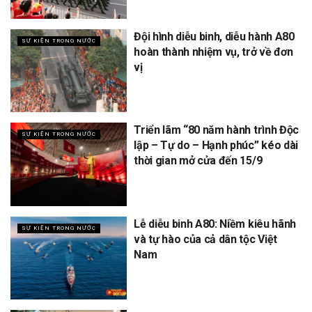
Đội hình diễu binh, diễu hành A80
SỰ KIỆN TRONG NƯỚC
hoàn thành nhiệm vụ, trở về đơn
vị
Triển lãm “80 năm hành trình Độc
SỰ KIỆN TRONG NƯỚC
lập – Tự do – Hạnh phúc” kéo dài
thời gian mở cửa đến 15/9
Lễ diễu binh A80: Niềm kiêu hãnh
SỰ KIỆN TRONG NƯỚC
và tự hào của cả dân tộc Việt
Nam