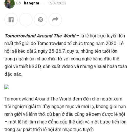
Bởi
hangnm
17/07/2023
Tomorrowland Around The World
– là lễ hội trực tuyến lớn
nhất thế giới do Tomorrowland tổ chức trong năm 2020. Lễ
hội sẽ kéo dài 2 ngày 25-26.7, quy tụ những tên tuổi lớn
trong ngành âm nhạc điện tử với công nghệ hàng đầu thế
giới về thiết kế 3D, sản xuất video và những visual hoàn toàn
đặc sắc.
Tomorrowland Around The World đem đến cho người xem
trải nghiệm giải trí đầy ngoạn mục và mới lạ, không giới hạn
ranh giới và lãnh thổ, dù bạn ở đâu cũng sẽ xem được lễ hội
– một lễ hội âm nhạc đẳng cấp thế giới và một bước tiến lớn
trong sự phát triển lễ hội âm nhạc trực tuyến.