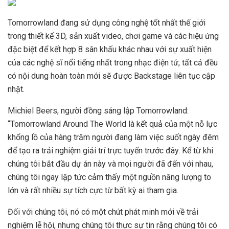
Tomorrowland đang sử dụng công nghệ tốt nhất thế giới
trong thiết kế 3D, sản xuất video, chơi game và các hiệu ứng
đặc biệt để kết hợp 8 sân khấu khác nhau với sự xuất hiện
của các nghệ sĩ nổi tiếng nhất trong nhạc điện tử, tất cả đều
có nội dung hoàn toàn mới sẽ được Backstage liên tục cập
nhật.
Michiel Beers, người đồng sáng lập Tomorrowland:
“Tomorrowland Around The World là kết quả của một nỗ lực
khổng lồ của hàng trăm người đang làm việc suốt ngày đêm
để tạo ra trải nghiệm giải trí trực tuyến trước đây. Kể từ khi
chúng tôi bắt đầu dự án này và mọi người đã đến với nhau,
chúng tôi ngay lập tức cảm thấy một nguồn năng lượng to
lớn và rất nhiều sự tích cực từ bất kỳ ai tham gia.
Đối với chúng tôi, nó có một chút phát minh mới về trải
nghiệm lễ hội, nhưng chúng tôi thực sự tin rằng chúng tôi có