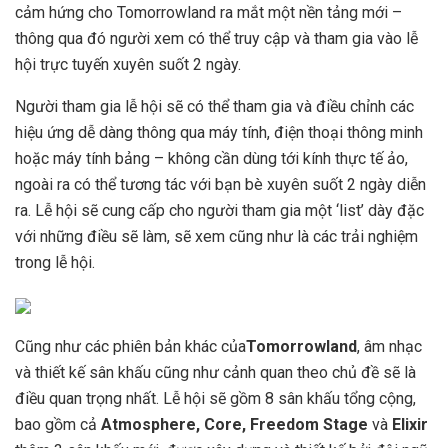
cảm hứng cho Tomorrowland ra mắt một nền tảng mới –
thông qua đó người xem có thể truy cập và tham gia vào lễ
hội trực tuyến xuyên suốt 2 ngày.
Người tham gia lễ hội sẽ có thể tham gia và điều chỉnh các
hiệu ứng dễ dàng thông qua máy tính, điện thoại thông minh
hoặc máy tính bảng – không cần dùng tới kính thực tế ảo,
ngoài ra có thể tương tác với bạn bè xuyên suốt 2 ngày diễn
ra. Lễ hội sẽ cung cấp cho người tham gia một ‘list’ dày đặc
với những điều sẽ làm, sẽ xem cũng như là các trải nghiệm
trong lễ hội.
Cũng như các phiên bản khác của
Tomorrowland
, âm nhạc
và thiết kế sân khấu cũng như cảnh quan theo chủ đề sẽ là
điều quan trọng nhất. Lễ hội sẽ gồm 8 sân khấu tổng cộng,
bao gồm cả
Atmosphere, Core, Freedom Stage
và
Elixir