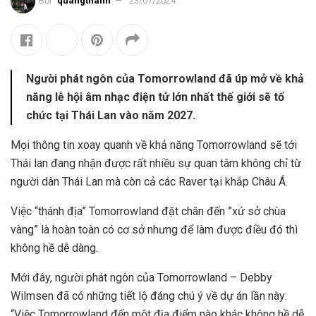
Bởi
quangthanh
23/07/2024
Người phát ngôn của Tomorrowland đã úp mở về khả
năng lễ hội âm nhạc điện tử lớn nhất thế giới sẽ tổ
chức tại Thái Lan vào năm 2027.
Mọi thông tin xoay quanh về khả năng Tomorrowland sẽ tới
Thái lan đang nhận được rất nhiều sự quan tâm không chỉ từ
người dân Thái Lan mà còn cả các Raver tại khắp Châu Á.
Việc “thánh địa” Tomorrowland đặt chân đến ”xứ sở chùa
vàng” là hoàn toàn có cơ sở nhưng để làm được điều đó thì
không hề dễ dàng.
Mới đây, người phát ngôn của Tomorrowland – Debby
Wilmsen đã có những tiết lộ đáng chú ý về dự án lần này:
“Việc Tomorrowland đến một địa điểm nào khác không hề dễ