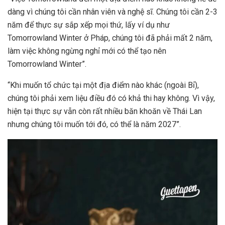
dàng vì chúng tôi cần nhân viên và nghệ sĩ. Chúng tôi cần 2-3
năm để thực sự sắp xếp mọi thứ, lấy ví dụ như
Tomorrowland Winter ở Pháp, chúng tôi đã phải mất 2 năm,
làm việc không ngừng nghỉ mới có thể tạo nên
Tomorrowland Winter”.
“Khi muốn tổ chức tại một địa điểm nào khác (ngoài Bỉ),
chúng tôi phải xem liệu điều đó có khả thi hay không. Vì vậy,
hiện tại thực sự vẫn còn rất nhiều băn khoăn về Thái Lan
nhưng chúng tôi muốn tới đó, có thể là năm 2027”.