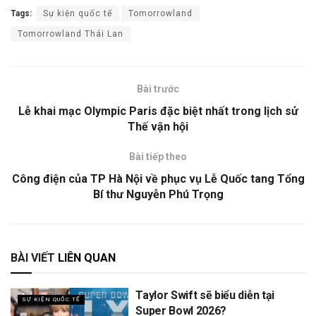
Tags:
Sự kiện quốc tế
Tomorrowland
Tomorrowland Thái Lan
Bài trước
Lễ khai mạc Olympic Paris đặc biệt nhất trong lịch sử
Thế vận hội
Bài tiếp theo
Công điện của TP Hà Nội về phục vụ Lễ Quốc tang Tổng
Bí thư Nguyễn Phú Trọng
BÀI VIẾT
LIÊN QUAN
Taylor Swift sẽ biểu diễn tại
SỰ KIỆN QUỐC TẾ
Super Bowl 2026?