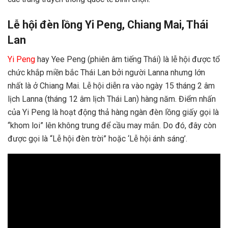
Lễ hội đèn lồng Yi Peng, Chiang Mai, Thái
Lan
Yi Peng
hay Yee Peng (phiên âm tiếng Thái) là lễ hội được tổ
chức khắp miền bắc Thái Lan bởi người Lanna nhưng lớn
nhất là ở Chiang Mai. Lễ hội diễn ra vào ngày 15 tháng 2 âm
lịch Lanna (tháng 12 âm lịch Thái Lan) hàng năm. Điểm nhấn
của Yi Peng là hoạt động thả hàng ngàn đèn lồng giấy gọi là
“khom loi” lên không trung để cầu may mắn. Do đó, đây còn
được gọi là “Lễ hội đèn trời” hoặc ‘Lễ hội ánh sáng’.