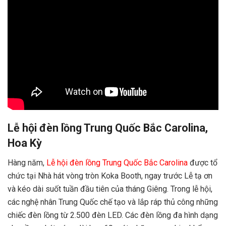
Lễ hội đèn lồng Trung Quốc Bắc Carolina,
Hoa Kỳ
Hàng năm,
Lễ hội đèn lồng Trung Quốc Bắc Carolina
được tổ
chức tại Nhà hát vòng tròn Koka Booth, ngay trước Lễ tạ ơn
và kéo dài suốt tuần đầu tiên của tháng Giêng. Trong lễ hội,
các nghệ nhân Trung Quốc chế tạo và lắp ráp thủ công những
chiếc đèn lồng từ 2.500 đèn LED. Các đèn lồng đa hình dạng