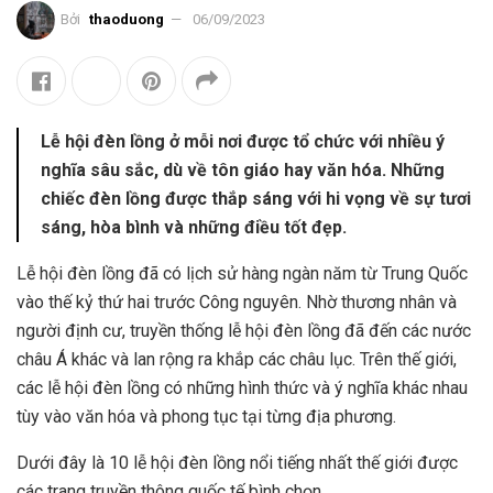
Bởi
thaoduong
06/09/2023
Lễ hội đèn lồng ở mỗi nơi được tổ chức với nhiều ý
nghĩa sâu sắc, dù về tôn giáo hay văn hóa. Những
chiếc đèn lồng được thắp sáng với hi vọng về sự tươi
sáng, hòa bình và những điều tốt đẹp.
Lễ hội đèn lồng đã có lịch sử hàng ngàn năm từ Trung Quốc
vào thế kỷ thứ hai trước Công nguyên. Nhờ thương nhân và
người định cư, truyền thống lễ hội đèn lồng đã đến các nước
châu Á khác và lan rộng ra khắp các châu lục. Trên thế giới,
các lễ hội đèn lồng có những hình thức và ý nghĩa khác nhau
tùy vào văn hóa và phong tục tại từng địa phương.
Dưới đây là 10 lễ hội đèn lồng nổi tiếng nhất thế giới được
các trang truyền thông quốc tế bình chọn.