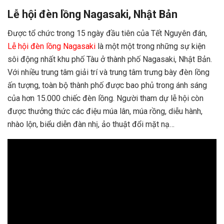
Lễ hội đèn lồng Nagasaki, Nhật Bản
Được tổ chức trong 15 ngày đầu tiên của Tết Nguyên đán,
Lễ hội đèn lồng Nagasaki
là một một trong những sự kiện
sôi động nhất khu phố Tàu ở thành phố Nagasaki, Nhật Bản.
Với nhiều trung tâm giải trí và trung tâm trưng bày đèn lồng
ấn tượng, toàn bộ thành phố được bao phủ trong ánh sáng
của hơn 15.000 chiếc đèn lồng. Người tham dự lễ hội còn
được thưởng thức các điệu múa lân, múa rồng, diễu hành,
nhào lộn, biểu diễn đàn nhị, ảo thuật đổi mặt nạ…