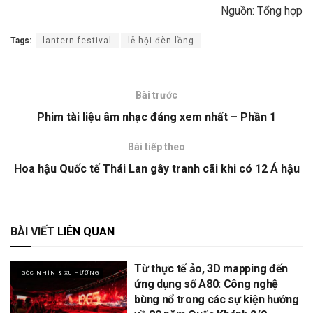
Nguồn: Tổng hợp
Tags:
lantern festival
lễ hội đèn lồng
Bài trước
Phim tài liệu âm nhạc đáng xem nhất – Phần 1
Bài tiếp theo
Hoa hậu Quốc tế Thái Lan gây tranh cãi khi có 12 Á hậu
BÀI VIẾT
LIÊN QUAN
Từ thực tế ảo, 3D mapping đến
GÓC NHÌN & XU HƯỚNG
ứng dụng số A80: Công nghệ
bùng nổ trong các sự kiện hướng