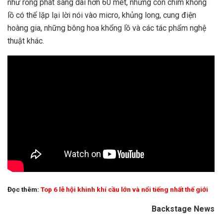
như rồng phát sáng dài hơn 60 mét, những con chim khổng
lồ có thể lặp lại lời nói vào micro, khủng long, cung điện
hoàng gia, những bông hoa khổng lồ và các tác phẩm nghệ
thuật khác.
Đọc thêm:
Top 6 lễ hội khinh khí cầu lớn và nổi tiếng nhất thế giới
Backstage News