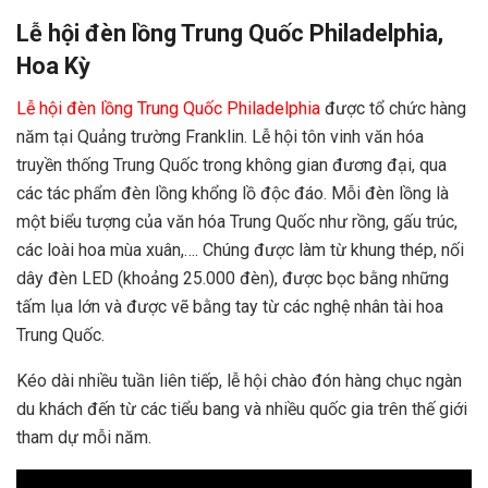
Lễ hội đèn lồng Trung Quốc Philadelphia,
Hoa Kỳ
Lễ hội đèn lồng Trung Quốc Philadelphia
được tổ chức hàng
năm tại Quảng trường Franklin. Lễ hội tôn vinh văn hóa
truyền thống Trung Quốc trong không gian đương đại, qua
các tác phẩm đèn lồng khổng lồ độc đáo. Mỗi đèn lồng là
một biểu tượng của văn hóa Trung Quốc như rồng, gấu trúc,
các loài hoa mùa xuân,…. Chúng được làm từ khung thép, nối
dây đèn LED (khoảng 25.000 đèn), được bọc bằng những
tấm lụa lớn và được vẽ bằng tay từ các nghệ nhân tài hoa
Trung Quốc.
Kéo dài nhiều tuần liên tiếp, lễ hội chào đón hàng chục ngàn
du khách đến từ các tiểu bang và nhiều quốc gia trên thế giới
tham dự mỗi năm.