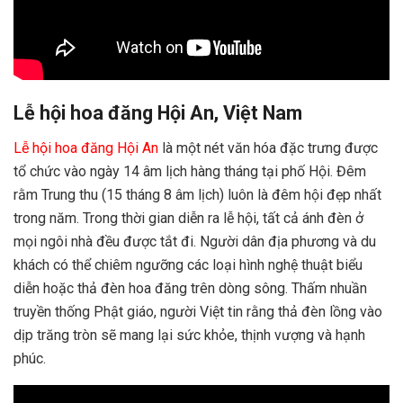
Lễ hội hoa đăng Hội An, Việt Nam
Lễ hội hoa đăng Hội An
là một nét văn hóa đặc trưng được
tổ chức vào ngày 14 âm lịch hàng tháng tại phố Hội. Đêm
rằm Trung thu (15 tháng 8 âm lịch) luôn là đêm hội đẹp nhất
trong năm. Trong thời gian diễn ra lễ hội, tất cả ánh đèn ở
mọi ngôi nhà đều được tắt đi. Người dân địa phương và du
khách có thể chiêm ngưỡng các loại hình nghệ thuật biểu
diễn hoặc thả đèn hoa đăng trên dòng sông. Thấm nhuần
truyền thống Phật giáo, người Việt tin rằng thả đèn lồng vào
dịp trăng tròn sẽ mang lại sức khỏe, thịnh vượng và hạnh
phúc.