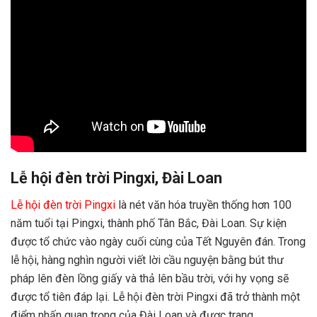
Lễ hội đèn trời Pingxi, Đài Loan
Lễ hội đèn trời Pingxi
là nét văn hóa truyền thống hơn 100
năm tuổi tại Pingxi, thành phố Tân Bắc, Đài Loan. Sự kiện
được tổ chức vào ngày cuối cùng của Tết Nguyên đán. Trong
lễ hội, hàng nghìn người viết lời cầu nguyện bằng bút thư
pháp lên đèn lồng giấy và thả lên bầu trời, với hy vọng sẽ
được tổ tiên đáp lại. Lễ hội đèn trời Pingxi đã trở thành một
điểm nhấn quan trọng của Đài Loan và được trang