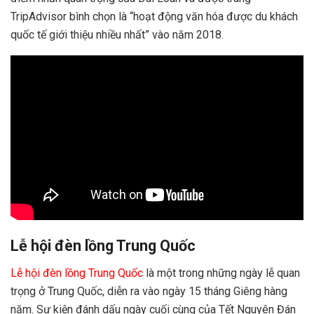
TripAdvisor bình chọn là “hoạt động văn hóa được du khách
quốc tế giới thiệu nhiều nhất” vào năm 2018.
Lễ hội đèn lồng Trung Quốc
Lễ hội đèn lồng Trung Quốc
là một trong những ngày lễ quan
trọng ở Trung Quốc, diễn ra vào ngày 15 tháng Giêng hàng
năm. Sự kiện đánh dấu ngày cuối cùng của Tết Nguyên Đán