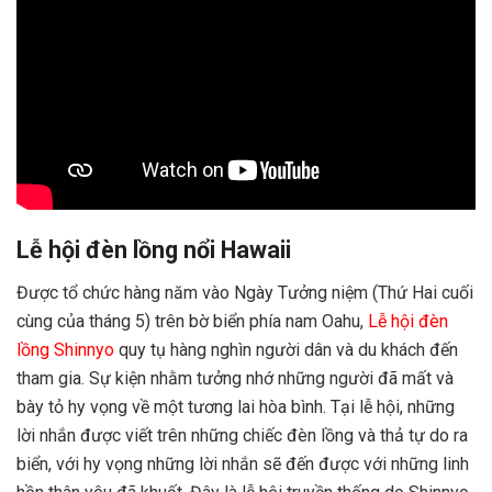
Lễ hội đèn lồng nổi Hawaii
Được tổ chức hàng năm vào Ngày Tưởng niệm (Thứ Hai cuối
cùng của tháng 5) trên bờ biển phía nam Oahu,
Lễ hội đèn
lồng Shinnyo
quy tụ hàng nghìn người dân và du khách đến
tham gia. Sự kiện nhằm tưởng nhớ những người đã mất và
bày tỏ hy vọng về một tương lai hòa bình. Tại lễ hội, những
lời nhắn được viết trên những chiếc đèn lồng và thả tự do ra
biển, với hy vọng những lời nhắn sẽ đến được với những linh