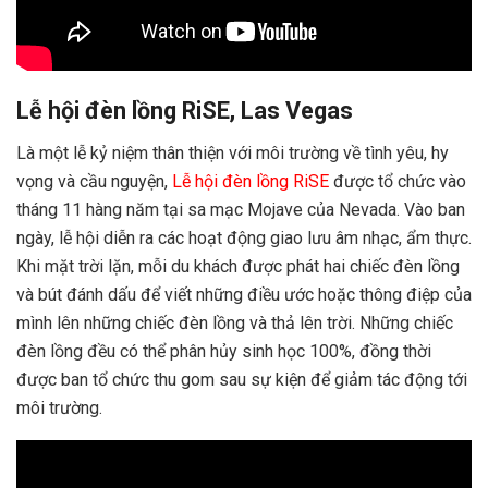
Lễ hội đèn lồng RiSE, Las Vegas
Là một lễ kỷ niệm thân thiện với môi trường về tình yêu, hy
vọng và cầu nguyện,
Lễ hội đèn lồng RiSE
được tổ chức vào
tháng 11 hàng năm tại sa mạc Mojave của Nevada. Vào ban
ngày, lễ hội diễn ra các hoạt động giao lưu âm nhạc, ẩm thực.
Khi mặt trời lặn, mỗi du khách được phát hai chiếc đèn lồng
và bút đánh dấu để viết những điều ước hoặc thông điệp của
mình lên những chiếc đèn lồng và thả lên trời. Những chiếc
đèn lồng đều có thể phân hủy sinh học 100%, đồng thời
được ban tổ chức thu gom sau sự kiện để giảm tác động tới
môi trường.