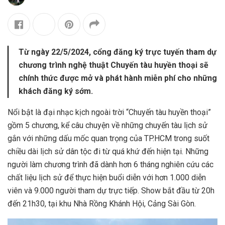
Từ ngày 22/5/2024, cổng đăng ký trực tuyến tham dự
chương trình nghệ thuật Chuyến tàu huyền thoại sẽ
chính thức được mở và phát hành miễn phí cho những
khách đăng ký sớm.
Nổi bật là đại nhạc kịch ngoài trời “Chuyến tàu huyền thoại”
gồm 5 chương, kể câu chuyện về những chuyến tàu lịch sử
gắn với những dấu mốc quan trọng của TP.HCM trong suốt
chiều dài lịch sử dân tộc đi từ quá khứ đến hiện tại. Những
người làm chương trình đã dành hơn 6 tháng nghiên cứu các
chất liệu lịch sử để thực hiện buổi diễn với hơn 1.000 diễn
viên và 9.000 người tham dự trực tiếp. Show bắt đầu từ 20h
đến 21h30, tại khu Nhà Rồng Khánh Hội, Cảng Sài Gòn.