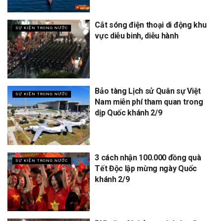
Cắt sóng điện thoại di động khu
SỰ KIỆN TRONG NƯỚC
vực diễu binh, diễu hành
Bảo tàng Lịch sử Quân sự Việt
SỰ KIỆN TRONG NƯỚC
Nam miễn phí tham quan trong
dịp Quốc khánh 2/9
3 cách nhận 100.000 đồng quà
SỰ KIỆN TRONG NƯỚC
Tết Độc lập mừng ngày Quốc
khánh 2/9