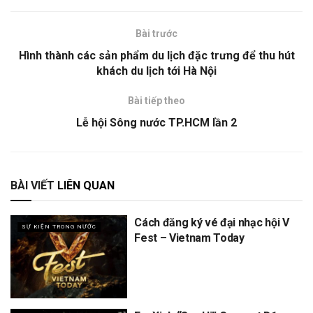
Bài trước
Hình thành các sản phẩm du lịch đặc trưng để thu hút
khách du lịch tới Hà Nội
Bài tiếp theo
Lễ hội Sông nước TP.HCM lần 2
BÀI VIẾT
LIÊN QUAN
Cách đăng ký vé đại nhạc hội V
SỰ KIỆN TRONG NƯỚC
Fest – Vietnam Today