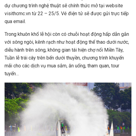
dự chương trình nghệ thuật sẽ chính thức mở tại website
visithcmc.vn từ 22 – 25/5. Vé điện tử sẽ được gửi trực tiếp
qua email.
Trong khuôn khổ lễ hội còn có chuỗi hoạt động hấp dẫn gắn
với sông ngòi, kênh rạch như hoạt động thể thao dưới nước,
diễu hành trên sông, không gian tái hiện chợ nổi Miền Tây,
Tuần lễ trái cây trên bến dưới thuyền, chương trình khuyến
mãi cho các dịch vụ mua sắm, ăn uống, tham quan, tour
tuyến…