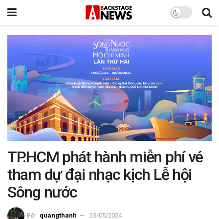
TP.HCM phát hành miễn phí vé
tham dự đại nhạc kịch Lễ hội
Sông nước
Bởi
quangthanh
23/05/2024