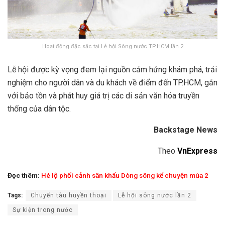
Hoạt động đặc sắc tại Lễ hội Sông nước TP.HCM lần 2
Lễ hội được kỳ vọng đem lại nguồn cảm hứng khám phá, trải
nghiệm cho người dân và du khách về điểm đến TP.HCM, gắn
với bảo tồn và phát huy giá trị các di sản văn hóa truyền
thống của dân tộc.
Vé Chuyến tàu huyền thoại
Backstage News
Theo
VnExpress
Đọc thêm:
Hé lộ phối cảnh sân khấu Dòng sông kể chuyện mùa 2
Tags:
Chuyến tàu huyền thoại
Lễ hội sông nước lần 2
Sự kiện trong nước