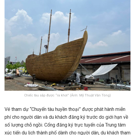
Chiếc tàu sắp được “ra khơi” (Ảnh: Mỹ Thuật Văn Tòng)
Vé tham dự “Chuyến tàu huyền thoại” được phát hành miễn
phí cho người dân và du khách đăng ký trước do giới hạn về
số lượng chỗ ngồi. Cổng đăng ký trực tuyến của Trung tâm
xúc tiến du lịch thành phố dành cho người dân, du khách tham