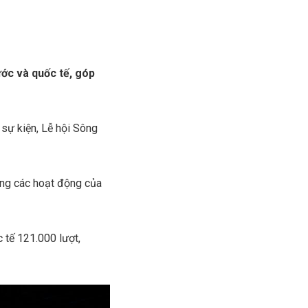
ớc và quốc tế, góp
sự kiện, Lễ hội Sông
rong các hoạt động của
 tế 121.000 lượt,