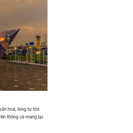
 văn hoá, lòng tự tôn
yền thống và mang lại