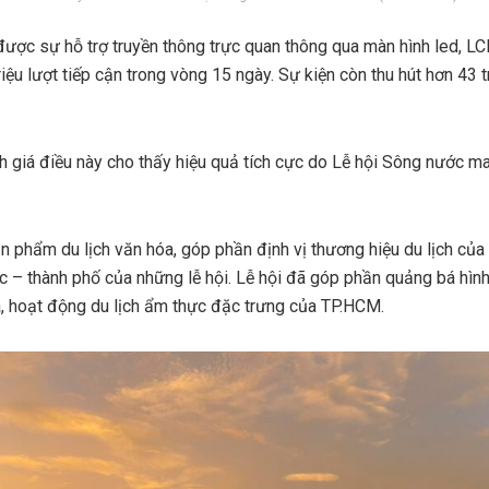
ược sự hỗ trợ truyền thông trực quan thông qua màn hình led, LC
ệu lượt tiếp cận trong vòng 15 ngày. Sự kiện còn thu hút hơn 43 tri
 giá điều này cho thấy hiệu quả tích cực do Lễ hội Sông nước ma
ản phẩm du lịch văn hóa, góp phần định vị thương hiệu du lịch củ
 – thành phố của những lễ hội. Lễ hội đã góp phần quảng bá hình
, hoạt động du lịch ẩm thực đặc trưng của TP.HCM.