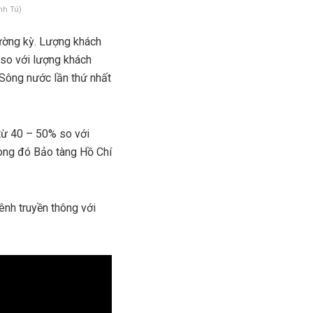
nh Tú)
hường kỳ. Lượng khách
 so với lượng khách
 Sông nước lần thứ nhất
 từ 40 – 50% so với
rong đó Bảo tàng Hồ Chí
ênh truyền thông với