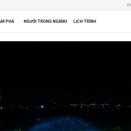
Ch
ÁM PHÁ
NGƯỜI TRONG NGÀNH
LỊCH TRÌNH