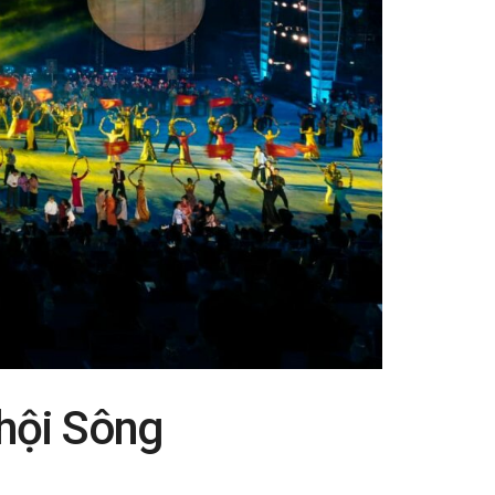
 hội Sông