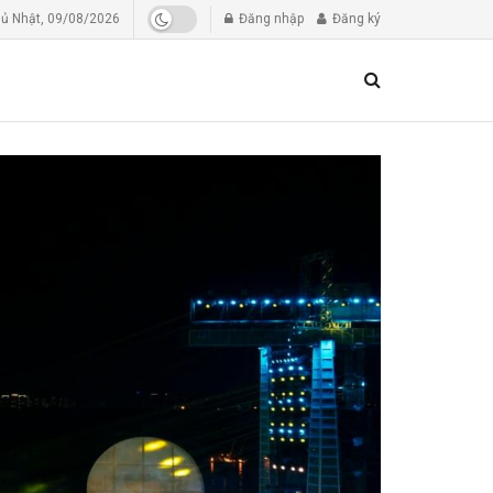
ủ Nhật, 09/08/2026
Đăng nhập
Đăng ký