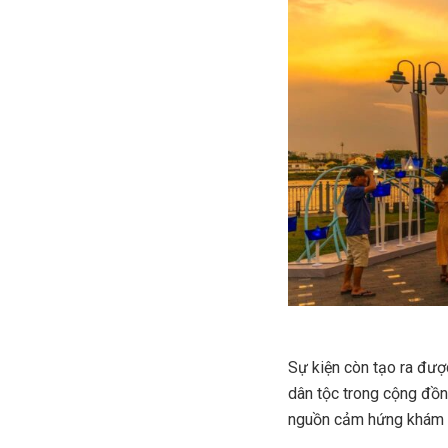
Sự kiện còn tạo ra được 
dân tộc trong cộng đồn
nguồn cảm hứng khám p