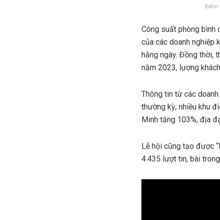
Điểm 
Công suất phòng bình q
của các doanh nghiệp k
hằng ngày. Đồng thời, 
năm 2023, lượng khách
Thông tin từ các doanh 
thường kỳ; nhiều khu đ
Minh tăng 103%, địa đ
Lễ hội cũng tạo được “
4.435 lượt tin, bài tron