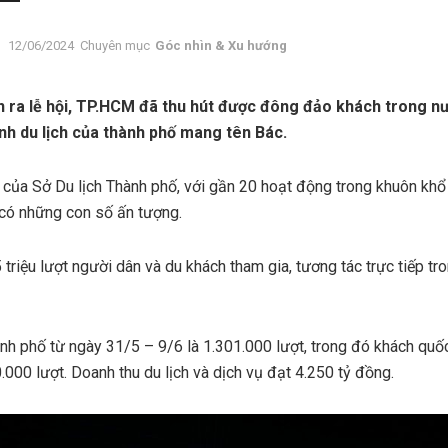
12/06/2024
Chuyên mục
Góc nhìn & Xu hướng
n ra lễ hội, TP.HCM đã thu hút được đông đảo khách trong nư
nh du lịch của thành phố mang tên Bác.
của Sở Du lịch Thành phố, với gần 20 hoạt động trong khuôn khổ 
có những con số ấn tượng.
triệu lượt người dân và du khách tham gia, tương tác trực tiếp t
h phố từ ngày 31/5 – 9/6 là 1.301.000 lượt, trong đó khách quốc
.000 lượt. Doanh thu du lịch và dịch vụ đạt 4.250 tỷ đồng.