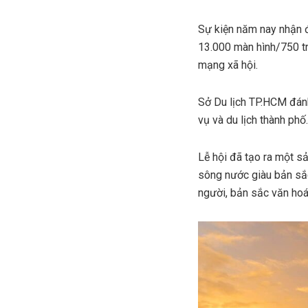
Sự kiện năm nay nhận đ
13.000 màn hình/750 tri
mạng xã hội.
Sở Du lịch TP.HCM đánh
vụ và du lịch thành phố.
Lễ hội đã tạo ra một s
sông nước giàu bản sắc
người, bản sắc văn hoá