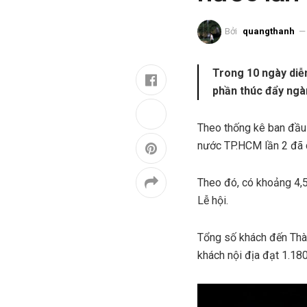
Bởi
quangthanh
Trong 10 ngày diễ
phần thúc đẩy ngà
Theo thống kê ban đầu 
nước TP.HCM lần 2 đã 
Theo đó, có khoảng 4,5 
Lễ hội.
Tổng số khách đến Thàn
khách nội địa đạt 1.180