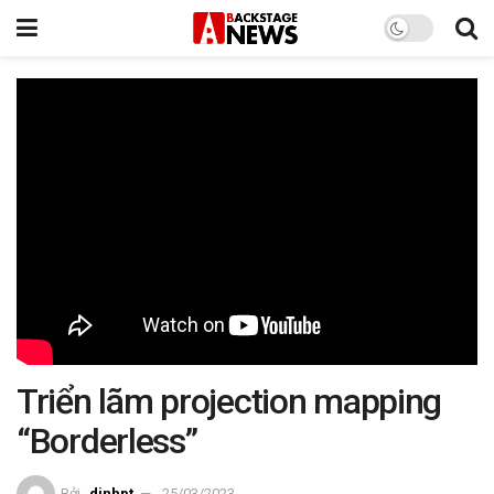
Triển lãm projection mapping
“Borderless”
Bởi
dinhpt
25/03/2023