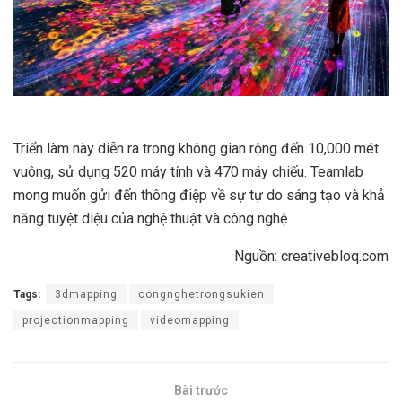
Triển làm này diễn ra trong không gian rộng đến 10,000 mét
vuông, sử dụng 520 máy tính và 470 máy chiếu. Teamlab
mong muốn gửi đến thông điệp về sự tự do sáng tạo và khả
năng tuyệt diệu của nghệ thuật và công nghệ.
Nguồn: creativebloq.com
Tags:
3dmapping
congnghetrongsukien
projectionmapping
videomapping
Bài trước