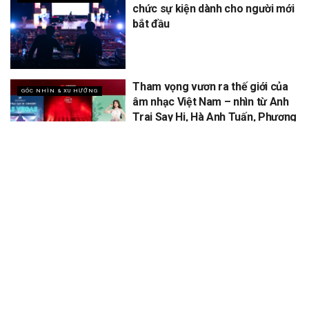
chức sự kiện dành cho người mới
bắt đầu
Tham vọng vươn ra thế giới của
GÓC NHÌN & XU HƯỚNG
âm nhạc Việt Nam – nhìn từ Anh
Trai Say Hi, Hà Anh Tuấn, Phương
Mỹ Chi
XEM THÊM
Để lại một bình luận
Email của bạn sẽ không được hiển thị công khai.
Các trường bắt
*