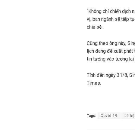
“Không chỉ chiến dịch 
vị, ban ngành sẽ tiếp 
chia sẻ.
Cũng theo ông này, Sing
lịch đang đề xuất phát 
tin tưởng vào tương lai
Tính đến ngày 31/8, Si
Times.
Tags:
Covid-19
Lễ hộ