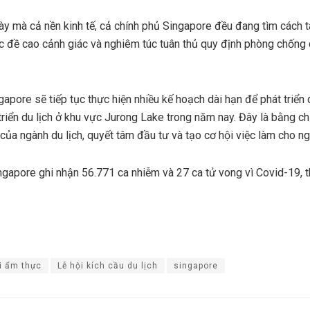
này mà cả nền kinh tế, cả chính phủ Singapore đều đang tìm cách 
tục đề cao cảnh giác và nghiêm túc tuân thủ quy định phòng chống 
apore sẽ tiếp tục thực hiện nhiều kế hoạch dài hạn để phát triển 
triển du lịch ở khu vực Jurong Lake trong năm nay. Đây là bằng c
 của ngành du lịch, quyết tâm đầu tư và tạo cơ hội việc làm cho n
ngapore ghi nhận 56.771 ca nhiễm và 27 ca tử vong vì Covid-19, th
i ẩm thực
Lễ hội kích cầu du lịch
singapore