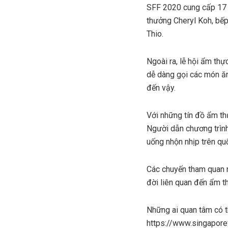
SFF 2020 cung cấp 17 k
thưởng Cheryl Koh, bếp
Thio.
Ngoài ra, lễ hội ẩm th
dễ dàng gọi các món ă
đến vậy.
Với những tín đồ ẩm th
Người dẫn chương trình
uống nhộn nhịp trên qu
Các chuyến tham quan n
đời liên quan đến ẩm t
Những ai quan tâm có t
https://www.singapore