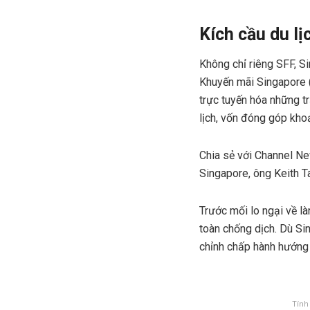
Kích cầu du l
Không chỉ riêng SFF, Si
Khuyến mãi Singapore (
trực tuyến hóa những t
lịch, vốn đóng góp kh
Chia sẻ với Channel N
Singapore, ông Keith Ta
Trước mối lo ngại về là
toàn chống dịch. Dù Si
chỉnh chấp hành hướng 
Tính