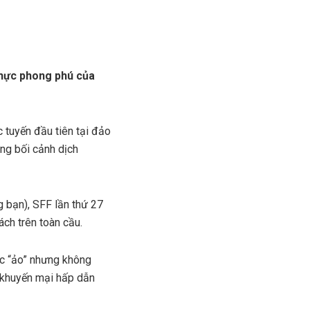
thực phong phú của
c tuyến đầu tiên tại đảo
ng bối cảnh dịch
 bạn), SFF lần thứ 27
ách trên toàn cầu.
ực “ảo” nhưng không
 khuyến mại hấp dẫn