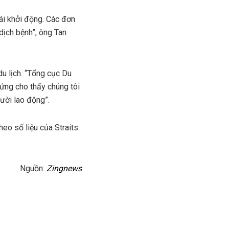
tái khởi động. Các đơn
dịch bệnh”, ông Tan
du lịch. “Tổng cục Du
hứng cho thấy chúng tôi
gười lao động”.
eo số liệu của Straits
Nguồn:
Zingnews