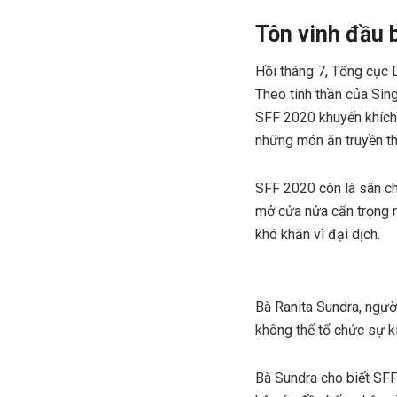
Tôn vinh đầu 
Hồi tháng 7, Tổng cục D
Theo tinh thần của Sin
SFF 2020 khuyến khích 
những món ăn truyền t
SFF 2020 còn là sân ch
mở cửa nửa cẩn trọng n
khó khăn vì đại dịch.
Bà Ranita Sundra, người
không thể tổ chức sự k
Bà Sundra cho biết SFF