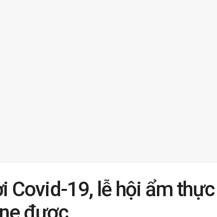
i Covid-19, lễ hội ẩm thực
ine được