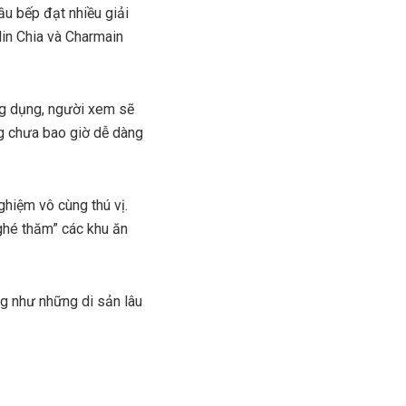
u bếp đạt nhiều giải
lin Chia và Charmain
ng dụng, người xem sẽ
g chưa bao giờ dễ dàng
ghiệm vô cùng thú vị.
ghé thăm” các khu ăn
ng như những di sản lâu