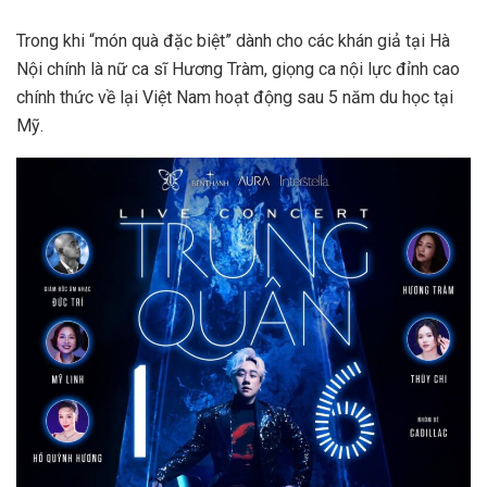
Trong khi “món quà đặc biệt” dành cho các khán giả tại Hà
Nội chính là nữ ca sĩ Hương Tràm, giọng ca nội lực đỉnh cao
chính thức về lại Việt Nam hoạt động sau 5 năm du học tại
Mỹ.