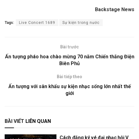
Backstage News
Tags:
Live Concert 1689
Sự kiện trong nước
Bài trước
Ấn tượng pháo hoa chào mừng 70 năm Chiến thắng Điện
Biên Phủ
Bài tiếp theo
Ấn tượng với sân khấu sự kiện nhạc sống lớn nhất thế
giới
BÀI VIẾT
LIÊN QUAN
Cách đăng ký vé đại nhạc hội V