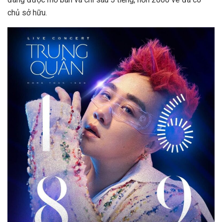
chủ sở hữu.