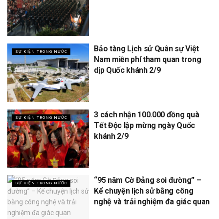
Bảo tàng Lịch sử Quân sự Việt
SỰ KIỆN TRONG NƯỚC
Nam miễn phí tham quan trong
dịp Quốc khánh 2/9
3 cách nhận 100.000 đồng quà
SỰ KIỆN TRONG NƯỚC
Tết Độc lập mừng ngày Quốc
khánh 2/9
“95 năm Cờ Đảng soi đường” –
SỰ KIỆN TRONG NƯỚC
Kể chuyện lịch sử bằng công
nghệ và trải nghiệm đa giác quan