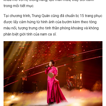
trong mỗi tiết mục.
Tại chương trình, Trung Quân cũng đã chuẩn bị 15 trang phục
được lấy cảm hứng từ hình ảnh của bướm kèm theo tông
màu nổi, tượng trưng cho tinh thần phóng khoáng và không
phân biệt giới tính của nam ca sĩ.