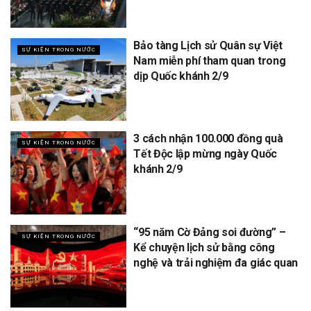
Bảo tàng Lịch sử Quân sự Việt
SỰ KIỆN TRONG NƯỚC
Nam miễn phí tham quan trong
dịp Quốc khánh 2/9
3 cách nhận 100.000 đồng quà
SỰ KIỆN TRONG NƯỚC
Tết Độc lập mừng ngày Quốc
khánh 2/9
“95 năm Cờ Đảng soi đường” –
SỰ KIỆN TRONG NƯỚC
Kể chuyện lịch sử bằng công
nghệ và trải nghiệm đa giác quan