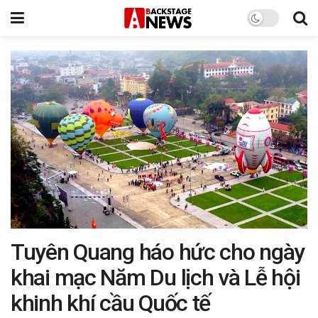
Tuyên Quang háo hức cho ngày
khai mạc Năm Du lịch và Lễ hội
khinh khí cầu Quốc tế