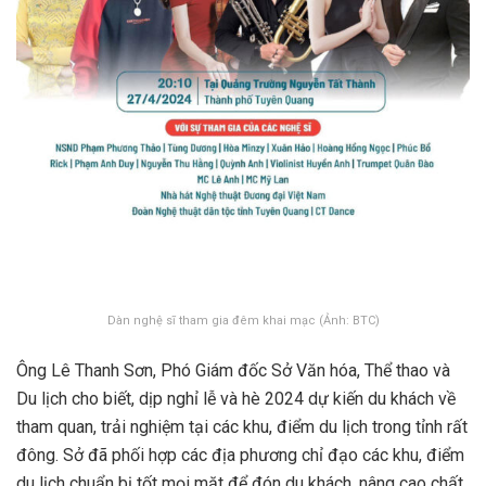
Dàn nghệ sĩ tham gia đêm khai mạc (Ảnh: BTC)
Ông Lê Thanh Sơn, Phó Giám đốc Sở Văn hóa, Thể thao và
Du lịch cho biết, dịp nghỉ lễ và hè 2024 dự kiến du khách về
tham quan, trải nghiệm tại các khu, điểm du lịch trong tỉnh rất
đông. Sở đã phối hợp các địa phương chỉ đạo các khu, điểm
du lịch chuẩn bị tốt mọi mặt để đón du khách, nâng cao chất