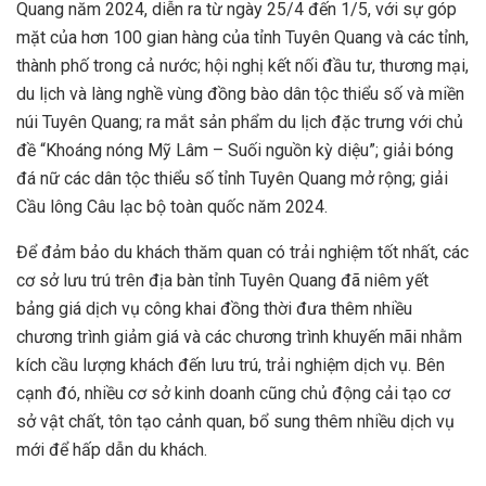
Quang năm 2024, diễn ra từ ngày 25/4 đến 1/5, với sự góp
mặt của hơn 100 gian hàng của tỉnh Tuyên Quang và các tỉnh,
thành phố trong cả nước; hội nghị kết nối đầu tư, thương mại,
du lịch và làng nghề vùng đồng bào dân tộc thiểu số và miền
núi Tuyên Quang; ra mắt sản phẩm du lịch đặc trưng với chủ
đề “Khoáng nóng Mỹ Lâm – Suối nguồn kỳ diệu”; giải bóng
đá nữ các dân tộc thiểu số tỉnh Tuyên Quang mở rộng; giải
Cầu lông Câu lạc bộ toàn quốc năm 2024.
Để đảm bảo du khách thăm quan có trải nghiệm tốt nhất, các
cơ sở lưu trú trên địa bàn tỉnh Tuyên Quang đã niêm yết
bảng giá dịch vụ công khai đồng thời đưa thêm nhiều
chương trình giảm giá và các chương trình khuyến mãi nhằm
kích cầu lượng khách đến lưu trú, trải nghiệm dịch vụ. Bên
cạnh đó, nhiều cơ sở kinh doanh cũng chủ động cải tạo cơ
sở vật chất, tôn tạo cảnh quan, bổ sung thêm nhiều dịch vụ
mới để hấp dẫn du khách.