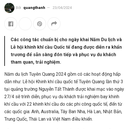
Bởi
quangthanh
23/04/2024
Các công tác chuẩn bị cho ngày khai Năm Du lịch và
Lễ hội khinh khí cầu Quốc tế đang được diễn ra khẩn
trương để sẵn sàng đón tiếp và phục vụ du khách
tham quan, trải nghiệm.
Năm du lịch Tuyên Quang 2024 gồm có các hoạt động hấp
dẫn như: Lễ hội Khinh khí cầu quốc tế Tuyên Quang lần thứ 3
tại quảng trường Nguyễn Tất Thành được khai mạc vào ngày
27/4 sẽ trình diễn, phục vụ du khách trải nghiệm bay khinh
khí cầu với 22 khinh khí cầu do các phi công quốc tế, đến từ
các quốc gia: Anh, Australia, Tây Ban Nha, Hà Lan, Nhật Bản,
Trung Quốc, Thái Lan và Việt Nam điều khiển.