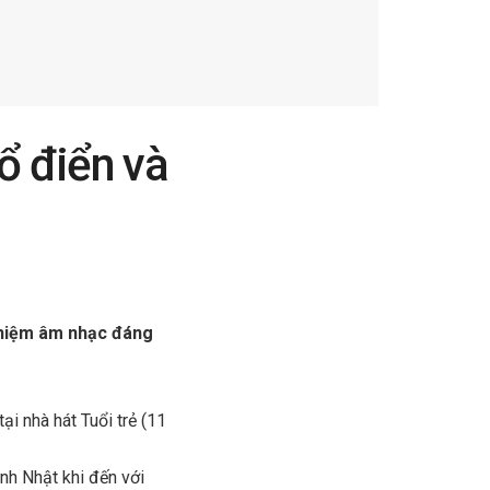
ổ điển và
ghiệm âm nhạc đáng
i nhà hát Tuổi trẻ (11
nh Nhật khi đến với