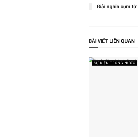
Giải nghĩa cụm từ 
BÀI VIẾT
LIÊN QUAN
SỰ KIỆN TRONG NƯỚC