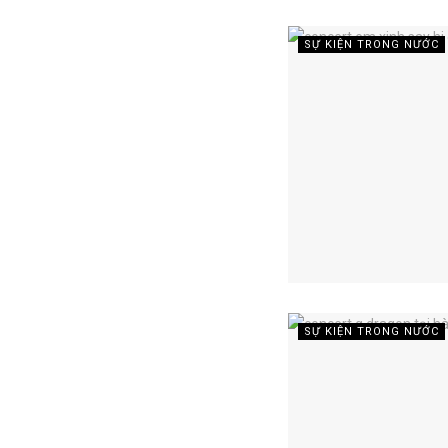
SỰ KIỆN TRONG NƯỚC
SỰ KIỆN TRONG NƯỚC