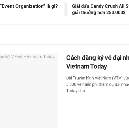
“Event Organization” là gì?
Giải đấu Candy Crush All St
giải thưởng hơn 250.000$
Cách đăng ký vé đại nh
Vietnam Today
Đài Truyền hình Việt Nam (VTV) vừ
5.000 vé miễn phí tham dự đại nhạc
Today cho...