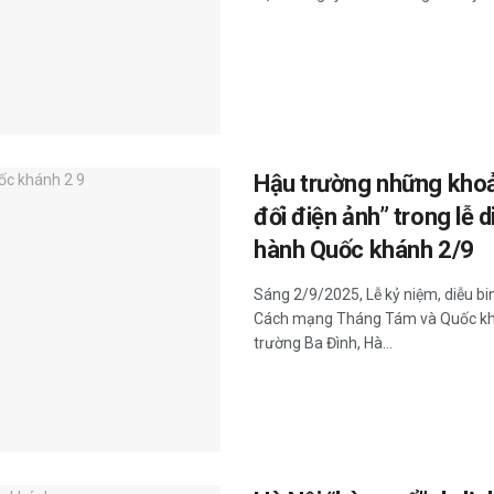
Hậu trường những khoả
đối điện ảnh” trong lễ d
hành Quốc khánh 2/9
Sáng 2/9/2025, Lễ kỷ niệm, diễu b
Cách mạng Tháng Tám và Quốc khá
trường Ba Đình, Hà...