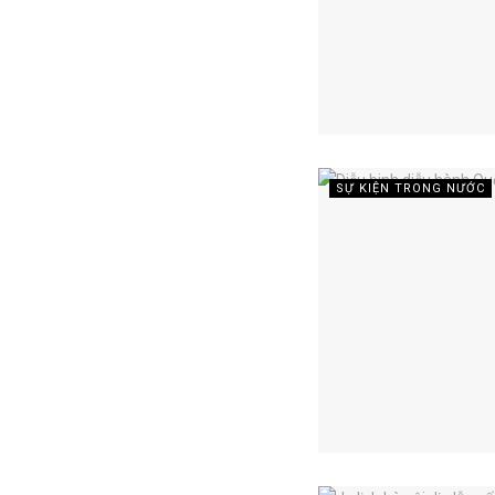
SỰ KIỆN TRONG NƯỚC