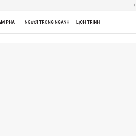
T
ÁM PHÁ
NGƯỜI TRONG NGÀNH
LỊCH TRÌNH