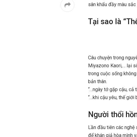
sân khấu đầy màu sắc n
Tại sao là “Thế
Câu chuyện trong nguyên
Miyazono Kaori,… lại s
trong cuộc sống không 
bản thân.
“…ngày tớ gặp cậu, cả 
“…khi cậu yêu, thế giới 
Người thổi hồn
Lần đầu tiên các nghệ 
để khán giả hòa mình 