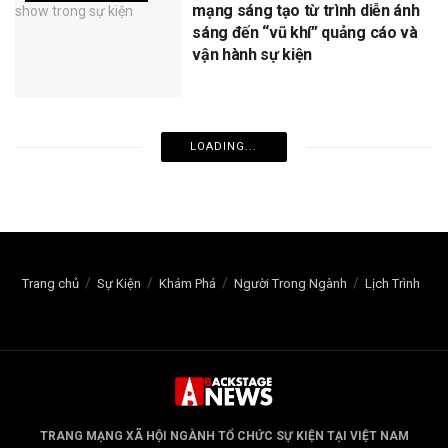
mạng sáng tạo từ trình diễn ánh
sáng đến “vũ khí” quảng cáo và
vận hành sự kiện
LOADING...
Trang chủ
Sự Kiện
Khám Phá
Người Trong Ngành
Lịch Trình
TRANG MẠNG XÃ HỘI NGÀNH TỔ CHỨC SỰ KIỆN TẠI VIỆT NAM