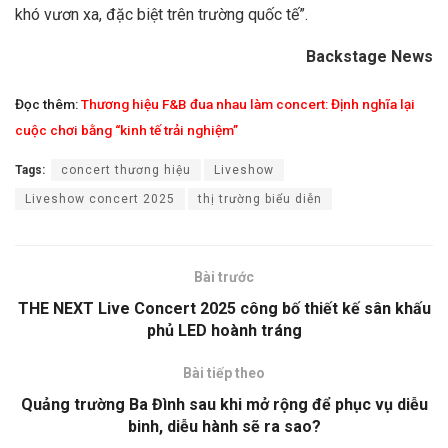
khó vươn xa, đặc biệt trên trường quốc tế”.
Backstage News
Đọc thêm:
Thương hiệu F&B đua nhau làm concert: Định nghĩa lại
cuộc chơi bằng “kinh tế trải nghiệm”
Tags:
concert thương hiệu
Liveshow
Liveshow concert 2025
thị trường biểu diễn
Bài trước
THE NEXT Live Concert 2025 công bố thiết kế sân khấu
phủ LED hoành tráng
Bài tiếp theo
Quảng trường Ba Đình sau khi mở rộng để phục vụ diễu
binh, diễu hành sẽ ra sao?