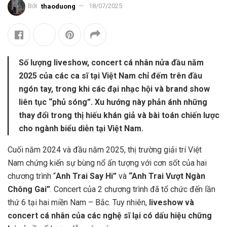
Bởi
thaoduong
18/07/2025
Số lượng liveshow, concert cá nhân nửa đầu năm
2025 của các ca sĩ tại Việt Nam chỉ đếm trên đầu
ngón tay, trong khi các đại nhạc hội và brand show
liên tục “phủ sóng”. Xu hướng này phản ánh những
thay đổi trong thị hiếu khán giả và bài toán chiến lược
cho ngành biểu diễn tại Việt Nam.
Cuối năm 2024 và đầu năm 2025, thị trường giải trí Việt
Nam chứng kiến sự bùng nổ ấn tượng với cơn sốt của hai
chương trình “
Anh Trai Say Hi”
và
“Anh Trai Vượt Ngàn
Chông Gai”
.
Concert của 2 chương trình đã tổ chức đến lần
thứ 6 tại hai miền Nam – Bắc. Tuy nhiên,
liveshow và
concert cá nhân của các nghệ sĩ lại có dấu hiệu chững