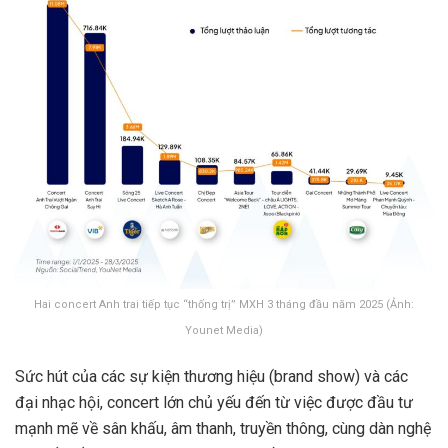
Hai concert Anh trai tiếp tục “thống trị” MXH 3 tháng đầu năm 2025 (Ảnh:
Younet Media)
Sức hút của các sự kiện thương hiệu (brand show) và các
đại nhạc hội, concert lớn chủ yếu đến từ việc được đầu tư
mạnh mẽ về sân khấu, âm thanh, truyền thông, cùng dàn nghệ