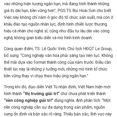
vào những hiện tượng ngắn hạn, mà đang hình thành những
giá trị dài hạn, bền vững hơn”, PGS.TS Bùi Hoài Sơn cho biết.
Việc này không chỉ nằm ở góc độ tổ chức sản xuất, mà còn ở
khâu đào tạo nguồn nhân lực, định hình chiến lược thương
hiệu cá nhân cho nghệ sĩ, cũng như đầu tư lâu dài vào công
nghệ, không gian biểu diễn và mô hình kinh doanh.
Cùng quan điểm, TS. Lê Quốc Vinh, Chủ tịch HĐQT Le Group,
bổ sung: “Công nghiệp văn hóa phải sáng tạo liên tục. Không
thể mãi dựa vào format thành công của năm trước. Điều cần
thiết lúc này là những ý tưởng mới, những mô hình tổ chức
bền vững thay vì chạy theo hiệu ứng ngắn hạn.”
Trong khi đó, đạo diễn Việt Tú nhận định,
Việt Nam hiện mới
hình thành
“thị trường giải trí”
chứ chưa phát triển thành
“nền công nghiệp giải trí”
đúng nghĩa. Anh phân tích: “Một
nền công nghiệp cần sự đa dạng trong sản phẩm, nguồn
cung ổn định và bản sắc rõ ràng. Thiếu bản sắc, lĩnh vực này