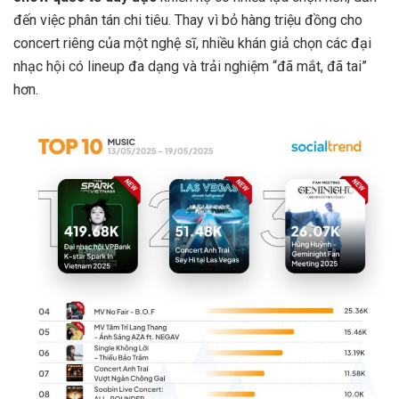
đến việc phân tán chi tiêu. Thay vì bỏ hàng triệu đồng cho
concert riêng của một nghệ sĩ, nhiều khán giả chọn các đại
nhạc hội có lineup đa dạng và trải nghiệm “đã mắt, đã tai”
hơn.