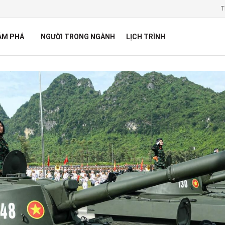
T
ÁM PHÁ
NGƯỜI TRONG NGÀNH
LỊCH TRÌNH