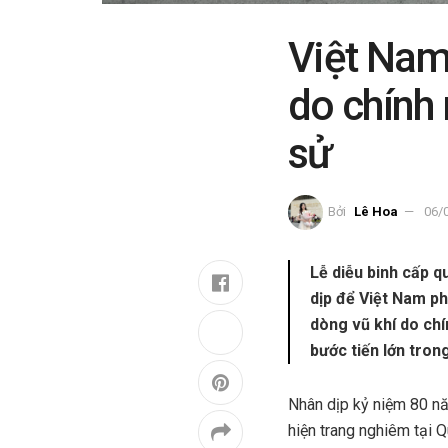
Việt Nam 
do chính 
sử
Bởi
Lê Hoa
06/
Lễ diễu binh cấp 
dịp để Việt Nam ph
dòng vũ khí do chí
bước tiến lớn tron
Nhân dịp kỷ niệm 80 nă
hiện trang nghiêm tại Q