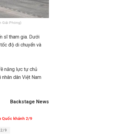
n Giải Phóng)
n sĩ tham gia. Dưới
 tốc độ di chuyển và
về năng lực tự chủ
i nhân dân Việt Nam
Backstage News
ệm Quốc khánh 2/9
 2/9