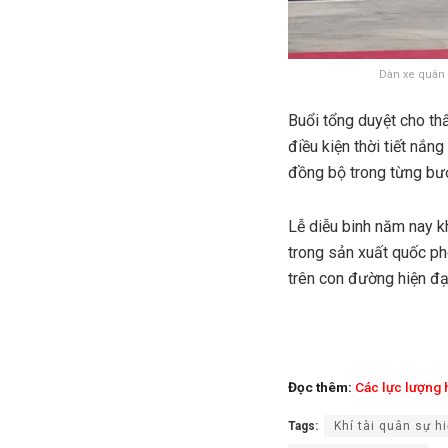
Dàn xe quân 
Buổi tổng duyệt cho thấ
điều kiện thời tiết nắn
đồng bộ trong từng bướ
Lễ diễu binh năm nay k
trong sản xuất quốc ph
trên con đường hiện đạ
Đọc thêm:
Các lực lượng 
Tags:
Khí tài quân sự hi