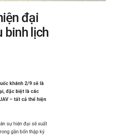
hiện đại
 binh lịch
uốc khánh 2/9 sẽ là
i, đặc biệt là các
UAV – tất cả thể hiện
ân sự hiện đại sẽ xuất
 trong gần bốn thập kỷ