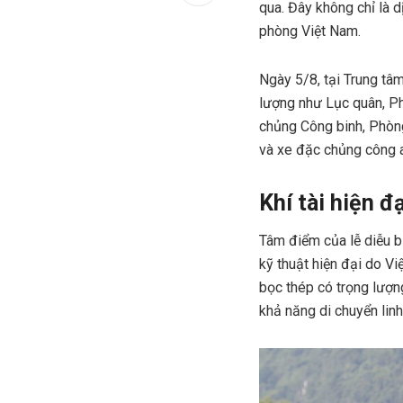
qua. Đây không chỉ là 
phòng Việt Nam.
Ngày 5/8, tại Trung tâ
lượng như Lục quân, Ph
chủng Công binh, Phòng
và xe đặc chủng công a
Khí tài hiện 
Tâm điểm của lễ diễu bi
kỹ thuật hiện đại do Vi
bọc thép có trọng lượn
khả năng di chuyển linh