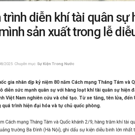
trình diễn khí tài quân sự 
mình sản xuất trong lễ diễu
08/2025
Chuyên mục
Sự Kiện Trong Nước
quốc gia nhân dịp kỷ niệm 80 năm Cách mạng Tháng Tám và Q
ô diễn sức mạnh quân sự với hàng loạt khí tài quân sự hiện đạ
nh Việt Nam nghiên cứu và chế tạo. Từ xe tăng, tên lửa, đến 
g quá trình hiện đại hóa và tự chủ quốc phòng.
m Cách mạng Tháng Tám và Quốc khánh 2/9, hàng trăm khí tài qu
uảng trường Ba Đình (Hà Nội), ghi dấu sự kiện diễu binh lớn nhất