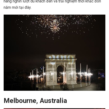
hàng nghìn lượt du khách đến và trải nghiệm thời khắc đón
năm mới tại đây.
Melbourne, Australia