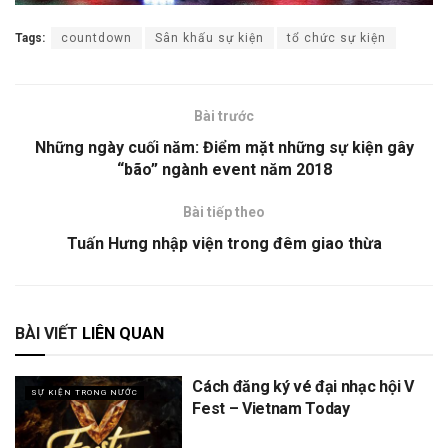
Tags:
countdown
Sân khấu sự kiện
tổ chức sự kiện
Bài trước
Những ngày cuối năm: Điểm mặt những sự kiện gây
“bão” ngành event năm 2018
Bài tiếp theo
Tuấn Hưng nhập viện trong đêm giao thừa
BÀI VIẾT
LIÊN QUAN
Cách đăng ký vé đại nhạc hội V
SỰ KIỆN TRONG NƯỚC
Fest – Vietnam Today