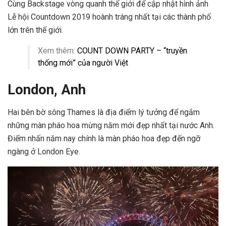
Cùng Backstage vòng quanh thế giới để cập nhật hình ảnh
Lễ hội Countdown 2019 hoành tráng nhất tại các thành phố
lớn trên thế giới.
Xem thêm:
COUNT DOWN PARTY – “truyền
thống mới” của người Việt
London, Anh
Hai bên bờ sông Thames là địa điểm lý tưởng để ngắm
những màn pháo hoa mừng năm mới đẹp nhất tại nước Anh.
Điểm nhấn năm nay chính là màn pháo hoa đẹp đến ngỡ
ngàng ở London Eye.