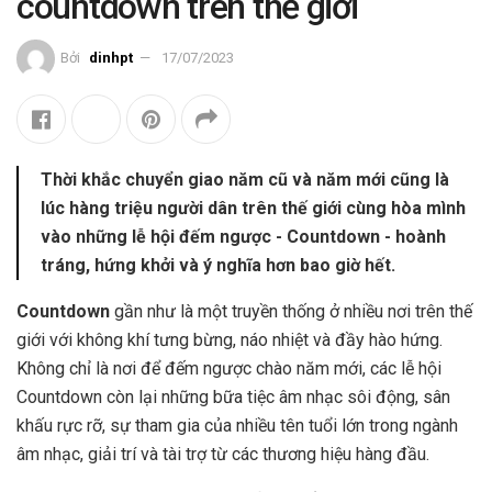
countdown trên thế giới
Bởi
dinhpt
17/07/2023
Thời khắc chuyển giao năm cũ và năm mới cũng là
lúc hàng triệu người dân trên thế giới cùng hòa mình
vào những lễ hội đếm ngược - Countdown - hoành
tráng, hứng khởi và ý nghĩa hơn bao giờ hết.
Countdown
gần như là một truyền thống ở nhiều nơi trên thế
giới với không khí tưng bừng, náo nhiệt và đầy hào hứng.
Không chỉ là nơi để đếm ngược chào năm mới, các lễ hội
Countdown còn lại những bữa tiệc âm nhạc sôi động, sân
khấu rực rỡ, sự tham gia của nhiều tên tuổi lớn trong ngành
âm nhạc, giải trí và tài trợ từ các thương hiệu hàng đầu.