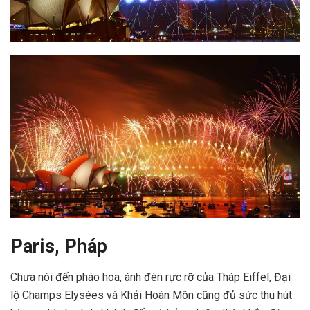
Paris, Pháp
Chưa nói đến pháo hoa, ánh đèn rực rỡ của Tháp Eiffel, Đại
lộ Champs Elysées và Khải Hoàn Môn cũng đủ sức thu hút