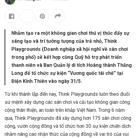
Nhằm tạo ra một không gian chơi thú vị thúc đẩy sự
sáng tạo và trí tưởng tượng của trẻ nhỏ, Think
Playgrounds (Doanh nghiệp xã hội nghĩ về sân chơi
trong phố) sẽ kết hợp cùng Quỹ hỗ trợ phát triển
thanh niên và Ban Quản lý di tích Hoàng thành Thăng
Long để tổ chức sự kiện “Vương quốc tái chế” tại
Điện Kính Thiên vào ngày 31/5.
Từ khi thành lập đến nay, Think Playgrounds luôn theo đuổi
sứ mệnh xây dựng các sân chơi và cải tạo không gian công
cộng thân thiện, an toàn trên khắp Việt Nam. Trong 6 năm
qua, Think Playgrounds đã xây dựng hơn 175 sân chơi công
cộng, vườn cộng đồng và tổ chức hơn 30 sự kiện chiến dịch
nhằm nâng cao nhận thức của cộng đồng về vai trò của vui