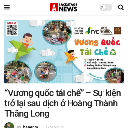
“Vương quốc tái chế” – Sự kiện
trở lại sau dịch ở Hoàng Thành
Thăng Long
Bởi
hangnm
17/07/2023