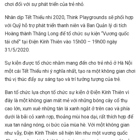
chơi đối với sự phát triển của trẻ nhỏ.
Nhân dịp Tết Thiếu nhi 2020, Think Playgrounds sẽ phối hợp
với Quỹ hỗ trợ phát triển thanh niên và Ban Quản lý di tích
Hoàng thành Thăng Long để tổ chức sự kiện “Vương quốc
tái chế” tại Điện Kính Thiên vào 15h00 – 19h00 ngày
31/5/2020.
Sự kiện được tổ chức nhằm mang đến cho trẻ nhỏ ở Hà Nội
một cái Tết Thiếu nhi ý nghĩa nhất, tạo ra một không gian chơi
thú vị thúc đẩy sự sáng tạo và trí tưởng tượng của trẻ.
Ban tổ chức lựa chọn tổ chức sự kiện ở Điện Kính Thiên vì
đây là một không gian mát mẻ với những bóng cây cổ thụ
cao lớn, xum xuê những tán lá xanh ngắt ở trên cao và phía
dưới là bãi cỏ xanh rợp, thoảng mùi hoa dại, rất thích hợp để
xua tan nắng nóng, oi bức của mùa hè. Với một không gian
như vậy, Điện Kính Thiên sẽ hiện lên như một vương quốc