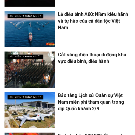
Lễ diễu binh A80: Niềm kiêu hãnh
SỰ KIỆN TRONG NƯỚC
và tự hào của cả dân tộc Việt
Nam
Cắt sóng điện thoại di động khu
SỰ KIỆN TRONG NƯỚC
vực diễu binh, diễu hành
Bảo tàng Lịch sử Quân sự Việt
SỰ KIỆN TRONG NƯỚC
Nam miễn phí tham quan trong
dịp Quốc khánh 2/9