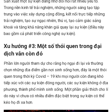
Sản xuất một sự kiện đáng nhớ đòi hỏi rất nhiều yếu tố.
Trong nền kinh tế trải nghiệm, những người sáng tạo tập
trung vào việc xây dựng cộng đồng, kết nối trực tiếp những
trải nghiệm, tạo sự ngạc nhiên, thú vị, tạo cảm giác sảng
khoái và tăng khả năng khán giả quay lại sự kiện (điều này
bao gồm cả phát triển công nghệ sự kiện).
Xu hướng #3: Một số thói quen trong đại
dịch vẫn còn đó
Phần lớn người tham dự cho rằng họ ngại đi lại và thường
chọn những địa điểm gần nơi sinh sống hơn, đây là một thói
quen trong thời kỳ Covid – 19 khi mọi người còn đang khó
tiếp xúc với các sự kiện đông người, các sự kiện không ở địa
phương, thành phố mình sinh sống. Một phần giải thích cho lí
do này vì chưa có nhiều điểm đặc biệt trong sự kiện có thể
kéo họ đi xa hơn.