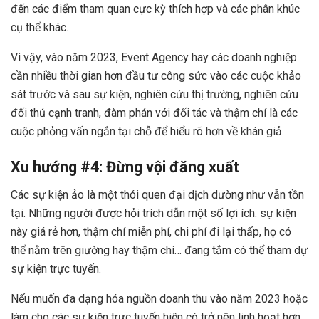
đến các điểm tham quan cực kỳ thích hợp và các phân khúc
cụ thể khác.
Vì vậy, vào năm 2023, Event Agency hay các doanh nghiệp
cần nhiều thời gian hơn đầu tư công sức vào các cuộc khảo
sát trước và sau sự kiện, nghiên cứu thị trường, nghiên cứu
đối thủ cạnh tranh, đàm phán với đối tác và thậm chí là các
cuộc phỏng vấn ngắn tại chỗ để hiểu rõ hơn về khán giả.
Xu hướng #4: Đừng vội đăng xuất
Các sự kiện ảo là một thói quen đại dịch dường như vẫn tồn
tại. Những người được hỏi trích dẫn một số lợi ích: sự kiện
này giá rẻ hơn, thậm chí miễn phí, chi phí đi lại thấp, họ có
thể nằm trên giường hay thậm chí… đang tắm có thể tham dự
sự kiện trực tuyến.
Nếu muốn đa dạng hóa nguồn doanh thu vào năm 2023 hoặc
làm cho các sự kiện trực tuyến hiện có trở nên linh hoạt hơn,