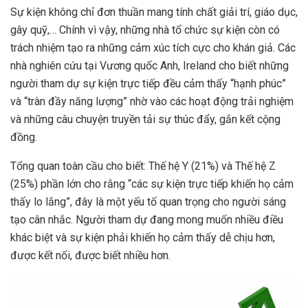
Sự kiện không chỉ đơn thuần mang tính chất giải trí, giáo dục,
gây quỹ,… Chính vì vậy, những nhà tổ chức sự kiện còn có
trách nhiệm tạo ra những cảm xúc tích cực cho khán giả. Các
nhà nghiên cứu tại Vương quốc Anh, Ireland cho biết những
người tham dự sự kiện trực tiếp đều cảm thấy “hạnh phúc”
và “tràn đầy năng lượng” nhờ vào các hoạt động trải nghiệm
và những câu chuyện truyền tải sự thúc đẩy, gắn kết cộng
đồng.
Tổng quan toàn cầu cho biết: Thế hệ Y (21%) và Thế hệ Z
(25%) phần lớn cho rằng “các sự kiện trực tiếp khiến họ cảm
thấy lo lắng”, đây là một yếu tố quan trọng cho người sáng
tạo cân nhắc. Người tham dự đang mong muốn nhiều điều
khác biệt và sự kiện phải khiến họ cảm thấy dễ chịu hơn,
được kết nối, được biết nhiều hơn.