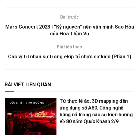
Bài trước
Mars Concert 2023 | “Kỷ nguyên” nền văn minh Sao Hỏa
của Hoa Thần Vũ
Bài tiếp theo
Các vị trí nhân sự trong ekip tổ chức sự kiện (Phần 1)
BÀI VIẾT
LIÊN QUAN
Từ thực tế ảo, 3D mapping đến
GÓC NHÌN & XU HƯỚNG
ứng dụng số A80: Công nghệ
bùng nổ trong các sự kiện hướng
về 80 năm Quốc Khánh 2/9