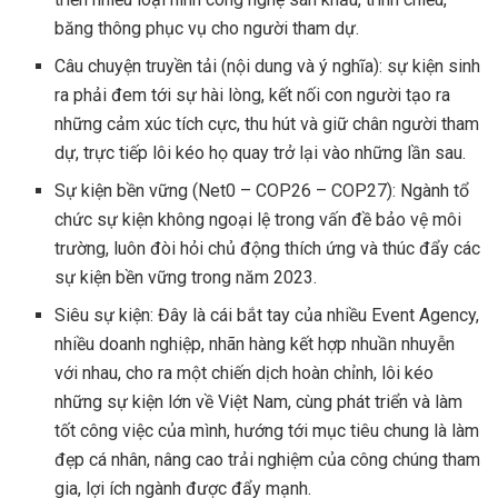
băng thông phục vụ cho người tham dự.
Câu chuyện truyền tải (nội dung và ý nghĩa): sự kiện sinh
ra phải đem tới sự hài lòng, kết nối con người tạo ra
những cảm xúc tích cực, thu hút và giữ chân người tham
dự, trực tiếp lôi kéo họ quay trở lại vào những lần sau.
Sự kiện bền vững (Net0 – COP26 – COP27):
Ngành tổ
chức sự kiện không ngoại lệ trong vấn đề bảo vệ môi
trường, luôn đòi hỏi chủ động thích ứng và thúc đẩy các
sự kiện bền vững trong năm 2023.
Siêu sự kiện: Đây là cái bắt tay của nhiều Event Agency,
nhiều doanh nghiệp, nhãn hàng kết hợp nhuần nhuyễn
với nhau, cho ra một chiến dịch hoàn chỉnh, lôi kéo
những sự kiện lớn về Việt Nam, cùng phát triển và làm
tốt công việc của mình, hướng tới mục tiêu chung là làm
đẹp cá nhân, nâng cao trải nghiệm của công chúng tham
gia, lợi ích ngành được đẩy mạnh.