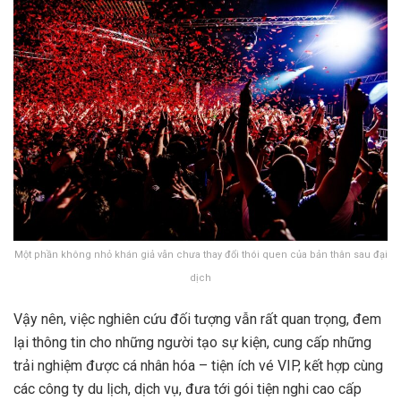
Một phần không nhỏ khán giả vẫn chưa thay đổi thói quen của bản thân sau đại
dịch
Vậy nên, việc nghiên cứu đối tượng vẫn rất quan trọng, đem
lại thông tin cho những người tạo sự kiện, cung cấp những
trải nghiệm được cá nhân hóa – tiện ích vé VIP, kết hợp cùng
các công ty du lịch, dịch vụ, đưa tới gói tiện nghi cao cấp