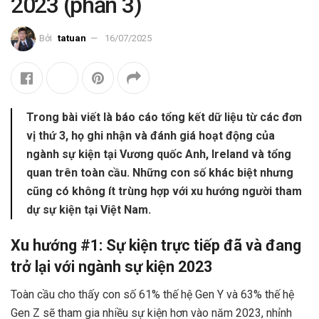
2023 (phần 3)
Bởi
tatuan
16/07/2025
Trong bài viết là báo cáo tổng kết dữ liệu từ các đơn
vị thứ 3, họ ghi nhận và đánh giá hoạt động của
ngành sự kiện tại Vương quốc Anh, Ireland và tổng
quan trên toàn cầu. Những con số khác biệt nhưng
cũng có không ít trùng hợp với xu hướng người tham
dự sự kiện tại Việt Nam.
Xu hướng #1: Sự kiện trực tiếp đã và đang
trở lại với ngành sự kiện 2023
Toàn cầu cho thấy con số 61% thế hệ Gen Y và 63% thế hệ
Gen Z sẽ tham gia nhiều sự kiện hơn vào năm 2023, nhỉnh