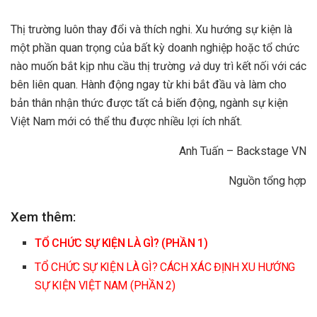
Thị trường luôn thay đổi và thích nghi. Xu hướng sự kiện là
một phần quan trọng của bất kỳ doanh nghiệp hoặc tổ chức
nào muốn bắt kịp nhu cầu thị trường
và
duy trì kết nối với các
bên liên quan. Hành động ngay từ khi bắt đầu và làm cho
bản thân nhận thức được tất cả biến động, ngành sự kiện
Việt Nam mới có thể thu được nhiều lợi ích nhất.
Anh Tuấn – Backstage VN
Nguồn tổng hợp
Xem thêm:
TỔ CHỨC SỰ KIỆN LÀ GÌ? (PHẦN 1)
TỔ CHỨC SỰ KIỆN LÀ GÌ? CÁCH XÁC ĐỊNH XU HƯỚNG
SỰ KIỆN VIỆT NAM (PHẦN 2)