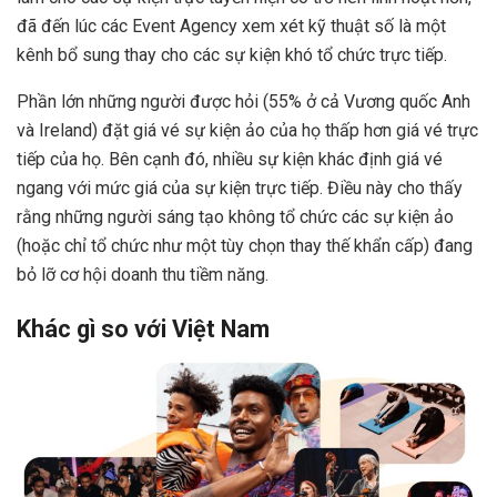
đã đến lúc các Event Agency xem xét kỹ thuật số là một
kênh bổ sung thay cho các sự kiện khó tổ chức trực tiếp.
Phần lớn những người được hỏi (55% ở cả Vương quốc Anh
và Ireland) đặt giá vé sự kiện ảo của họ thấp hơn giá vé trực
tiếp của họ. Bên cạnh đó, nhiều sự kiện khác định giá vé
ngang với mức giá của sự kiện trực tiếp. Điều này cho thấy
rằng những người sáng tạo không tổ chức các sự kiện ảo
(hoặc chỉ tổ chức như một tùy chọn thay thế khẩn cấp) đang
bỏ lỡ cơ hội doanh thu tiềm năng.
Khác gì so với Việt Nam