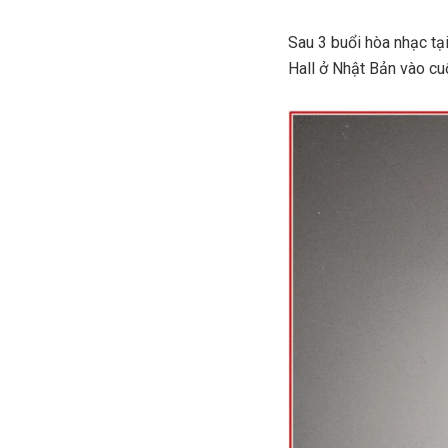
Sau 3 buổi hòa nhạc tạ
Hall ở Nhật Bản vào cu