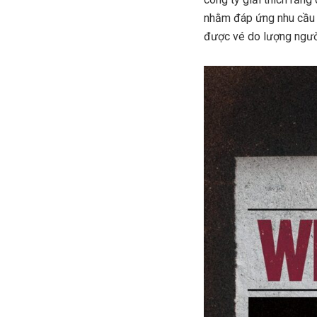
nhằm đáp ứng nhu cầu v
được vé do lượng ngườ