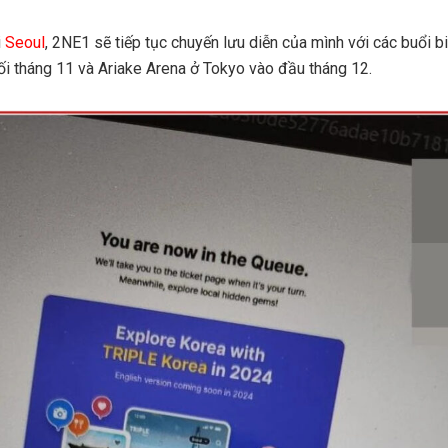
i
Seoul
, 2NE1 sẽ tiếp tục chuyến lưu diễn của mình với các buổi b
ối tháng 11 và Ariake Arena ở Tokyo vào đầu tháng 12.