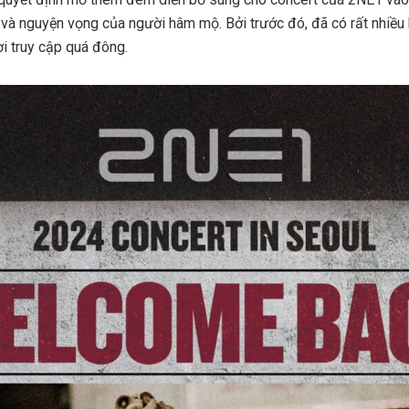
à nguyện vọng của người hâm mộ. Bởi trước đó, đã có rất nhiều 
i truy cập quá đông.