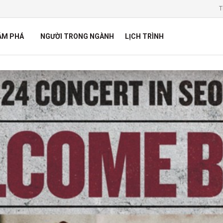
T
ÁM PHÁ
NGƯỜI TRONG NGÀNH
LỊCH TRÌNH