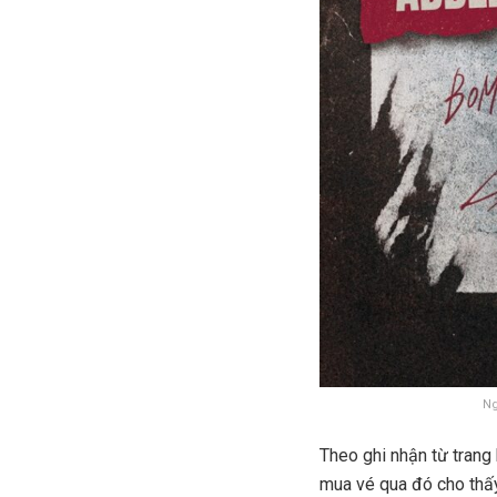
Ng
Theo ghi nhận từ trang
mua vé qua đó cho thấy