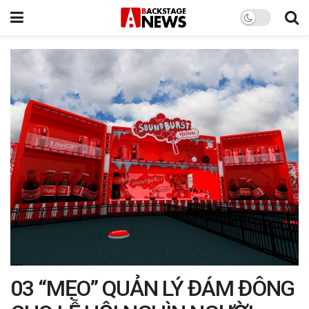
03 “MẸO” QUẢN LÝ ĐÁM ĐÔNG