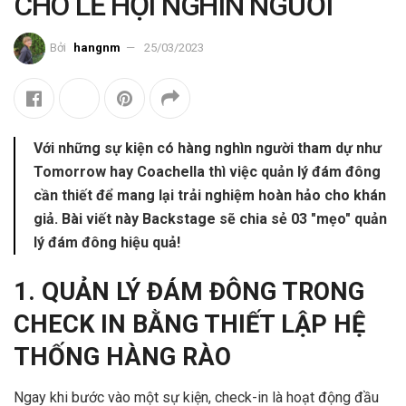
CHO LỄ HỘI NGHÌN NGƯỜI
Bởi
hangnm
25/03/2023
Với những sự kiện có hàng nghìn người tham dự như
Tomorrow hay Coachella thì việc quản lý đám đông
cần thiết để mang lại trải nghiệm hoàn hảo cho khán
giả. Bài viết này Backstage sẽ chia sẻ 03 "mẹo" quản
lý đám đông hiệu quả!
1. QUẢN LÝ ĐÁM ĐÔNG TRONG
CHECK IN BẰNG THIẾT LẬP HỆ
THỐNG HÀNG RÀO
Ngay khi bước vào một sự kiện, check-in là hoạt động đầu