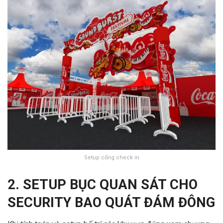
Setup cổng check in
2. SETUP BỤC QUAN SÁT CHO
SECURITY BAO QUÁT ĐÁM ĐÔNG