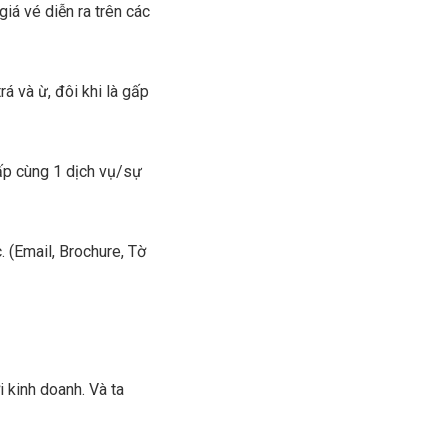
iá vé diễn ra trên các
rá và ừ, đôi khi là gấp
ấp cùng 1 dịch vụ/sự
. (Email, Brochure, Tờ
 kinh doanh. Và ta