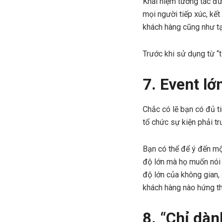
Khái niệm tương tác đư
mọi người tiếp xúc, kết
khách hàng cũng như tạ
Trước khi sử dụng từ “t
7. Event lớ
Chắc có lẽ bạn có đủ t
tổ chức sự kiện phải t
Bạn có thể để ý đến một
độ lớn mà họ muốn nói 
độ lớn của không gian,
khách hàng nào hứng t
8. “Chỉ dàn