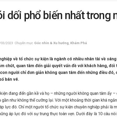
i dối phổ biến nhất trong
/03/2023
Chuyên mục
Góc nhìn & Xu hướng
,
Khám Phá
ghiệp về tổ chức sự kiện là ngành có nhiều nhân tài về sáng
m chút, quan tâm đến giải quyết vấn đề với khách hàng, đối t
con người chỉ đơn giản không quan tâm đến những điều đó, 
số bán vé.
 kiện đang đến gần kề và họ – những người không quan tâm ấy – c
à gần như không thể cưỡng lại. Với một khoảng thời gian khá ngắn
 áp lực đó. Chỉ một người tổ chức sự kiện chuyên nghiệp phải là 
ững áp lực đó với sự trung thực toàn vẹn. Dưới đây là 10 câu nói