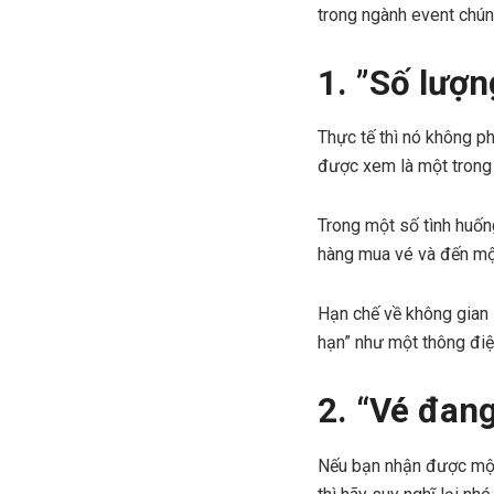
trong ngành event chún
1. ”Số lượn
Thực tế thì nó không p
được xem là một trong 
Trong một số tình huống
hàng mua vé và đến một
Hạn chế về không gian 
hạn” như một thông điệp
2. “Vé đan
Nếu bạn nhận được một 