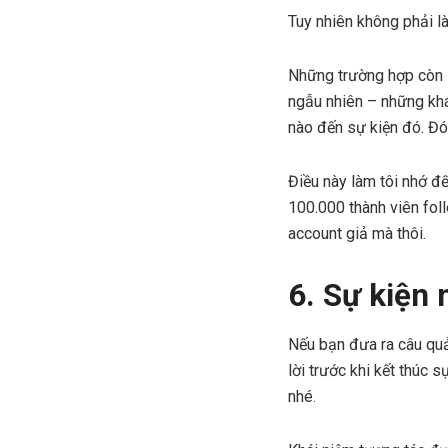
Tuy nhiên không phải là
Những trường hợp còn l
ngẫu nhiên – những khá
nào đến sự kiện đó. Đó
Điều này làm tôi nhớ đ
100.000 thành viên fol
account giả mà thôi.
6. Sự kiện 
Nếu bạn đưa ra câu quả
lời trước khi kết thúc 
nhé.