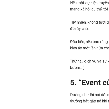
Nếu một sự kiện truyền 
mạng xã hội cụ thể, tôi
Tuy nhiên, không tươi đ
đôi ấy chứ.
Đầu tiên, nếu bảo rằng
kiện ấy một lần nữa cho
Thứ hai, dịch vụ và sự 
bướm….)
5. “Event c
Dường như lời nói dối n
thường bắt gặp nó khi 