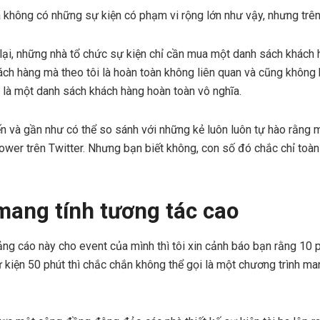
 không có những sự kiện có phạm vi rộng lớn như vậy, nhưng trên th
ại, những nhà tổ chức sự kiện chỉ cần mua một danh sách khách 
ch hàng mà theo tôi là hoàn toàn không liên quan và cũng không 
 là một danh sách khách hàng hoàn toàn vô nghĩa.
ến và gần như có thể so sánh với những kẻ luôn luôn tự hào rằng 
lower trên Twitter. Nhưng bạn biết không, con số đó chắc chỉ toàn
mang tính tương tác cao
ng cáo này cho event của mình thì tôi xin cảnh báo bạn rằng 10 
sự kiện 50 phút thì chắc chắn không thể gọi là một chương trình ma