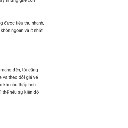
 đầy những ghế còn
g được tiêu thụ nhanh,
 khôn ngoan và ít nhất
 mang đến, tôi cũng
e và theo dõi giá vé
ôi khi còn thấp hơn
 thế nếu sự kiện đó