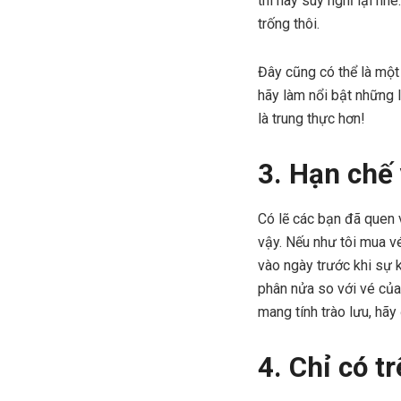
thì hãy suy nghĩ lại nh
trống thôi.
Đây cũng có thể là một
hãy làm nổi bật những l
là trung thực hơn!
3. Hạn chế 
Có lẽ các bạn đã quen 
vậy. Nếu như tôi mua vé
vào ngày trước khi sự k
phân nửa so với vé của
mang tính trào lưu, hãy 
4. Chỉ có t