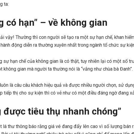
g ta:
g có hạn” – về không gian
hải vậy! Thường thì con người sẽ tạo ra một sự hạn chế, khan hiế
hành động diễn ra thường xuyên nhất trong ngành tổ chức sự kiện
 sự hạn chế của không gian là có thật, tuy nhiên lại có một số tr
 không gian mà người ta thường nói là “vắng như chùa bà Đanh”.
luôn là câu câu khách hiệu quả và được nhiều người chọn, sử dụn
 tiếp thị cho sự kiện thì có vẻ như có một điều đáng ngờ đang xả
g được tiêu thụ nhanh chóng”
lá thư thông báo rằng giá vé đang đẩy lên cao vì số lượng bán 