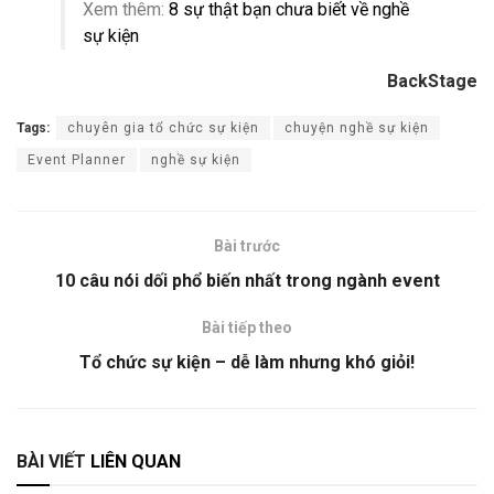
Xem thêm:
8 sự thật bạn chưa biết về nghề
sự kiện
BackStage
Tags:
chuyên gia tổ chức sự kiện
chuyện nghề sự kiện
Event Planner
nghề sự kiện
Bài trước
10 câu nói dối phổ biến nhất trong ngành event
Bài tiếp theo
Tổ chức sự kiện – dễ làm nhưng khó giỏi!
BÀI VIẾT
LIÊN QUAN