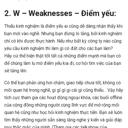
2. W – Weaknesses – Điểm yếu:
Thiếu kinh nghiệm là điểm yếu ai cũng dễ dàng nhận thấy khi
bạn mới vào nghề. Nhưng bạn đừng lo lắng, bởi kinh nghiệm
chỉ có khi được thực hành. Nếu như bất kỳ công ty nào cũng
yêu cầu kinh nghiệm thì làm gì có đất cho các bạn làm?
Hãy cứ thể hiện thật tốt tất cả những điểm mạnh mà bạn có
để chúng làm lu mờ điểm yếu kia đi, cơ hội tìm việc của bạn
sẽ tăng lên.
Có thể bạn phản ứng hơi chậm, giao tiếp chưa tốt, không có
mối quan hệ trong nghề, gi gỉ gì gi cái gì cũng thiếu… Vậy hãy
tích cực tham gia các hoạt động ngoại khóa, các buổi offline
của cộng đồng những người cùng lĩnh vực để mở rộng mối
quan hệ cũng như học hỏi kinh nghiệm thực tiễn. Bạn sẽ luôn
tìm thấy những người sẵn sàng lắng nghe ý kiến và giải đáp
mọi thắc mắc của mình. (Tham gia các talkshow của