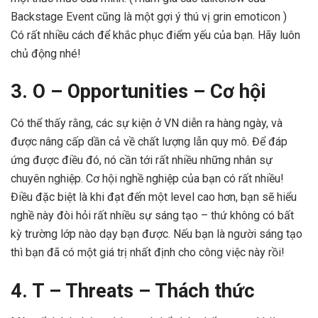
Backstage Event cũng là một gợi ý thú vị grin emoticon )
Có rất nhiều cách để khắc phục điểm yếu của bạn. Hãy luôn
chủ động nhé!
3. O – Opportunities – Cơ hội
Có thể thấy rằng, các sự kiện ở VN diễn ra hàng ngày, và
được nâng cấp dần cả về chất lượng lẫn quy mô. Để đáp
ứng được điều đó, nó cần tới rất nhiều những nhân sự
chuyên nghiệp. Cơ hội nghề nghiệp của bạn có rất nhiều!
Điều đặc biệt là khi đạt đến một level cao hơn, bạn sẽ hiểu
nghề này đòi hỏi rất nhiều sự sáng tạo – thứ không có bất
kỳ trường lớp nào dạy bạn được. Nếu bạn là người sáng tạo
thì bạn đã có một giá trị nhất định cho công việc này rồi!
4. T – Threats – Thách thức