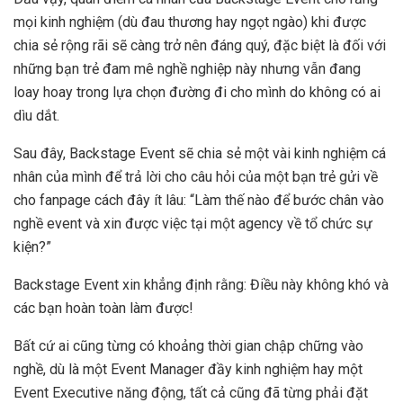
mọi kinh nghiệm (dù đau thương hay ngọt ngào) khi được
chia sẻ rộng rãi sẽ càng trở nên đáng quý, đặc biệt là đối với
những bạn trẻ đam mê nghề nghiệp này nhưng vẫn đang
loay hoay trong lựa chọn đường đi cho mình do không có ai
dìu dắt.
Sau đây, Backstage Event sẽ chia sẻ một vài kinh nghiệm cá
nhân của mình để trả lời cho câu hỏi của một bạn trẻ gửi về
cho fanpage cách đây ít lâu: “Làm thế nào để bước chân vào
nghề event và xin được việc tại một agency về tổ chức sự
kiện?”
Backstage Event xin khẳng định rằng: Điều này không khó và
các bạn hoàn toàn làm được!
Bất cứ ai cũng từng có khoảng thời gian chập chững vào
nghề, dù là một Event Manager đầy kinh nghiệm hay một
Event Executive năng động, tất cả cũng đã từng phải đặt