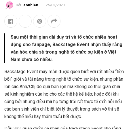
Bởi
annhien
25/03/2023
Sau một thời gian dài duy trì và tổ chức nhiều hoạt
động cho fanpage, Backstage Event nhận thấy rằng
văn hóa chia sẻ trong nghề tổ chức sự kiện ở Việt
Nam chưa có nhiều.
Backstage Event may mắn được quen biết với rất nhiều “tiền
bối” giỏi và tài năng trong nghề tổ chức sự kiện, nhưng phần
lớn các Anh/Chị do quá bận rộn mà không có thời gian chia
sẻ kinh nghiệm của họ cho các thế hệ kế tiếp; hoặc đôi khi
cũng bởi những điều mà họ từng trải rất thực tế đến nỗi nếu
các bạn sinh viên chỉ biết tới lý thuyết trong sách vở thì sẽ
không thể hiểu hay thẩm thấu hết được.
Dẫu vậy, quan điểm cá nhân của Backstage Event cho rằng