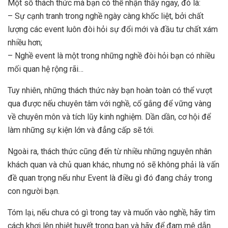
Một số thách thức mà bạn có thể nhận thấy ngay, đó là:
– Sự cạnh tranh trong nghề ngày càng khốc liệt, bởi chất
lượng các event luôn đòi hỏi sự đổi mới và đầu tư chất xám
nhiều hơn;
– Nghề event là một trong những nghề đòi hỏi bạn có nhiều
mối quan hệ rộng rãi…
Tuy nhiên, những thách thức này bạn hoàn toàn có thể vượt
qua được nếu chuyên tâm với nghề, cố gắng để vững vàng
về chuyên môn và tích lũy kinh nghiệm. Dần dần, cơ hội để
làm những sự kiện lớn và đẳng cấp sẽ tới.
Ngoài ra, thách thức cũng đến từ nhiều những nguyên nhân
khách quan và chủ quan khác, nhưng nó sẽ không phải là vấn
đề quan trọng nếu như Event là điều gì đó đang chảy trong
con người bạn.
Tóm lại, nếu chưa có gì trong tay và muốn vào nghề, hãy tìm
cách khơi lên nhiệt huyết trong bạn và hãy để đam mê dẫn