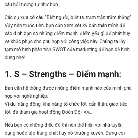
câu hỏi tương tự như bạn.
Các cụ xưa có câu ”Biết người, biết ta, trăm trận trăm thắng”.
Vậy nên trước tiên, bạn cần xem xét kỹ bản thân mình để
xác định bạn có những điểm mạnh, điểm yếu gì để phát huy
và khắc phục cho phù hợp với công việc này. Chúng ta lấy
tạm mô hình phân tích SWOT của marketing để bạn dễ hình
dung nhé!
1. S – Strengths – Điểm mạnh:
Bạn cần hệ thống được những điểm mạnh nào của mình phù
hợp với nghề nghiệp.
Ví dụ: năng động, khả năng tổ chức tốt, cẩn thận, giao tiếp
tốt, đã tham gia hoạt động Đoàn Đội, v.v…
Nếu bạn có những điều đó thì nên thể hiện với nhà tuyển
dụng hoặc tập trung phát huy nó thường xuyên. Đừng coi