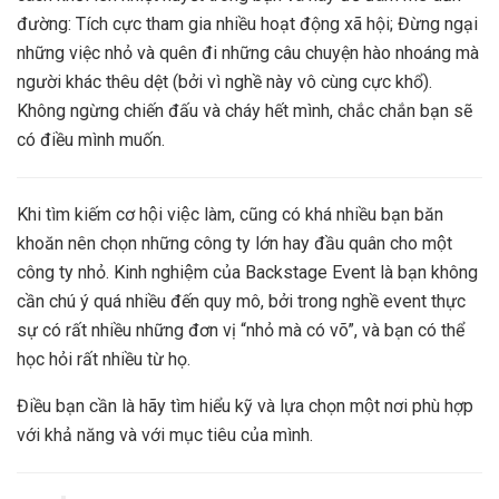
đường: Tích cực tham gia nhiều hoạt động xã hội; Đừng ngại
những việc nhỏ và quên đi những câu chuyện hào nhoáng mà
người khác thêu dệt (bởi vì nghề này vô cùng cực khổ).
Không ngừng chiến đấu và cháy hết mình, chắc chắn bạn sẽ
có điều mình muốn.
Khi tìm kiếm cơ hội việc làm, cũng có khá nhiều bạn băn
khoăn nên chọn những công ty lớn hay đầu quân cho một
công ty nhỏ. Kinh nghiệm của Backstage Event là bạn không
cần chú ý quá nhiều đến quy mô, bởi trong nghề event thực
sự có rất nhiều những đơn vị “nhỏ mà có võ”, và bạn có thể
học hỏi rất nhiều từ họ.
Điều bạn cần là hãy tìm hiểu kỹ và lựa chọn một nơi phù hợp
với khả năng và với mục tiêu của mình.