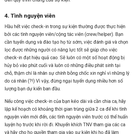
4. Tình nguyện viên
Hầu hết việc check-in trong sự kiện thường được thực hiện
bởi các tình nguyện viên/cộng tác viên (crew/helper). Bạn
cần tuyển dụng và đào tạo họ từ sớm, việc đánh giá và chọn
lọc được những người có năng lực tốt sẽ giúp cho việc
check-in đạt hiệu quả cao. Sẽ luôn có một số hoạt động bị
hủy bỏ vào phút cuối và luôn có những điều phát sinh tại
chỗ, thậm chí là nhân sự chính bỗng chốc xin nghỉ vì những lý
do cá nhân (?!) Vì vậy, đừng ngại tuyển dụng nhiều hơn số
lượng bạn dự kiến ban đầu.
Nếu công việc check-in của bạn kéo dài và cần chia ca, hãy
lập kế hoạch có khoảng thời gian trùng giữa 2 ca để khi tình
nguyện viên mới đến, các tình nguyện viên trước có thể huấn
luyện họ trước khi rời đi. Khuyến khích TNV tham gia các ca
và hãy cho họ quyền tham gia vào sự kiện khi họ đã làm