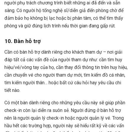
người phụ trách chương trình biết những ai đã đến và sẵn
sàng. Có người hộ tống nghệ sĩ/diễn giả đến phòng chờ để
đảm bảo họ không bị lạc hoặc bị phân tâm, có thể tìm thấy
phòng và giữ đúng lịch trình nếu thời gian đang gấp rút.
10. Bàn hỗ trợ
Cần có bàn hỗ trợ dành riêng cho khách tham dự – nơi giải
đáp tất cả các vấn đề của người tham dự như: cần tìm huy
hiệu/vé/vòng tay của họ, cần thay đổi thông tin trên huy hiệu,
cần chuyển vé cho người tham dự mới, tìm kiếm đồ cá nhân,
tìm kiếm người thân… hoặc bất cứ câu hỏi hay yêu cầu chi
tiết nào.
Có một bàn dành riêng cho những yêu cầu này sẽ giúp phần
check-in còn lại diễn ra suôn sẻ. Người đứng ở bàn hỗ trợ
nên là người quản lý check-in hoặc người quản lý vé. Trong
hầu hết các trường hợp, người này sẽ hiểu rất kỹ về các vấn