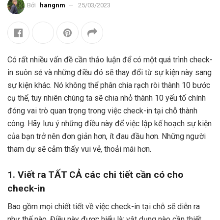
Bởi
hangnm
25/03/2023
Có rất nhiều vấn đề cần thảo luận để có một quá trình check-
in suôn sẻ và những điều đó sẽ thay đổi từ sự kiện này sang
sự kiện khác. Nó không thể phân chia rạch ròi thành 10 bước
cụ thể, tuy nhiên chúng ta sẽ chia nhỏ thành 10 yếu tố chính
đóng vai trò quan trọng trong việc check-in tại chỗ thành
công. Hãy lưu ý những điều này để việc lập kế hoạch sự kiện
của bạn trở nên đơn giản hơn, ít đau đầu hơn. Những người
tham dự sẽ cảm thấy vui vẻ, thoải mái hơn.
1. Viết ra TẤT CẢ các chi tiết cần có cho
check-in
Bao gồm mọi chiết tiết về việc check-in tại chỗ sẽ diễn ra
như thế nào. Điều này được hiểu là: vật dụng nào cần thiết,