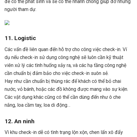
đề có thể phát sinh và sẽ có thể nhanh chóng giúp đỡ những
người tham dự.
11. Logistic
Các vấn đề liên quan đến hỗ trợ cho công việc check-in. Ví
dụ nếu check-in sử dụng công nghệ sẽ luôn cần kỹ thuật
viên xử lý các tình huống xảy ra, và các hạ tầng công nghệ
cần chuẩn bị đảm bảo cho việc check-in suôn sẻ.
Hay như cần chuẩn bị thùng rác để khách có thể bỏ chai
nước, vỏ bánh, hoặc các đồ không được mang vào sự kiện.
Các vật dụng khác cũng có thể cần dùng đến như ô che
nắng, loa cầm tay, loa di động…
12. An ninh
Vì khu check-in dễ có tình trạng lộn xộn, chen lấn xô đẩy