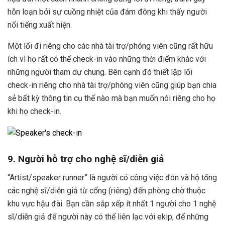
hỗn loạn bởi sự cuồng nhiệt của đám đông khi thấy người
nổi tiếng xuất hiện.
Một lối đi riêng cho các nhà tài trợ/phóng viên cũng rất hữu
ích vì họ rất có thể check-in vào những thời điểm khác với
những người tham dự chung. Bên cạnh đó thiết lập lối
check-in riêng cho nhà tài trợ/phóng viên cũng giúp bạn chia
sẻ bất kỳ thông tin cụ thể nào mà bạn muốn nói riêng cho họ
khi họ check-in.
9. Người hỗ trợ cho nghệ sĩ/diễn giả
“Artist/speaker runner” là người có công việc đón và hộ tống
các nghệ sĩ/diễn giả từ cổng (riêng) đến phòng chờ thuộc
khu vực hậu đài. Bạn cần sắp xếp ít nhất 1 người cho 1 nghệ
sĩ/diễn giả để người này có thể liên lạc với ekip, để những