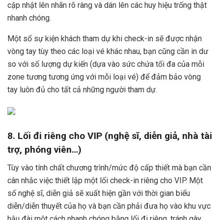
cập nhật lên nhãn rõ ràng và dán lên các huy hiệu trống thật
nhanh chóng.
Một số sự kiện khách tham dự khi check-in sẽ được nhận
vòng tay tùy theo các loại vé khác nhau, bạn cũng cần in dư
so với số lượng dự kiến (dựa vào sức chứa tối đa của mỗi
zone tương tương ứng với mỗi loại vé) để đảm bảo vòng
tay luôn đủ cho tất cả những người tham dự.
8. Lối đi riêng cho VIP (nghệ sĩ, diễn giả, nhà tài
trợ, phóng viên…)
Tùy vào tính chất chương trình/mức độ cấp thiết mà bạn cần
cân nhắc việc thiết lập một lối check-in riêng cho VIP. Một
số nghệ sĩ, diễn giả sẽ xuất hiện gần với thời gian biểu
diễn/diễn thuyết của họ và bạn cần phải đưa họ vào khu vực
hậu đài một cách nhanh chóng bằng lối đi riêng, tránh gây