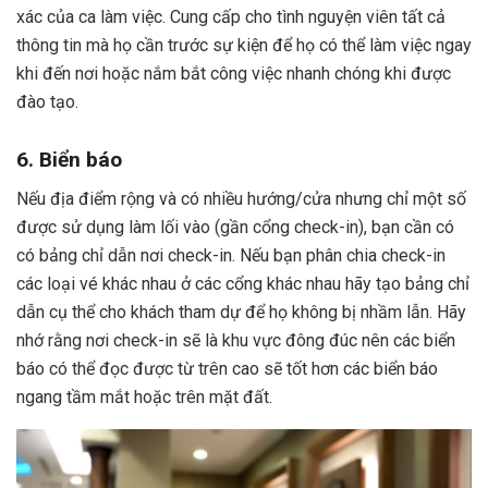
xác của ca làm việc. Cung cấp cho tình nguyện viên tất cả
thông tin mà họ cần trước sự kiện để họ có thể làm việc ngay
khi đến nơi hoặc nắm bắt công việc nhanh chóng khi được
đào tạo.
6. Biển báo
Nếu địa điểm rộng và có nhiều hướng/cửa nhưng chỉ một số
được sử dụng làm lối vào (gần cổng check-in), bạn cần có
có bảng chỉ dẫn nơi check-in. Nếu bạn phân chia check-in
các loại vé khác nhau ở các cổng khác nhau hãy tạo bảng chỉ
dẫn cụ thể cho khách tham dự để họ không bị nhầm lẫn. Hãy
nhớ rằng nơi check-in sẽ là khu vực đông đúc nên các biển
báo có thể đọc được từ trên cao sẽ tốt hơn các biển báo
ngang tầm mắt hoặc trên mặt đất.