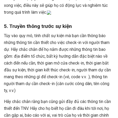
xong việc, điều này sẽ giúp họ có động lực và nghiêm túc
trong quá trình làm việc.
5. Truyền thông trước sự kiện
Tùy vào quy mô, tính chất sự kiện mà bạn cần thông báo
những thông tin cần thiết cho việc check-in với người tham
dự. Hãy chắc chắn để họ nắm được những thông tin bao
gồm: địa điểm tổ chức, bất kỳ hướng dẫn đặc biệt nào về
cách đến nếu cần, thời gian mở cửa check-in, thời gian bắt
đầu sự kiện, thời gian kết thúc check-in, người tham dự cần
mang theo những gì để check-in (vé, code v.v. .), thông tin
người tham dự cần check-in (căn cước công dân, tên công
ty, v.v.)
Hãy chắc chắn rằng bạn cũng gửi đầy đủ các thông tin cần
thiết đến TNV. Hãy cho họ biết họ cần đi đâu khi tới nơi, họ
cần gặp ai, báo cáo với ai, vai trò của họ và thời gian chính