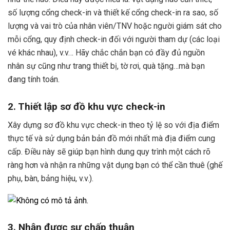
số lượng cổng check-in và thiết kế cổng check-in ra sao, số
lượng và vai trò của nhân viên/TNV hoặc người giám sát cho
mỗi cổng, quy định check-in đối với người tham dự (các loại
vé khác nhau), v.v… Hãy chắc chắn bạn có đầy đủ nguồn
nhân sự cũng như trang thiết bị, tờ rơi, quà tặng…mà bạn
đang tính toán.
2. Thiết lập sơ đồ khu vực check-in
Xây dựng sơ đồ khu vực check-in theo tỷ lệ so với địa điểm
thực tế và sử dụng bản bản đồ mới nhất mà địa điểm cung
cấp. Điều này sẽ giúp bạn hình dung quy trình một cách rõ
ràng hơn và nhận ra những vật dụng bạn có thể cần thuê (ghế
phụ, bàn, bảng hiệu, v.v.).
3. Nhận được sự chấp thuận