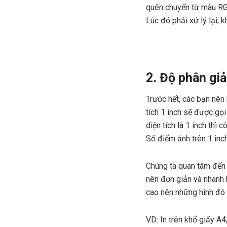
quên chuyển từ màu RG
Lúc đó phải xử lý lại, 
2. Độ phân giả
Trước hết, các bạn nên 
tích 1 inch sẽ được gọi
diện tích là 1 inch thì
Số điểm ảnh trên 1 inch 
Chúng ta quan tâm đến đ
nên đơn giản và nhanh 
cao nên những hình đó 
VD: In trên khổ giấy A