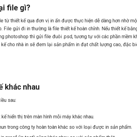
i file gì?
ile từ thiết kế qua đơn vị in ấn được thực hiện dễ dàng hơn nhờ mộ
File gửi đi in thường là file thiết kế hoàn chỉnh. Nếu thiết kế bằng 
bằng photoshop thì gửi file đuôi .psd, tương tự với các phần mềm 
t kế cho nhà in sẽ đem lại sản phẩm in đạt chất lượng cao, đặc bi
kế khác nhau
iều sau:
 kế hiển thị trên màn hình mỗi máy khác nhau.
un trong công ty hoàn toàn khác so với loại được in sản phẩm.