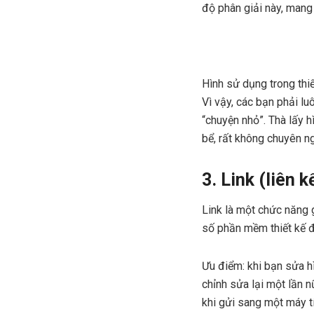
độ phân giải này, mang 
Hình sử dụng trong thiế
Vì vậy, các bạn phải lu
“chuyện nhỏ”. Thà lấy 
bể, rất không chuyên n
3. Link (liên k
Link là một chức năng 
số phần mềm thiết kế đ
Ưu điểm: khi bạn sửa hì
chỉnh sửa lại một lần n
khi gửi sang một máy t