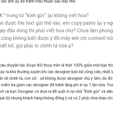
ới các anh ấy để tránh mâu thuẫn sau đây nhé.
K” trong từ “kính gửi” lại không viết hoa?
 được file text gửi thế nào, em copy paste lại y ng
gay đầu dòng thì phải viết hoa chứ? Chưa làm phong 
 cũng không biết được ý đồ mấy anh chị content nữ
hiết kế, giờ phải lo chính tả nữa ạ?
âu chuyện hài. Đoạn đối thoại trên là thật 100% giữa một bạn thi
xảy ra khá thường xuyên khi các designer bộn bề công việc, nhất 
n về chính tả, con số… sẽ không được designer chú ý lắm, do đó 
o kiểm tra giùm các designer để tránh lãng phí in lại 1 lần nữa. Tr
t và bạn Designer có đưa ra đề xuất in lại chữ “Kính gửi” và dá
uá lộ) nhưng khách hàng không đồng ý và cả 2 phải chia nhau chi 