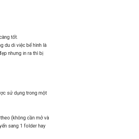
càng tốt.
g du di việc bể hình là
p nhưng in ra thì bị
ược sử dụng trong một
i theo (không cần mở và
uyển sang 1 folder hay