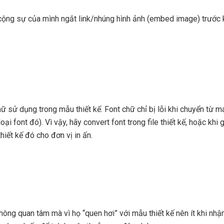
ộng sự của mình ngắt link/nhúng hình ảnh (embed image) trước khi
chữ sử dụng trong mẫu thiết kế. Font chữ chỉ bị lỗi khi chuyển từ m
i font đó). Vì vậy, hãy convert font trong file thiết kế, hoặc khi 
hiết kế đó cho đơn vị in ấn.
ông quan tâm mà vì họ “quen hơi” với mẫu thiết kế nên ít khi nhận