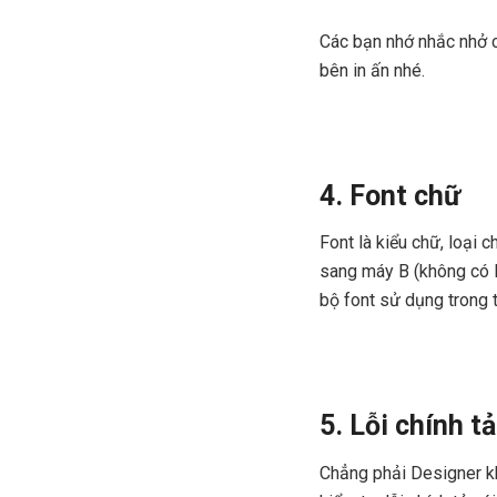
Các bạn nhớ nhắc nhở c
bên in ấn nhé.
4. Font chữ
Font là kiểu chữ, loại 
sang máy B (không có loạ
bộ font sử dụng trong t
5. Lỗi chính tả
Chẳng phải Designer kh