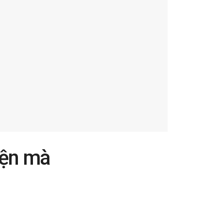
kiện mà