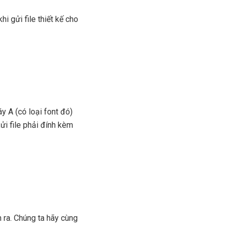
 gửi file thiết kế cho
áy A (có loại font đó)
gửi file phải đính kèm
 ra. Chúng ta hãy cùng