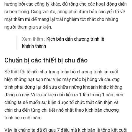
hưởng bởi các công ty khác, đủ rộng cho các hoạt động diễn
ra bên trong. Cùng với đó, cũng phải đảm bảo các yếu tố về
mặt thẩm mĩ để mang lại trải nghiệm tốt nhất cho những
người tham gia sự kiện.
Xem thêm :
Kịch bản dẫn chương trình lễ
khánh thành
Chuẩn bị các thiết bị chu đáo
Sẽ thật tồi tệ nếu như trong toàn bộ chương trình lại xuất
hiện những hạt sạn như việc máy móc bị hỏng và chương
trình phải dừng lại để sửa chữa những khoảnh khắc không
đáng có này. Vì là sự kiện chỉ diễn ra 1 lần trong 1 năm nên
chúng ta sẽ muốn sự kiện được tổ chức thật cẩn thận và
chỉn chu đến từng chi tiết nhỏ nhất theo kịch bản chương
trình tiệc cuối năm.
Vậy là chúng ta đã đi qua 7 điều mà kịch bản lễ tổng kết cuối