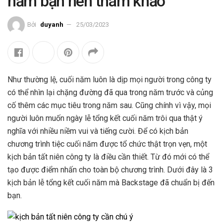
năm bạn nên tham khảo
Bởi
duyanh
25/03/2023
Như thường lệ, cuối năm luôn là dịp mọi người trong công ty
có thể nhìn lại chặng đường đã qua trong năm trước và củng
cố thêm các mục tiêu trong năm sau. Cũng chính vì vậy, mọi
người luôn muốn ngày lễ tổng kết cuối năm trôi qua thật ý
nghĩa với nhiều niềm vui và tiếng cười. Để có kịch bản
chương trình tiệc cuối năm được tổ chức thật trọn vẹn, một
kịch bản tất niên công ty là điều cần thiết. Từ đó mới có thể
tạo được điểm nhấn cho toàn bộ chương trình. Dưới đây là 3
kịch bản lễ tổng kết cuối năm mà Backstage đã chuẩn bị đến
bạn.