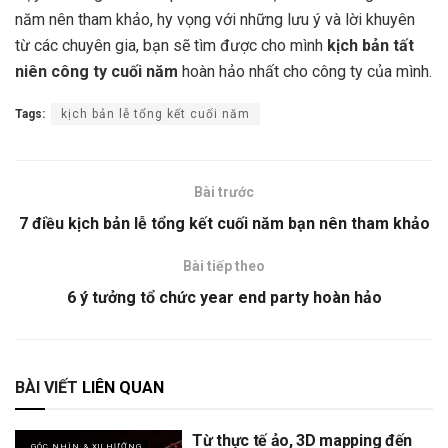
năm nên tham khảo, hy vọng với những lưu ý và lời khuyên
từ các chuyên gia, bạn sẽ tìm được cho mình
kịch bản tất
niên công ty cuối năm
hoàn hảo nhất cho công ty của mình.
Tags:
kịch bản lễ tổng kết cuối năm
Bài trước
7 điều kịch bản lễ tổng kết cuối năm bạn nên tham khảo
Bài tiếp theo
6 ý tưởng tổ chức year end party hoàn hảo
BÀI VIẾT
LIÊN QUAN
Từ thực tế ảo, 3D mapping đến
GÓC NHÌN & XU HƯỚNG