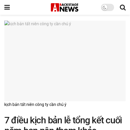
kịch bản tất niên công ty cần chú ý
7 điều kịch bản lễ tổng kết cuối