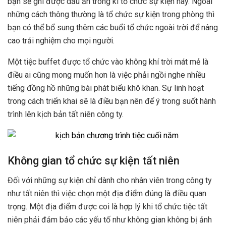
bạn sẽ ghi được dấu ấn trong kì tổ chức sự kiện này. Ngoài
những cách thông thường là tổ chức sự kiện trong phòng thì
bạn có thể bổ sung thêm các buổi tổ chức ngoài trời để nâng
cao trải nghiệm cho mọi người.
Một tiệc buffet được tổ chức vào không khí trời mát mẻ là
điều ai cũng mong muốn hơn là việc phải ngồi nghe nhiều
tiếng đồng hồ những bài phát biểu khô khan. Sự linh hoạt
trong cách triển khai sẽ là điều bạn nên để ý trong suốt hành
trình lên kịch bản tất niên công ty.
Không gian tổ chức sự kiện tất niên
Đối với những sự kiện chỉ dành cho nhân viên trong công ty
như tất niên thì việc chọn một địa điểm đúng là điều quan
trọng. Một địa điểm được coi là hợp lý khi tổ chức tiệc tất
niên phải đảm bảo các yếu tố như không gian không bị ảnh