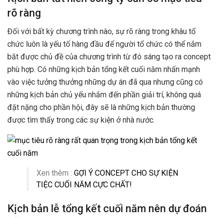
rõ ràng
Đối với bất kỳ chương trình nào, sự rõ ràng trong khâu tổ
chức luôn là yếu tố hàng đầu để người tổ chức có thể nắm
bắt được chủ đề của chương trình từ đó sáng tạo ra concept
phù hợp. Có những kịch bản tổng kết cuối năm nhấn mạnh
vào việc tưởng thưởng những dự án đã qua nhưng cũng có
những kịch bản chủ yếu nhắm đến phần giải trí, không quá
đặt nặng cho phần hội, đây sẽ là những kịch bản thường
được tìm thấy trong các sự kiện ở nhà nước.
Xen thêm :
GỢI Ý CONCEPT CHO SỰ KIỆN
TIỆC CUỐI NĂM CỰC CHẤT!
Kịch bản lễ tổng kết cuối năm nên dự đoán