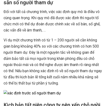
sẵn số người tham dự
Đối với tất cả chương trình, việc xác định quy mô là điều vô
cùng quan trọng. Khi quy mô đã được xác định thì người tổ
chức mới có thể dự đoán được chính xác về số bàn, số ghế,
các vấn đề về âm thanh, …
Ví dụ một chương trình có từ 1 – 200 người sẽ cần không
gian bằng khoảng 40% so với các chương trình có hơn 500
người tham dự. Đây là một nguyên tắc về không gian để
đảm bảo tất cả mọi người trong khán phòng đều có chỗ
ngoài thoải mái và có thể nghe được âm thanh rõ ràng nhất
có thể. Nếu bạn không xác định rõ về số người tham dự ngay
từ đầu thì kịch bản lễ tổng kết cuối năm nhiều khả năng sẽ
có thể bị thất bại từ phần ý tưởng.
Kịch bản tất niên công ty nên xếp chỗ ngồi