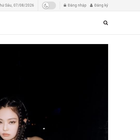
hứ Sáu, 07/08/2026
Đăng nhập
Đăng ký