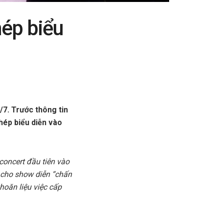
hép biểu
/7. Trước thông tin
hép biểu diễn vào
oncert đầu tiên vào
 cho show diễn “chấn
hoăn liệu việc cấp