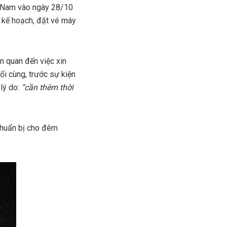
t Nam vào ngày 28/10
n kế hoạch, đặt vé máy
n quan đến việc xin
ối cùng, trước sự kiện
 lý do:
“cần thêm thời
 chuẩn bị cho đêm