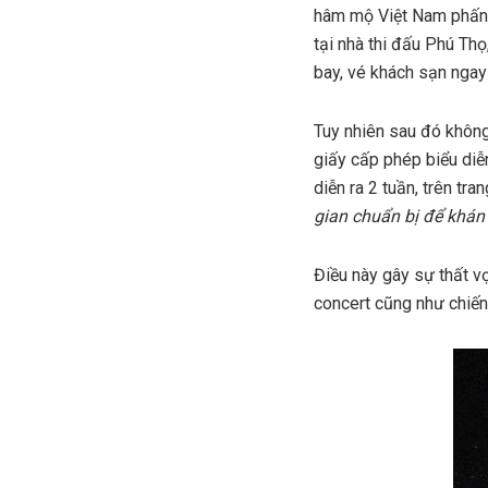
hâm mộ Việt Nam phấn k
tại nhà thi đấu Phú Th
bay, vé khách sạn ngay 
Tuy nhiên sau đó không
giấy cấp phép biểu diễn
diễn ra 2 tuần, trên tr
gian chuẩn bị để khán
Điều này gây sự thất vọ
concert cũng như chiến