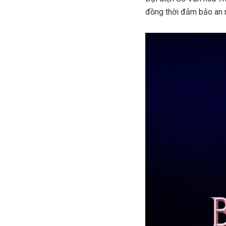
đồng thời đảm bảo an ni