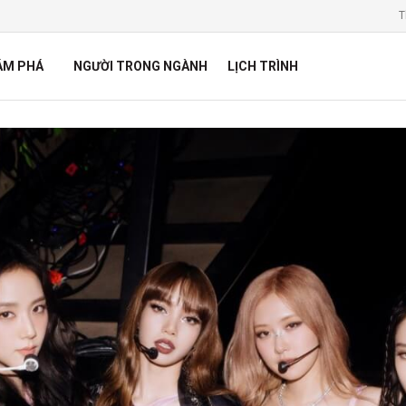
T
ÁM PHÁ
NGƯỜI TRONG NGÀNH
LỊCH TRÌNH