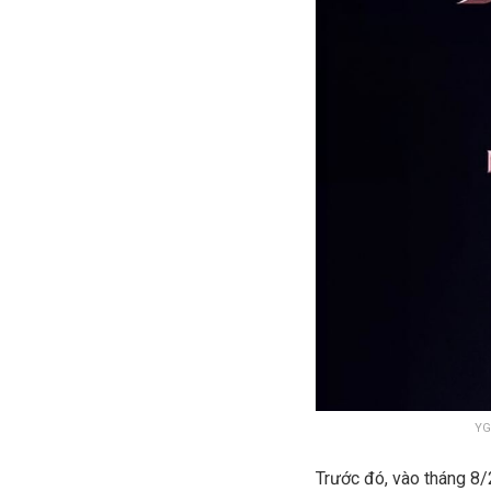
YG
Trước đó, vào tháng 8