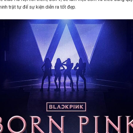
nh trật tự để sự kiện diễn ra tốt đẹp.