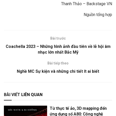
Thanh Thảo – Backstage VN
Nguồn tổng hợp
Bài trước
Coachella 2023 – Những hình ảnh đầu tiên về lễ hội âm
nhạc lớn nhất Bắc Mỹ
Bài tiếp theo
Nghề MC Sự kiện và những chi tiết ít ai biết
BÀI VIẾT
LIÊN QUAN
Từ thực tế ảo, 3D mapping đến
GÓC NHÌN & XU HƯỚNG
ứng dụng số A80: Công nghệ