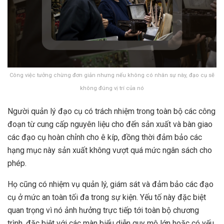
Công việc tưởng chừng đơn giản nhưng nếu không có nhân sự này, đạo cụ sẽ
không đúng vị trí của nó
Người quản lý đạo cụ có trách nhiệm trong toàn bộ các công
đoạn từ cung cấp nguyên liệu cho đến sản xuất và bàn giao
các đạo cụ hoàn chỉnh cho ê kíp, đồng thời đảm bảo các
hạng mục này sản xuất không vượt quá mức ngân sách cho
phép.
Họ cũng có nhiệm vụ quản lý, giám sát và đảm bảo các đạo
cụ ở mức an toàn tối đa trong sự kiện. Yếu tố này đặc biệt
quan trọng vì nó ảnh hưởng trực tiếp tới toàn bộ chương
trình, đặc biệt với các màn biểu diễn quy mô lớn hoặc có yếu