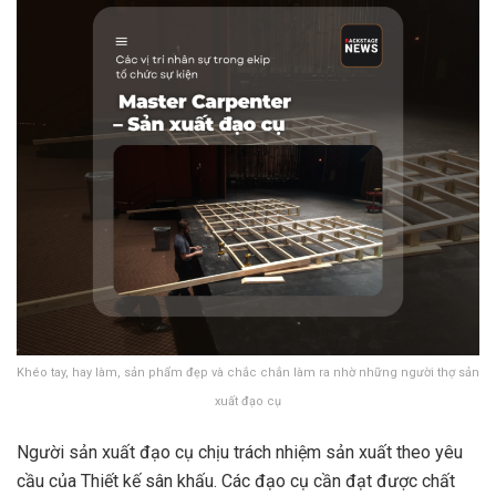
Khéo tay, hay làm, sản phẩm đẹp và chắc chắn làm ra nhờ những người thợ sản
xuất đạo cụ
Người sản xuất đạo cụ chịu trách nhiệm sản xuất theo yêu
cầu của Thiết kế sân khấu. Các đạo cụ cần đạt được chất