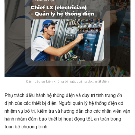
Đảm bảo sự kiện không bị ngắt quãng do… mất điện
Phụ trách điều hành hệ thống điện và duy trì tình trạng ổn
định của các thiết bị điện. Người quản lý hệ thống điện có
nhiệm vụ bố trí, kiểm tra và hướng dẫn cho các nhân viên vận
hành nhằm đảm bảo thiết bị hoạt động tốt, an toàn trong
toàn bộ chương trình.