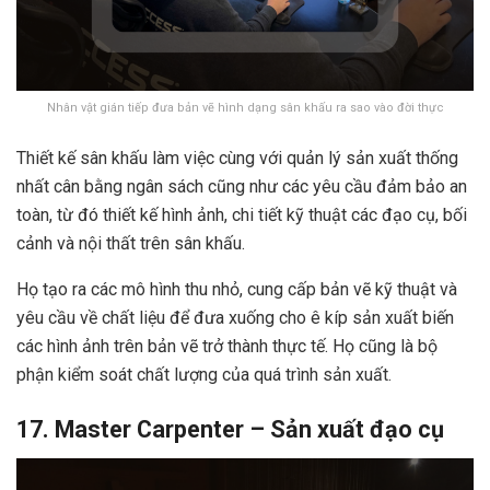
Nhân vật gián tiếp đưa bản vẽ hình dạng sân khấu ra sao vào đời thực
Thiết kế sân khấu làm việc cùng với quản lý sản xuất thống
nhất cân bằng ngân sách cũng như các yêu cầu đảm bảo an
toàn, từ đó thiết kế hình ảnh, chi tiết kỹ thuật các đạo cụ, bối
cảnh và nội thất trên sân khấu.
Họ tạo ra các mô hình thu nhỏ, cung cấp bản vẽ kỹ thuật và
yêu cầu về chất liệu để đưa xuống cho ê kíp sản xuất biến
các hình ảnh trên bản vẽ trở thành thực tế. Họ cũng là bộ
phận kiểm soát chất lượng của quá trình sản xuất.
17. Master Carpenter – Sản xuất đạo cụ