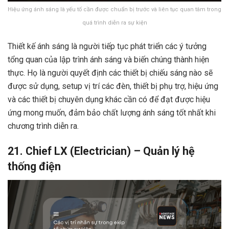
Hiệu ứng ánh sáng là yếu tố cần được chuẩn bị trước và liên tục quan tâm trong
quá trình diễn ra sự kiện
Thiết kế ánh sáng là người tiếp tục phát triển các ý tưởng
tổng quan của lập trình ánh sáng và biến chúng thành hiện
thực. Họ là người quyết định các thiết bị chiếu sáng nào sẽ
được sử dụng, setup vị trí các đèn, thiết bị phụ trợ, hiệu ứng
và các thiết bị chuyên dụng khác cần có để đạt được hiệu
ứng mong muốn, đảm bảo chất lượng ánh sáng tốt nhất khi
chương trình diễn ra.
21. Chief LX (Electrician) – Quản lý hệ
thống điện