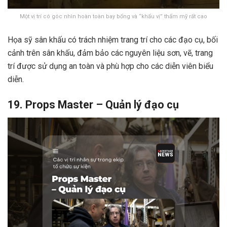
Một vị trí có góc nhìn hoàn toàn bay bổng và “khẩu vị” thẩm mỹ rất cao
Họa sỹ sân khấu có trách nhiệm trang trí cho các đạo cụ, bối
cảnh trên sân khấu, đảm bảo các nguyên liệu sơn, vẽ, trang
trí được sử dụng an toàn và phù hợp cho các diễn viên biểu
diễn.
19. Props Master – Quản lý đạo cụ