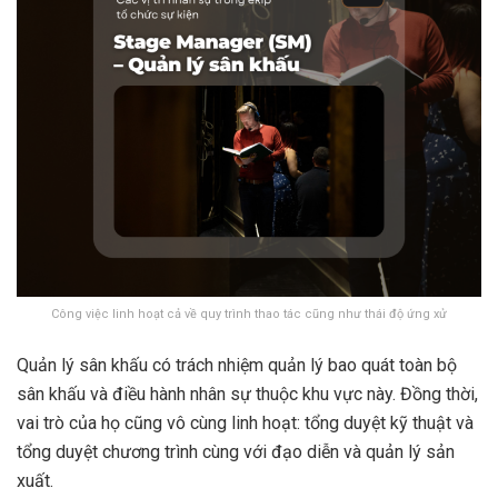
Công việc linh hoạt cả về quy trình thao tác cũng như thái độ ứng xử
Quản lý sân khấu có trách nhiệm quản lý bao quát toàn bộ
sân khấu và điều hành nhân sự thuộc khu vực này. Đồng thời,
vai trò của họ cũng vô cùng linh hoạt: tổng duyệt kỹ thuật và
tổng duyệt chương trình cùng với đạo diễn và quản lý sản
xuất.