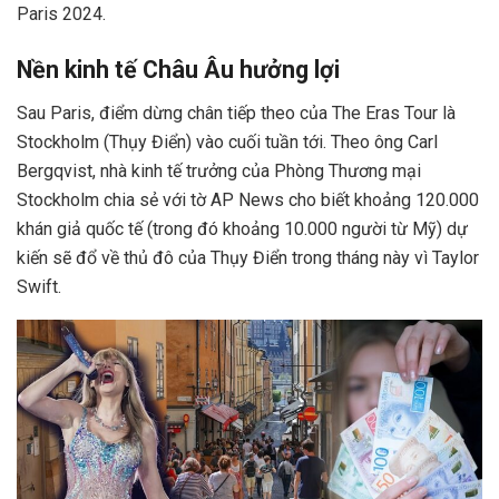
Paris 2024.
Nền kinh tế Châu Âu hưởng lợi
Sau Paris, điểm dừng chân tiếp theo của
The Eras Tour
là
Stockholm (Thụy Điển) vào cuối tuần tới. Theo ông Carl
Bergqvist, nhà kinh tế trưởng của Phòng Thương mại
Stockholm chia sẻ với tờ AP News cho biết khoảng 120.000
khán giả quốc tế (trong đó khoảng 10.000 người từ Mỹ) dự
kiến sẽ đổ về thủ đô của Thụy Điển trong tháng này vì Taylor
Swift.