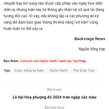
chuyến bay bổ sung nào được cấp phép vào ngày tour diễn
diễn ra, nhưng hiện nay hệ thống ghi nhận hệ số quá tải đang
tương đối cao. Vì vậy, nếu không lập ra các phương án kỹ
càng để đảm bảo giao thông thì khả năng “vỡ trận” cũng
hoàn toàn có thể xảy ra.
Backstage News
Nguồn tổng hợp
Đọc thêm:
Concert của Taylor Swift “oanh tạc” tại Pháp
Tags:
Cuộc sống sự kiện
Taylor Swift
The Eras Tour
Bài trước
Lễ hội Hoa phượng đỏ 2024 tràn ngập sắc màu
Bài tiếp theo