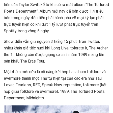
tiên của Taylor Swift kể từ khi cô ra mắt album “The Tortured
Poets Department”. Album mới này đã bán được 1,4 triệu
bản trong ngày đầu tiên phát hành, phá vỡ mọi kỷ lục phát
trực tuyến hiện có khi đạt 1 tỷ lượt phát trực tuyến trên
Spotify trong vòng 5 ngày.
Show diễn vẫn giữ nguyên 3 tiếng 15 phút. Trên Twitter,
nhiều khán giả tiếc nuối khi Long Live, tolerate it, The Archer,
the 1… không còn được giọng ca sinh năm 1989 mang lên
sân khấu The Eras Tour.
Một điểm mới nữa là cô nàng kết hợp hai album folklore và
evermore thành một. Thứ tự hiện tại của các era như sau:
Lover, Fearless, RED, Speak Now, reputation, folkmore (kết
hợp giữa folklore và evermore), 1989, The Tortured Poets
Department, Midnights.