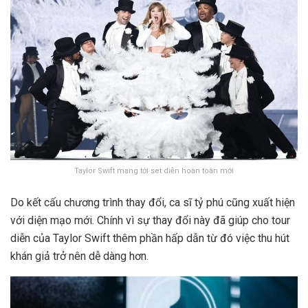
Taylor Swift mang tới set diễn hoàn toàn mới
Do kết cấu chương trình thay đổi, ca sĩ tỷ phú cũng xuất hiện
với diện mạo mới. Chính vì sự thay đổi này đã giúp cho tour
diễn của Taylor Swift thêm phần hấp dẫn từ đó việc thu hút
khán giả trở nên dễ dàng hơn.