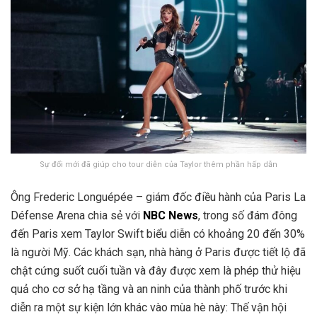
Sự đổi mới đã giúp cho tour diễn của Taylor thêm phần hấp dẫn
Ông Frederic Longuépée – giám đốc điều hành của Paris La
Défense Arena chia sẻ với
NBC News
, trong số đám đông
đến Paris xem Taylor Swift biểu diễn có khoảng 20 đến 30%
là người Mỹ. Các khách sạn, nhà hàng ở Paris được tiết lộ đã
chật cứng suốt cuối tuần và đây được xem là phép thử hiệu
quả cho cơ sở hạ tầng và an ninh của thành phố trước khi
diễn ra một sự kiện lớn khác vào mùa hè này: Thế vận hội