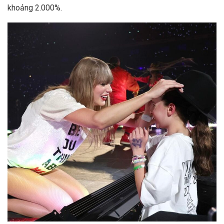
khoảng 2.000%.