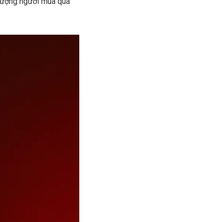
 lượng người mua quá