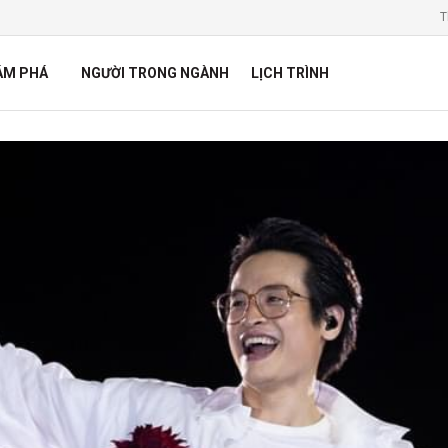
T
ÁM PHÁ
NGƯỜI TRONG NGÀNH
LỊCH TRÌNH