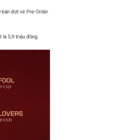
mở bán đợt vé Pre-Order
 là 5,9 triệu đồng.