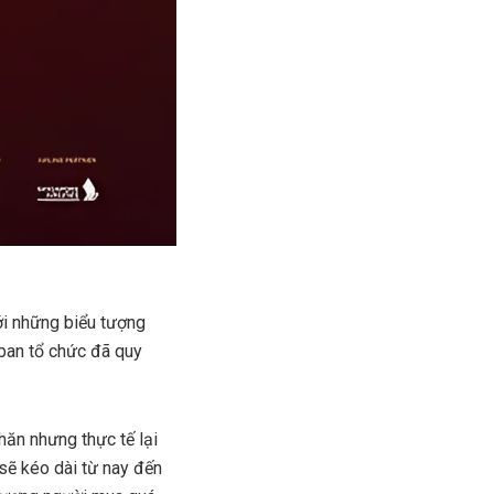
ới những biểu tượng
 ban tổ chức đã quy
hăn nhưng thực tế lại
 sẽ
kéo dài từ nay đến