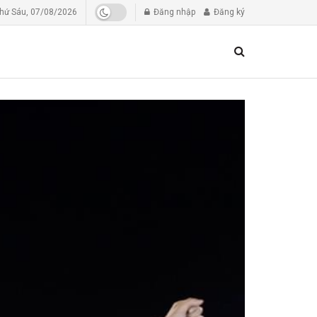
hứ Sáu, 07/08/2026
Đăng nhập
Đăng ký