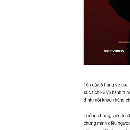
Tên của 6 hạng vé của 
súc tích kể về hành tr
định mỗi khách hàng ch
Tưởng chừng, việc tổ ch
chứng minh điều ngược 