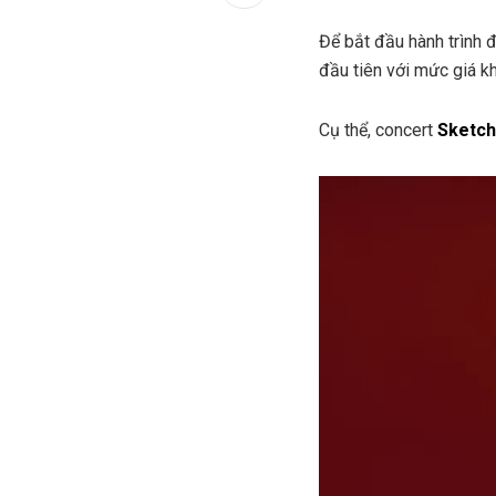
Để bắt đầu hành trình 
đầu tiên với mức giá kh
Cụ thể, concert
Sketch