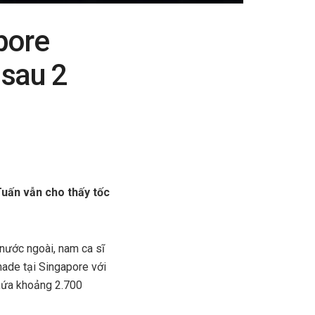
pore
 sau 2
uấn vẫn cho thấy tốc
 nước ngoài, nam ca sĩ
anade tại Singapore với
hứa khoảng 2.700