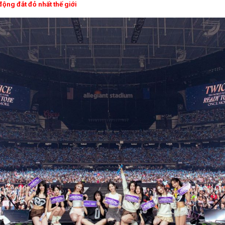
động đắt đỏ nhất thế giới