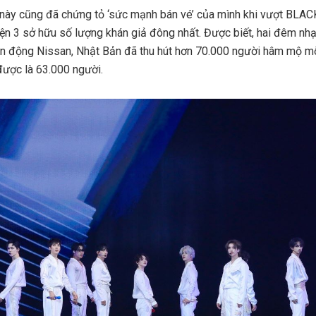
ày cũng đã chứng tỏ ‘sức mạnh bán vé’ của mình khi vượt BLAC
n 3 sở hữu số lượng khán giả đông nhất. Được biết, hai đêm nhạ
 động Nissan, Nhật Bản đã thu hút hơn 70.000 người hâm mộ mỗ
ược là 63.000 người.