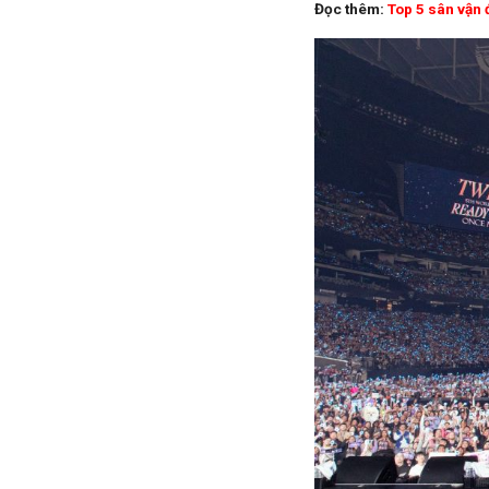
Đọc thêm:
Top 5 sân vận 