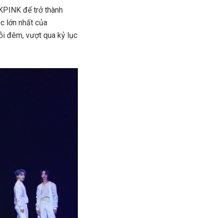
KPINK để trở thành
c lớn nhất của
i đêm, vượt qua kỷ lục