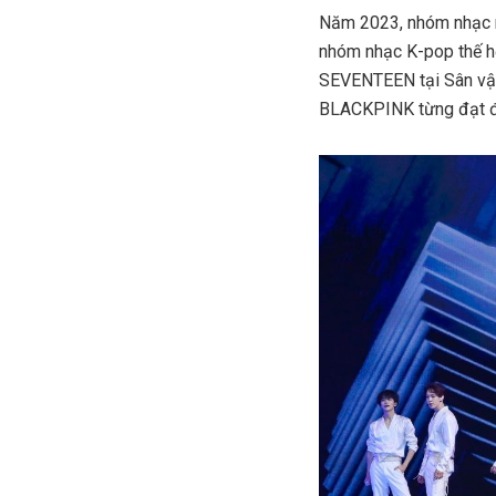
Năm 2023, nhóm nhạc n
nhóm nhạc K-pop thế hệ
SEVENTEEN tại Sân vận
BLACKPINK từng đạt đ