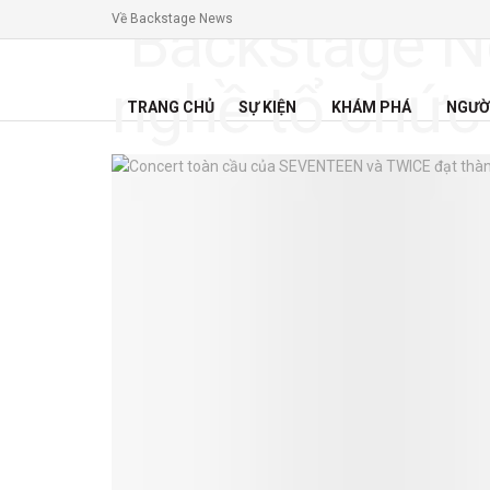
Về Backstage News
TRANG CHỦ
SỰ KIỆN
KHÁM PHÁ
NGƯỜ