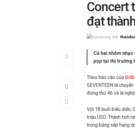
Concert 
đạt thành
Bởi
thaodu
Cả hai nhóm nhạc 
pop tại thị trường
Theo báo cáo của
Bill
SEVENTEEN là chuyến l
đứng thứ 46 và là nghệ 
Với 18 buổi biểu diễn
triệu USD. Thành tích 
trong bảng xếp hạng do