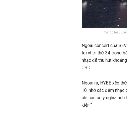
TWICE biểu diễn
Ngoài concert của SEV
tại vị trí thứ 34 trong
nhạc đã thu hút khoảng
USD.
Ngoài ra, HYBE xếp thứ
10, nhờ các đêm nhạc 
chí còn có ý nghĩa hơn 
kiện.”