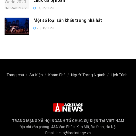
chức đã bị hoãn
17/07/2023
Một số loại sân khấu trong nhà hát
20/08/2023
Trang chủ
Sự Kiện
Khám Phá
Người Trong Ngành
Lịch Trình
TRANG MẠNG XÃ HỘI NGÀNH TỔ CHỨC SỰ KIỆN TẠI VIỆT NAM
Địa chỉ văn phòng: 43A Vạn Phúc, Kim Mã, Ba Đình, Hà Nội
Email:
hello@backstage.vn