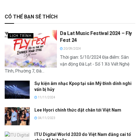
CÓ THỂ BẠN SẼ THÍCH
Da Lat Music Festival 2024 – Fly
LỊCH TRÌNH
Fest 24
20/09/2024
Thời gian: 5/10/2024 Địa điểm: Sân
vận động Đà Lạt - Số 1 Xô Viết Nghệ
Tĩnh, Phường 7, Đà...
Sự kiện âm nhạc Kpop tại sân Mỹ Đình dính nghi
vấn bị hủy
11/11/2024
Lee Hyori chính thức đặt chân tới Việt Nam
04/11/2023
ITU Digital World 2020 do Việt Nam đăng cai tổ