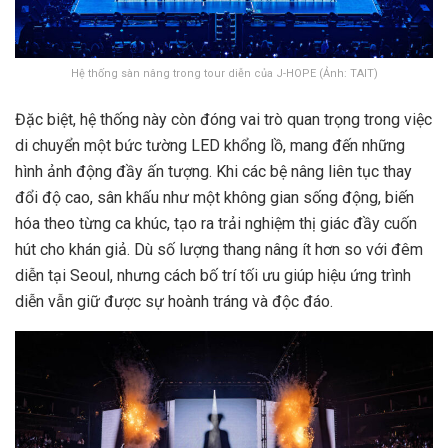
Hệ thống sàn nâng trong tour diễn của J-HOPE (Ảnh: TAIT)
Đặc biệt, hệ thống này còn đóng vai trò quan trọng trong việc
di chuyển một bức tường LED khổng lồ, mang đến những
hình ảnh động đầy ấn tượng. Khi các bệ nâng liên tục thay
đổi độ cao, sân khấu như một không gian sống động, biến
hóa theo từng ca khúc, tạo ra trải nghiệm thị giác đầy cuốn
hút cho khán giả. Dù số lượng thang nâng ít hơn so với đêm
diễn tại Seoul, nhưng cách bố trí tối ưu giúp hiệu ứng trình
diễn vẫn giữ được sự hoành tráng và độc đáo.