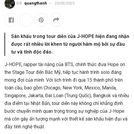
Bởi
quangthanh
25/03/2025
Sân khấu trong tour diễn của J-HOPE hiện đang nhận
được rất nhiều lời khen từ người hâm mộ bởi sự đầu
tư và tính độc đáo.
J-HOPE, rapper tài năng của BTS, chính thức đưa Hope on
the Stage Tour đến Bắc Mỹ, tiếp tục hành trình solo đáng
mong đợi của mình. Với lịch trình đi qua 15 thành phố trên
toàn cầu, bao gồm Chicago, New York, Mexico, Manila,
Singapore, Jakarta, Đài Loan (Trung Quốc), Bangkok và nhiều
địa điểm tại Nhật Bản, tour diễn này không chỉ khẳng định
bước chuyển mình quan trọng trong sự nghiệp của J-Hope
mà còn gây ấn tượng mạnh với thiết kế sân khấu hiện đại và
đầy tính nghệ thuật.