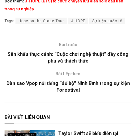
Đọc thêm:
J-HOPE (BTS) tổ chức chuyến lưu diễn solo đầu tiên
trong sự nghiệp
Tags:
Hope on the Stage Tour
J-HOPE
Sự kiện quốc tế
Bài trước
Sân khấu thực cảnh: “Cuộc chơi nghệ thuật” đầy công
phu và thách thức
Bài tiếp theo
Dàn sao Vpop nổi tiếng “đổ bộ” Ninh Bình trong sự kiện
Forestival
BÀI VIẾT
LIÊN QUAN
Taylor Swift sẽ biểu diễn tại
SỰ KIỆN QUỐC TẾ