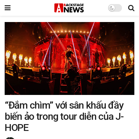
“Đắm chìm” với sân khấu đầy
biến ảo trong tour diễn của J-
HOPE