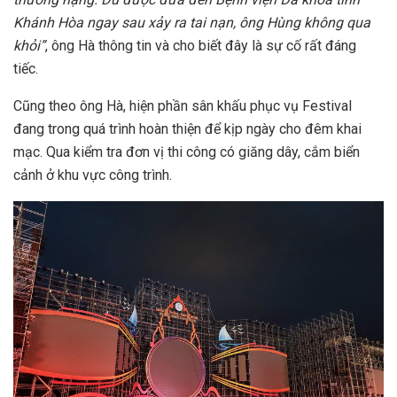
Khánh Hòa ngay sau xảy ra tai nạn, ông Hùng không qua
khỏi”
, ông Hà thông tin và cho biết đây là sự cố rất đáng
tiếc.
Cũng theo ông Hà, hiện phần sân khấu phục vụ Festival
đang trong quá trình hoàn thiện để kịp ngày cho đêm khai
mạc. Qua kiểm tra đơn vị thi công có giăng dây, cắm biển
cảnh ở khu vực công trình.