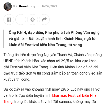
Bởi
thaoduong
16/07/2023
Ông P.N.H, đạo diễn, Phó phụ trách Phòng Văn nghệ
và giải trí - Đài truyền hình tỉnh Khánh Hòa, ngã từ
khán đài Festival biển Nha Trang, tử vong.
Thông tin trên được ông Nguyễn Thanh Hà, Chánh văn phòng
UBND tỉnh Khánh Hòa, xác nhận tối 29/5 tại khu vực khán
đài Festival biển Nha Trang. Hiện tỉnh Khánh Hòa đã có chỉ
đạo trực tiếp đơn vị thi công đảm bảo an toàn công việc sản
xuất và thi công.
Sự cố xảy ra vào khoảng 15h ngày 29/5. Lúc này ông H. với
vai trò là đạo diễn truyền hình
khai mạc Festival biển Nha
Trang
, trong lúc khảo sát vị trí đặt camera, không may đã