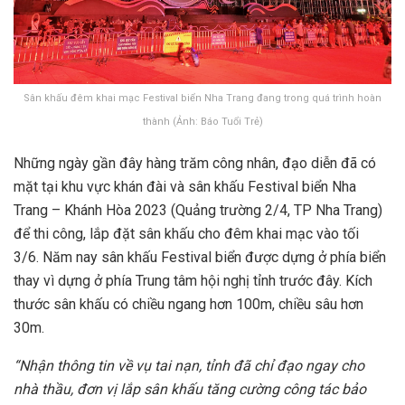
Sân khấu đêm khai mạc Festival biển Nha Trang đang trong quá trình hoàn
thành (Ảnh: Báo Tuổi Trẻ)
Những ngày gần đây hàng trăm công nhân, đạo diễn đã có
mặt tại khu vực khán đài và sân khấu Festival biển Nha
Trang – Khánh Hòa 2023 (Quảng trường 2/4, TP Nha Trang)
để thi công, lắp đặt sân khấu cho đêm khai mạc vào tối
3/6. Năm nay sân khấu Festival biển được dựng ở phía biển
thay vì dựng ở phía Trung tâm hội nghị tỉnh trước đây. Kích
thước sân khấu có chiều ngang hơn 100m, chiều sâu hơn
30m.
“Nhận thông tin về vụ tai nạn, tỉnh đã chỉ đạo ngay cho
nhà thầu, đơn vị lắp sân khấu tăng cường công tác bảo