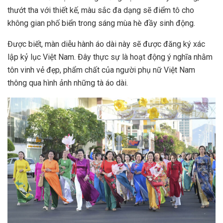
thướt tha với thiết kế, màu sắc đa dạng sẽ điểm tô cho
không gian phố biển trong sáng mùa hè đầy sinh động.
Được biết, màn diễu hành áo dài này sẽ được đăng ký xác
lập kỷ lục Việt Nam. Đây thực sự là hoạt động ý nghĩa nhằm
tôn vinh vẻ đẹp, phẩm chất của người phụ nữ Việt Nam
thông qua hình ảnh những tà áo dài.