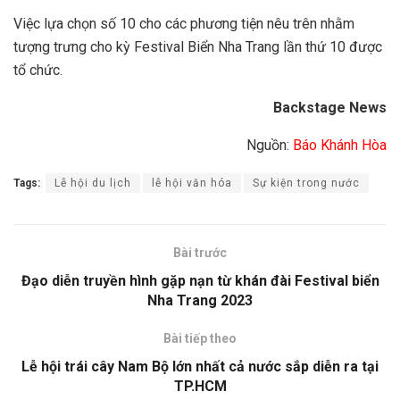
Việc lựa chọn số 10 cho các phương tiện nêu trên nhằm
tượng trưng cho kỳ Festival Biển Nha Trang lần thứ 10 được
tổ chức.
Backstage News
Nguồn:
Báo Khánh Hòa
Tags:
Lễ hội du lịch
lễ hội văn hóa
Sự kiện trong nước
Bài trước
Đạo diễn truyền hình gặp nạn từ khán đài Festival biển
Nha Trang 2023
Bài tiếp theo
Lễ hội trái cây Nam Bộ lớn nhất cả nước sắp diễn ra tại
TP.HCM