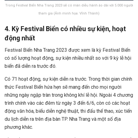
Trong Festival Biển Nha Trang 2023 sẽ có màn diễu hành áo dài với 5.000 người
tham gia (Ảnh minh họa: Vĩnh Thành)
4. Kỳ Festival Biển có nhiều sự kiện, hoạt
động nhất
Festival Biển Nha Trang 2023 được xem là kỳ Festival Biển
có số lượng hoạt động, sự kiện nhiều nhất so với 9 kỳ lễ hội
biển đã diễn ra trước đó.
Có 71 hoạt động, sự kiện diễn ra trước. Trong thời gian chính
thức Festival Biển hứa hẹn sẽ mang đến cho mọi người
những ngày ngập tràn trong không khí lễ hội. Ngoài 4 chương
trình chính vào các đêm từ ngày 3 đến 6/6, còn có các hoạt
động văn hóa, biểu diễn nghệ thuật, thi đấu thể thao, xúc tiến
du lịch diễn ra trên địa bàn TP. Nha Trang và một số địa
phương khác.