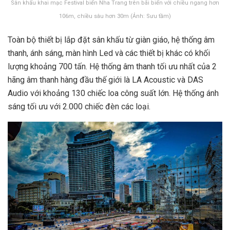
Sân khấu khai mạc Festival biển Nha Trang trên bãi biển với chiều ngang hơn
106m, chiều sâu hơn 30m (Ảnh: Sưu tầm)
Toàn bộ thiết bị lắp đặt sân khấu từ giàn giáo, hệ thống âm
thanh, ánh sáng, màn hình Led và các thiết bị khác có khối
lượng khoảng 700 tấn. Hệ thống âm thanh tối ưu nhất của 2
hãng âm thanh hàng đầu thế giới là LA Acoustic và DAS
Audio với khoảng 130 chiếc loa công suất lớn. Hệ thống ánh
sáng tối ưu với 2.000 chiếc đèn các loại.