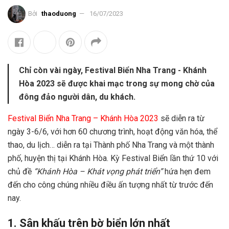
Bởi
thaoduong
16/07/2023
Chỉ còn vài ngày, Festival Biển Nha Trang - Khánh
Hòa 2023 sẽ được khai mạc trong sự mong chờ của
đông đảo người dân, du khách.
Festival Biển Nha Trang – Khánh Hòa 2023
sẽ diễn ra từ
ngày 3-6/6, với hơn 60 chương trình, hoạt động văn hóa, thể
thao, du lịch… diễn ra tại Thành phố Nha Trang và một thành
phố, huyện thị tại Khánh Hòa. Kỳ Festival Biển lần thứ 10 với
chủ đề
“Khánh Hòa – Khát vọng phát triển”
hứa hẹn đem
đến cho công chúng nhiều điều ấn tượng nhất từ trước đến
nay.
1. Sân khấu trên bờ biển lớn nhất