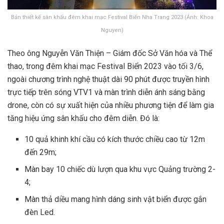
Bản thiết kế sân khấu đêm khai mạc Festival Biển Nha Trang 2023 (Ảnh: Khoa
Nguyen)
Theo ông Nguyễn Văn Thiện – Giám đốc Sở Văn hóa và Thể
thao, trong đêm khai mạc Festival Biển 2023 vào tối 3/6,
ngoài chương trình nghệ thuật dài 90 phút được truyền hình
trực tiếp trên sóng VTV1 và màn trình diễn ánh sáng bằng
drone, còn có sự xuất hiện của nhiều phương tiện để làm gia
tăng hiệu ứng sân khấu cho đêm diễn. Đó là:
10 quả khinh khí cầu có kích thước chiều cao từ 12m
đến 29m;
Màn bay 10 chiếc dù lượn qua khu vực Quảng trường 2-
4;
Màn thả diều mang hình dáng sinh vật biển được gắn
đèn Led.