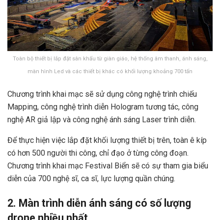
Toàn bộ thiết bị lắp đặt sân khấu từ giàn giáo, hệ thống âm thanh, ánh sáng,
màn hình Led và các thiết bị khác có khối lượng khoảng 700 tấn
Chương trình khai mạc sẽ sử dụng công nghệ trình chiếu
Mapping, công nghệ trình diễn Hologram tương tác, công
nghệ AR giả lập và công nghệ ánh sáng Laser trình diễn.
Để thực hiện việc lắp đặt khối lượng thiết bị trên, toàn ê kíp
có hơn 500 người thi công, chỉ đạo ở từng công đoạn.
Chương trình khai mạc Festival Biển sẽ có sự tham gia biểu
diễn của 700 nghệ sĩ, ca sĩ, lực lượng quần chúng.
2. Màn trình diễn ánh sáng có số lượng
drone nhiều nhất