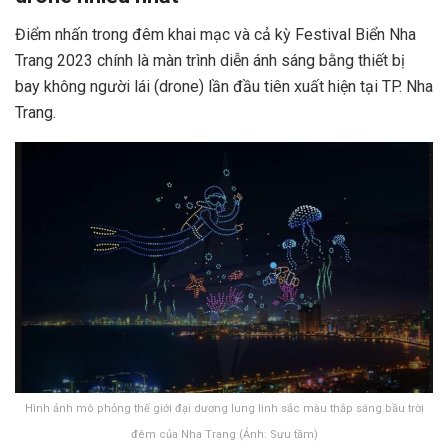
Điểm nhấn trong đêm khai mạc và cả kỳ Festival Biển Nha
Trang 2023 chính là màn trình diễn ánh sáng bằng thiết bị
bay không người lái (drone) lần đầu tiên xuất hiện tại TP. Nha
Trang.
Hình ảnh mô phỏng thế giới đại dương lung linh sắc màu thắp sáng bầu trời
đêm của Nha Trang (Ảnh: Sưu tầm)