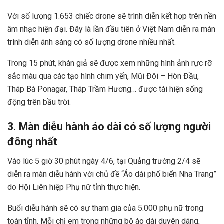
Với số lượng 1.653 chiếc drone sẽ trình diễn kết hợp trên nền
âm nhạc hiện đại. Đây là lần đầu tiên ở Việt Nam diễn ra màn
trình diễn ánh sáng có số lượng drone nhiều nhất.
Trong 15 phút, khán giả sẽ được xem những hình ảnh rực rỡ
sắc màu qua các tạo hình chim yến, Mũi Đôi – Hòn Đầu,
Tháp Bà Ponagar, Tháp Trầm Hương… được tái hiện sống
động trên bầu trời.
3. Màn diễu hành áo dài có số lượng người
đông nhất
Vào lúc 5 giờ 30 phút ngày 4/6, tại Quảng trường 2/4 sẽ
diễn ra màn diễu hành với chủ đề “Áo dài phố biển Nha Trang”
do Hội Liên hiệp Phụ nữ tỉnh thực hiện.
Buổi diễu hành sẽ có sự tham gia của 5.000 phụ nữ trong
toàn tỉnh. Mỗi chị em trong những bộ áo dài duyên dáng,