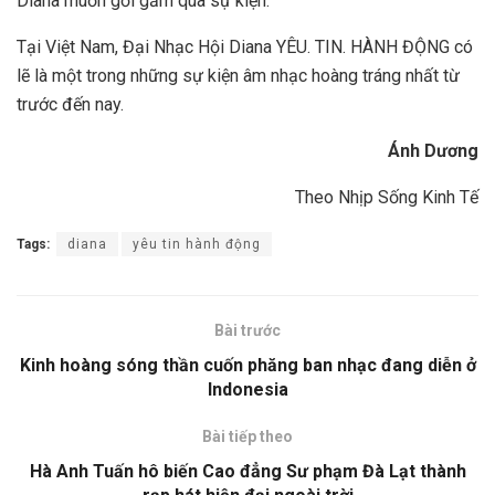
Diana muốn gởi gắm qua sự kiện.
Tại Việt Nam, Đại Nhạc Hội Diana YÊU. TIN. HÀNH ĐỘNG có
lẽ là một trong những sự kiện âm nhạc hoàng tráng nhất từ
trước đến nay.
Ánh Dương
Theo Nhịp Sống Kinh Tế
Tags:
diana
yêu tin hành động
Bài trước
Kinh hoàng sóng thần cuốn phăng ban nhạc đang diễn ở
Indonesia
Bài tiếp theo
Hà Anh Tuấn hô biến Cao đẳng Sư phạm Đà Lạt thành