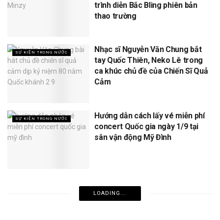
trình diễn Bắc Bling phiên bản
thao trường
Nhạc sĩ Nguyễn Văn Chung bắt
SỰ KIỆN TRONG NƯỚC
tay Quốc Thiên, Neko Lê trong
ca khúc chủ đề của Chiến Sĩ Quả
Cảm
Hướng dẫn cách lấy vé miễn phí
SỰ KIỆN TRONG NƯỚC
concert Quốc gia ngày 1/9 tại
sân vận động Mỹ Đình
LOADING...