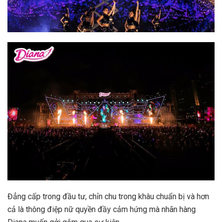
Đẳng cấp trong đầu tư, chỉn chu trong khâu chuẩn bị và hơn
cả là thông điệp nữ quyền đầy cảm hứng mà nhãn hàng