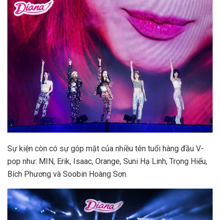
Sự kiện còn có sự góp mặt của nhiều tên tuổi hàng đầu V-
pop như: MIN, Erik, Isaac, Orange, Suni Hạ Linh, Trọng Hiếu,
Bích Phương và Soobin Hoàng Sơn.