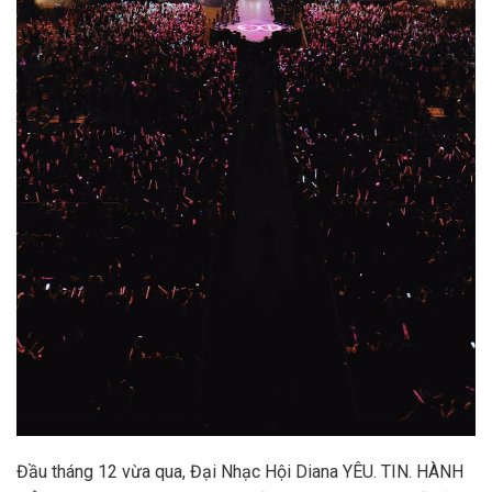
Đầu tháng 12 vừa qua, Đại Nhạc Hội Diana YÊU. TIN. HÀNH