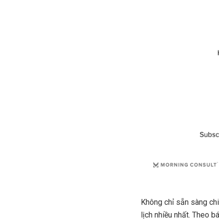
Không chỉ sẵn sàng chi 
lịch nhiều nhất. Theo 