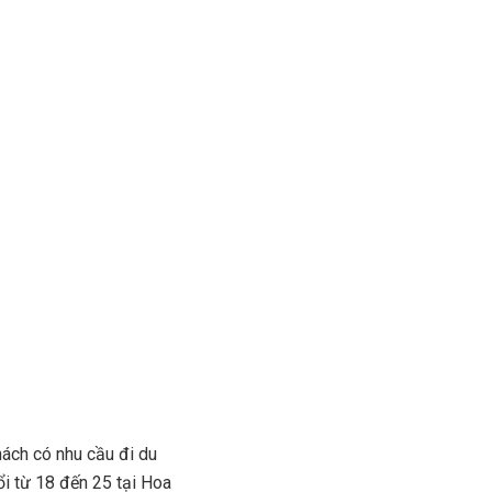
hách có nhu cầu đi du
ổi từ 18 đến 25 tại Hoa