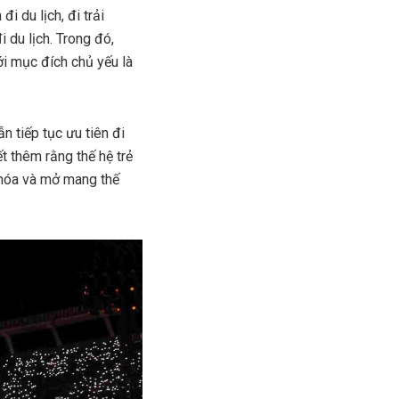
i du lịch, đi trải
 du lịch. Trong đó,
với mục đích chủ yếu là
ẫn tiếp tục ưu tiên đi
t thêm rằng thế hệ trẻ
ăn hóa và mở mang thế