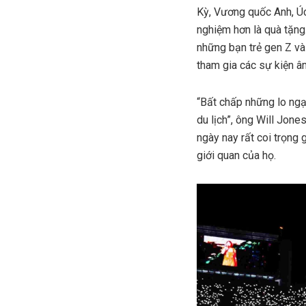
Kỳ, Vương quốc Anh, Úc 
nghiệm hơn là quà tặng
những bạn trẻ gen Z và 
tham gia các sự kiện âm
“Bất chấp những lo ngại 
du lịch”, ông Will Jone
ngày nay rất coi trọng 
giới quan của họ.