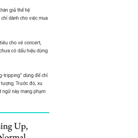
hán giả thế hệ
) chỉ dành cho việc mua
iêu cho vé concert,
n chưa có dấu hiệu dừng
g-tripping” dùng để chỉ
 tượng. Trước đó, xu
uật ngữ này mang phạm