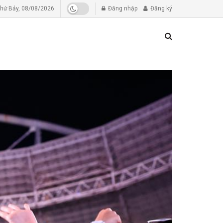
hứ Bảy, 08/08/2026
Đăng nhập
Đăng ký