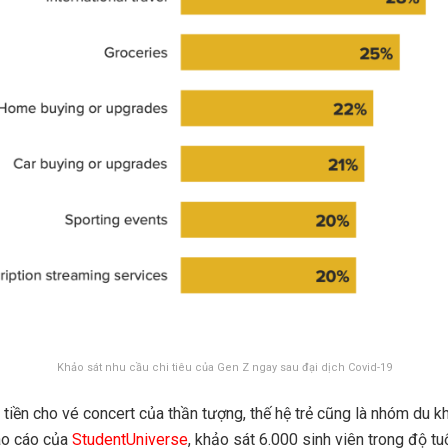
Khảo sát nhu cầu chi tiêu của Gen Z ngay sau đại dịch Covid-19
tiền cho vé concert của thần tượng, thế hệ trẻ cũng là nhóm du k
báo cáo của
StudentUniverse
, khảo sát 6.000 sinh viên trong độ tu