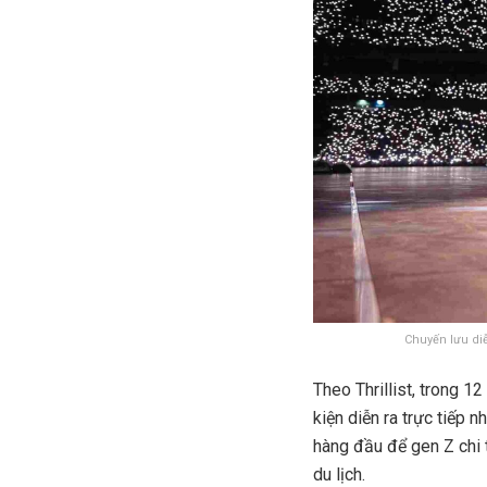
Chuyến lưu diễ
Theo Thrillist, trong 1
kiện diễn ra trực tiếp n
hàng đầu để gen Z chi t
du lịch.