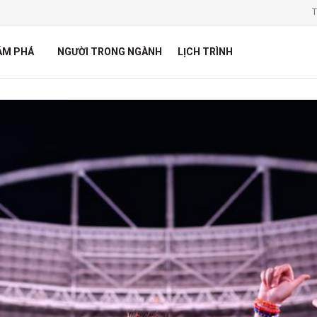
T
ÁM PHÁ
NGƯỜI TRONG NGÀNH
LỊCH TRÌNH