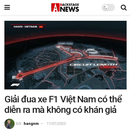
Giải đua xe F1 Việt Nam có thể
diễn ra mà không có khán giả
Bởi
hangnm
17/07/2023