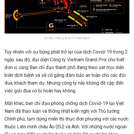
Sơ đồ chặng đua F1 Việt Nam
Tuy nhiên với sự bùng phát trở lại của dịch Covid-19 trong 2
ngày sau đó, đại diện Công ty Vietnam Grand Prix cho biết
đơn vị cùng Ban chỉ đạo thành phố đang theo sát mọi diễn
biến dịch bệnh và sẽ cố gắng đảm bảo an toàn cho các đội
đua, khách tham dự. Nhưng công ty này không đề cập đến
việc giải đua có bị hoãn hay không.
Mặt khác, ban chỉ đạo phòng chống dịch Covid-19 tại Việt
Nam đã thảo luận và thống nhất kiến nghị với Thủ tướng
Chính phủ, tạm dừng miễn thị thực đơn phương với các nước
thuộc Liên minh châu Âu (EU) và Anh. Với những nước ngoài