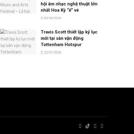
hội âm nhạc nghệ thuật lớn
nhất Hoa Kỳ “ế” vé
03/04/2024
Travis Scott thiết lập kỷ lục
mới tại sân vận động
Tottenham Hotspur
22/07/2024