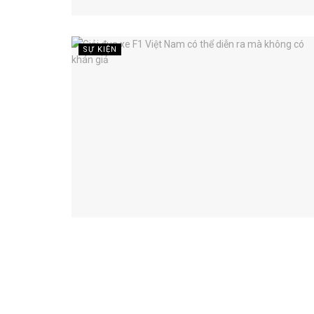
SỰ KIỆN