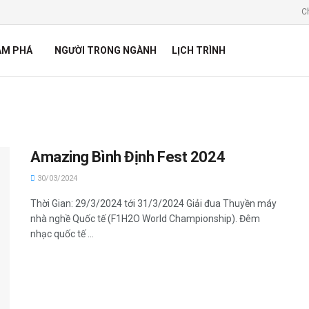
C
ÁM PHÁ
NGƯỜI TRONG NGÀNH
LỊCH TRÌNH
Amazing Bình Định Fest 2024
30/03/2024
Thời Gian: 29/3/2024 tới 31/3/2024 Giải đua Thuyền máy
nhà nghề Quốc tế (F1H2O World Championship). Đêm
nhạc quốc tế ...