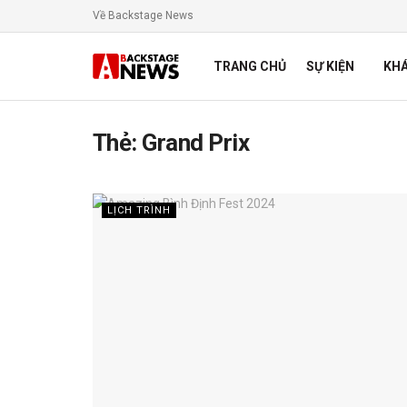
Về Backstage News
TRANG CHỦ
SỰ KIỆN
KH
Thẻ:
Grand Prix
LỊCH TRÌNH