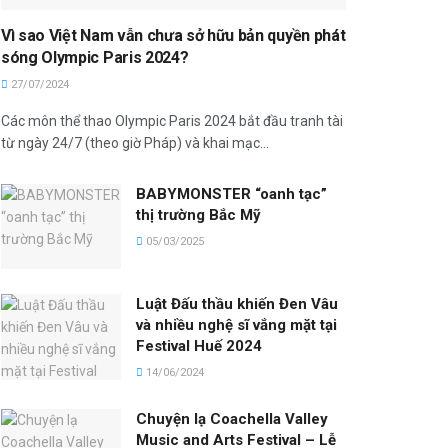
Vì sao Việt Nam vẫn chưa sở hữu bản quyền phát
sóng Olympic Paris 2024?
27/07/2024
Các môn thể thao Olympic Paris 2024 bắt đầu tranh tài
từ ngày 24/7 (theo giờ Pháp) và khai mạc...
BABYMONSTER “oanh tạc”
thị trường Bắc Mỹ
05/03/2025
Luật Đấu thầu khiến Đen Vâu
và nhiều nghệ sĩ vắng mặt tại
Festival Huế 2024
14/06/2024
Chuyện lạ Coachella Valley
Music and Arts Festival – Lễ