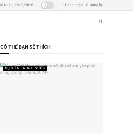
hủ Nhật, 09/08/2026
Đăng nhập
Đăng ký
CÓ THỂ BẠN SẼ THÍCH
SỰ KIỆN TRONG NƯỚC