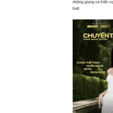
những giọng ca triển vọ
biệt.