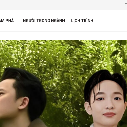
T
ÁM PHÁ
NGƯỜI TRONG NGÀNH
LỊCH TRÌNH