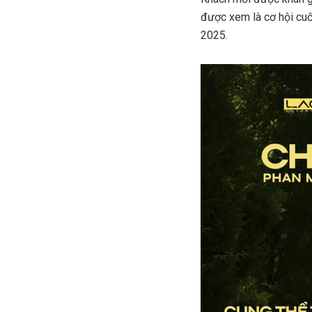
được xem là cơ hội cuố
2025.