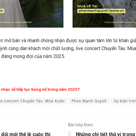
ức mở bán và nhanh chóng nhận được sự quan tâm lớn từ khán giả.
nh cùng dàn khách mời chất lượng, live concert Chuyến Tàu: Mùa
c đáng mong đợi của năm 2025.
 nhạc sẽ tiếp tục bùng nổ trong năm 2025?
ve concert Chuyến Tàu: Mùa Xuân
Phan Mạnh Quỳnh
Sự kiện tr
Bài tiếp theo
ổi mới thể lệ cuộc thi
Những chi tiết thú vị tron