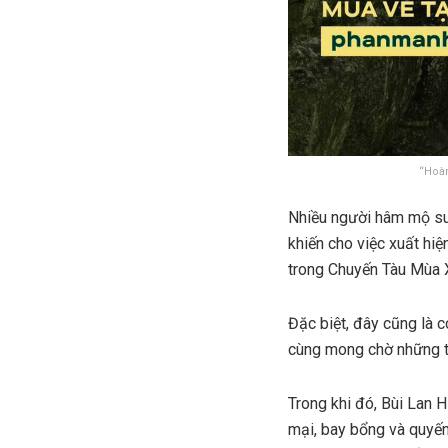
“Hoàn
Nhiều người hâm mộ suy
khiến cho việc xuất hiệ
trong Chuyến Tàu Mùa X
Đặc biệt, đây cũng là 
cùng mong chờ những t
Trong khi đó, Bùi Lan
mại, bay bổng và quyế