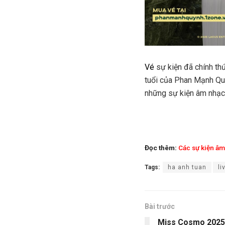
Vé
sự kiện đã chính th
tuổi của Phan Mạnh Quỳ
những sự kiện âm nhạ
Đọc thêm:
Các sự kiện âm
Tags:
ha anh tuan
li
Bài trước
Miss Cosmo 2025 đ