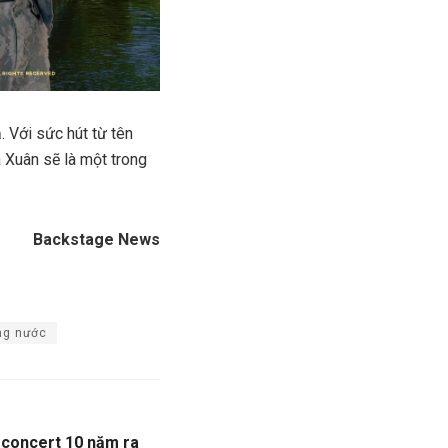
 Với sức hút từ tên
 Xuân sẽ là một trong
Backstage News
ong nước
g concert 10 năm ra