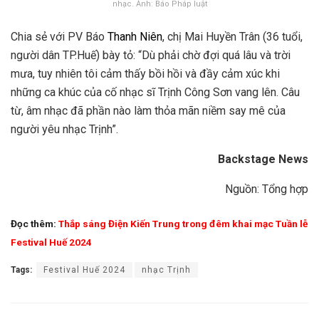
nhạc. Ảnh: Báo Pháp luật
Chia sẻ với PV Báo
Thanh Niên
, chị Mai Huyền Trân (36 tuổi,
người dân TP.Huế) bày tỏ: “Dù phải chờ đợi quá lâu và trời
mưa, tuy nhiên tôi cảm thấy bồi hồi và đầy cảm xúc khi
những ca khúc của cố nhạc sĩ Trịnh Công Sơn vang lên. Câu
từ, âm nhạc đã phần nào làm thỏa mãn niềm say mê của
người yêu nhạc Trịnh”.
Backstage News
Nguồn: Tổng hợp
Đọc thêm:
Thắp sáng Điện Kiến Trung trong đêm khai mạc Tuần lễ
Festival Huế 2024
Tags:
Festival Huế 2024
nhạc Trịnh