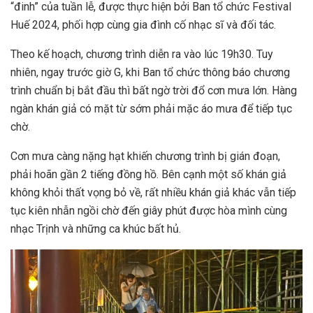
“đinh” của tuần lễ, được thực hiện bởi Ban tổ chức Festival
Huế 2024, phối hợp cùng gia đình cố nhạc sĩ và đối tác.
Theo kế hoạch, chương trình diễn ra vào lúc 19h30. Tuy
nhiên, ngay trước giờ G, khi Ban tổ chức thông báo chương
trình chuẩn bị bắt đầu thì bất ngờ trời đổ cơn mưa lớn. Hàng
ngàn khán giả có mặt từ sớm phải mặc áo mưa để tiếp tục
chờ.
Cơn mưa càng nặng hạt khiến chương trình bị gián đoạn,
phải hoãn gần 2 tiếng đồng hồ. Bên cạnh một số khán giả
không khỏi thất vọng bỏ về, rất nhiều khán giả khác vẫn tiếp
tục kiên nhẫn ngồi chờ đến giây phút được hòa mình cùng
nhạc Trịnh và những ca khúc bất hủ.