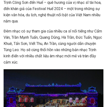
Trịnh Công Sơn đến Huế – quê hương của vị nhạc sĩ tài hoa,
đến khán giả của Festival Huế 2024 – một trong những sự
kiện văn hóa, du lịch, nghệ thuật nổi bật của Việt Nam nhiều
năm qua.
Đêm nhạc có sự tham gia của nhiều ca sĩ nổi tiếng như Cẩm
Vân, Trần Mạnh Tuấn, Quang Dũng, Hà Trần, Đức Tuấn, Ngọc
Khuê, Tấn Sơn, Viết Thu, An Trần, cùng người dẫn chuyện
Tùng Leo. Họ sẽ cùng thổi hồn vào những bản nhạc Trịnh
kinh điển với nhiều chất liệu âm nhạc mới mẻ và tràn đầy
cảm xúc.