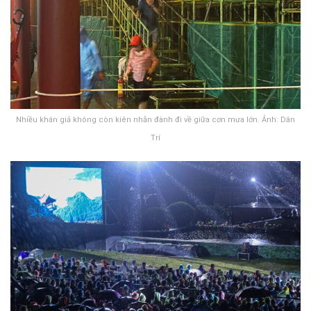
Nhiều khán giả không còn kiên nhẫn đành đi về giữa cơn mưa lớn. Ảnh: Dân
Trí