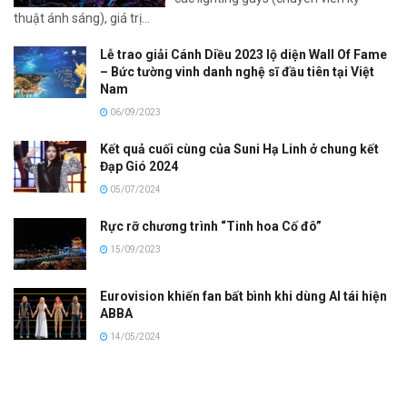
thuật ánh sáng), giá trị...
Lễ trao giải Cánh Diều 2023 lộ diện Wall Of Fame
– Bức tường vinh danh nghệ sĩ đầu tiên tại Việt
Nam
06/09/2023
Kết quả cuối cùng của Suni Hạ Linh ở chung kết
Đạp Gió 2024
05/07/2024
Rực rỡ chương trình “Tinh hoa Cố đô”
15/09/2023
Eurovision khiến fan bất bình khi dùng AI tái hiện
ABBA
14/05/2024