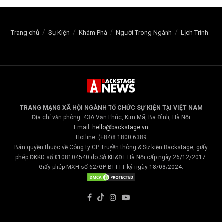
Trang chủ
Sự Kiện
Khám Phá
Người Trong Ngành
Lịch Trình
TRANG MẠNG XÃ HỘI NGÀNH TỔ CHỨC SỰ KIỆN TẠI VIỆT NAM
Địa chỉ văn phòng: 43A Vạn Phúc, Kim Mã, Ba Đình, Hà Nội
Email:
hello@backstage.vn
Hotline: (+84)8 1800 6389
Bản quyền thuộc về Công ty CP Truyền thông & Sự kiện Backstage, giấy
phép ĐKKD số 0108104540 do Sở KH&ĐT Hà Nội cấp ngày 26/12/2017.
Giấy phép MXH số 62/GP-BTTTT ký ngày 18/03/2024.