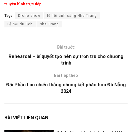
truyền hình trực tiếp
Tags:
Drone show
lễ hội ánh sáng Nha Trang
Lễ hội du lịch
Nha Trang
Bài trước
Rehearsal – bí quyết tạo nên sự trơn tru cho chương
trình
Bài tiếp theo
Đội Phần Lan chiến thắng chung kết pháo hoa Đà Nẵng
2024
BÀI VIẾT
LIÊN QUAN