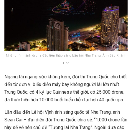
Những hình ảnh drone đầu tiên thắp sáng bầu trời Nha Trang. Ảnh Báo Khánh
Hòa
Ngang tài ngang sức không kém, đội thi Trung Quốc cho biết
đến từ đơn vị biểu diễn máy bay không người lái lớn nhất
Trung Quốc, có 4 kỷ lục Guinness thế giới, có 25.000 drone,
đã thực hiện hơn 10.000 buổi biểu diễn tại hơn 40 quốc gia.
Lần đầu đến Lễ hội Vịnh ánh sáng quốc tế Nha Trang, anh
Sean Cai – đại diện đội Trung Quốc chia sẻ: “1.000 drone lần
này sẽ vẽ nên chủ đề “Tương lai Nha Trang”. Ngoài đưa các