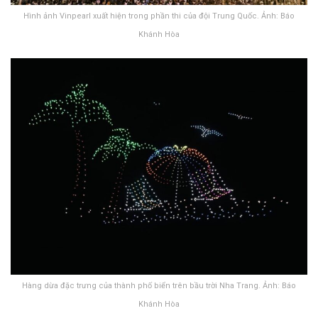
Hình ảnh Vinpearl xuất hiện trong phần thi của đội Trung Quốc. Ảnh: Báo
Khánh Hòa
Hàng dừa đặc trưng của thành phố biển trên bầu trời Nha Trang. Ảnh: Báo
Khánh Hòa