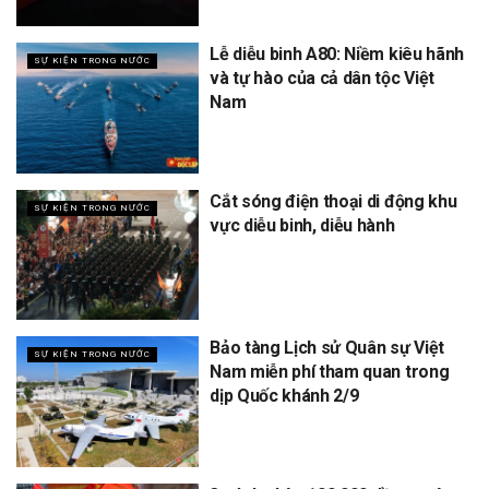
Lễ diễu binh A80: Niềm kiêu hãnh
SỰ KIỆN TRONG NƯỚC
và tự hào của cả dân tộc Việt
Nam
Cắt sóng điện thoại di động khu
SỰ KIỆN TRONG NƯỚC
vực diễu binh, diễu hành
Bảo tàng Lịch sử Quân sự Việt
SỰ KIỆN TRONG NƯỚC
Nam miễn phí tham quan trong
dịp Quốc khánh 2/9