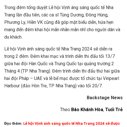
Trong đêm tổng duyệt Lễ hội Vịnh áng sáng quốc tế Nha
Trang lần đầu tiên, các ca sĩ Tùng Dương, Đông Hùng,
Phương Ly, Hiền VK cũng đã góp mặt biểu diễn, hứa hẹn
mang đến đêm khai hội mãn nhãn mãn nhĩ cho người dân và
du khách.
Lễ hội Vịnh ánh sáng quốc tế Nha Trang 2024 sẽ diễn ra
trong 2 đêm. Đêm khai mạc và trình diễn thi đấu tối 13/7
giữa hai đội Hàn Quốc và Trung Quốc tại quảng trường 2
Tháng 4 (TP Nha Trang). Đêm trình diễn thi đấu thứ hai giữa
hai đội Pháp – UAE và lễ bế mạc được tổ chức tại Vinpearl
Harbour (đảo Hòn Tre, TP Nha Trang) vào tối 20/7.
Backstage News
Theo
Báo Khánh Hòa
,
Tuổi Trẻ
Đọc thêm:
Lễ hội Vịnh ánh sáng quốc tế Nha Trang 2024 sẽ được