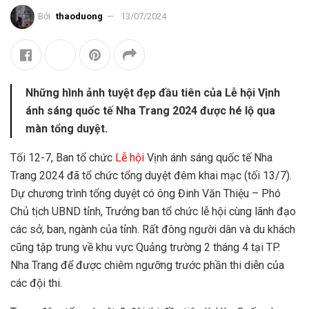
Bởi
thaoduong
13/07/2024
Những hình ảnh tuyệt đẹp đầu tiên của Lễ hội Vịnh
ánh sáng quốc tế Nha Trang 2024 được hé lộ qua
màn tổng duyệt.
Tối 12-7, Ban tổ chức
Lễ hội
Vịnh ánh sáng quốc tế Nha
Trang 2024 đã tổ chức tổng duyệt đêm khai mạc (tối 13/7).
Dự chương trình tổng duyệt có ông Đinh Văn Thiệu – Phó
Chủ tịch UBND tỉnh, Trưởng ban tổ chức lễ hội cùng lãnh đạo
các sở, ban, ngành của tỉnh. Rất đông người dân và du khách
cũng tập trung về khu vực Quảng trường 2 tháng 4 tại TP.
Nha Trang để được chiêm ngưỡng trước phần thi diễn của
các đội thi.