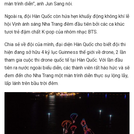
màn trình diễn”, anh Jun Sang nói.
Ngoài ra, đội Hàn Quốc còn hứa hẹn khuấy động không khí lễ
hội Vịnh ánh sáng Nha Trang đêm đầu tiên bởi các ca khúc
tươi trẻ đậm chất K-pop của nhóm nhạc BTS.
Chia sẻ về đội của mình, đại diện Hàn Quốc cho biết đội thi
hiện đang sở hữu 4 kỷ lục Guinness thế giới về drone, 2 lần
tham gia cuộc thi drone quốc tế tại Hàn Quốc. Với lần đầu
tiên ra nước ngoài biểu diễn, các thành viên rất háo hức và sẽ
đem đến cho Nha Trang một màn trình diễn thực sự lộng lẫy,
lấp lánh trên bầu trời đêm.